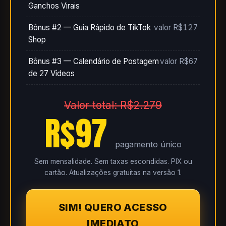
Ganchos Virais
Bônus #2 — Guia Rápido de TikTok
valor R$127
Shop
Bônus #3 — Calendário de Postagem
valor R$67
de 27 Vídeos
Valor total: R$2.279
R$97
pagamento único
Sem mensalidade. Sem taxas escondidas. PIX ou
cartão. Atualizações gratuitas na versão 1.
SIM! QUERO ACESSO
IMEDIATO