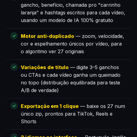
gancho, benefício, chamada pro "carrinho
laranja" e hashtags escritos para cada vídeo,
usando um modelo de IA 100% gratuito
Motor anti-duplicado
— zoom, velocidade,
cor e espelhamento únicos por vídeo, para
o algoritmo ver 27 originais
Variações de título
— digite 3–5 ganchos
ou CTAs e cada vídeo ganha um queimado
no topo (distribuição equilibrada para teste
A/B de verdade)
Exportação em 1 clique
— baixe os 27 num
único zip, prontos para TikTok, Reels e
Shorts