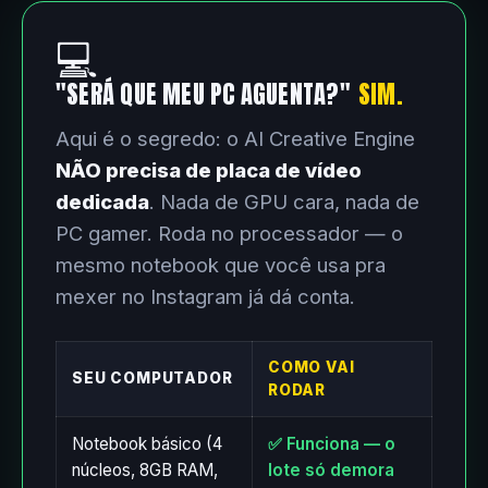
💻
"SERÁ QUE MEU PC AGUENTA?"
SIM.
Aqui é o segredo: o AI Creative Engine
NÃO precisa de placa de vídeo
dedicada
. Nada de GPU cara, nada de
PC gamer. Roda no processador — o
mesmo notebook que você usa pra
mexer no Instagram já dá conta.
COMO VAI
SEU COMPUTADOR
RODAR
Notebook básico (4
✅ Funciona — o
núcleos, 8GB RAM,
lote só demora