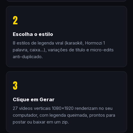
2
Escolha o estilo
8 estilos de legenda viral (karaokê, Hormozi 1
palavra, caixa…), variações de título e micro-edits
anti-duplicado.
3
Clique em Gerar
27 vídeos verticais 1080×1920 renderizam no seu
computador, com legenda queimada, prontos para
postar ou baixar em um zip.