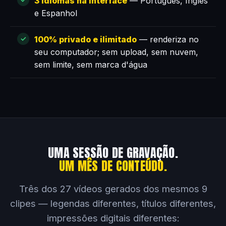
3 idiomas na interface
— Português, Inglês
e Espanhol
100% privado e ilimitado
— renderiza no
seu computador; sem upload, sem nuvem,
sem limite, sem marca d'água
UMA SESSÃO DE GRAVAÇÃO.
UM MÊS DE CONTEÚDO.
Três dos 27 vídeos gerados dos mesmos 9
clipes — legendas diferentes, títulos diferentes,
impressões digitais diferentes: