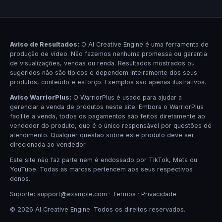
Aviso de Resultados:
O AI Creative Engine é uma ferramenta de
produção de vídeo. Não fazemos nenhuma promessa ou garantia
de visualizações, vendas ou renda. Resultados mostrados ou
sugeridos não são típicos e dependem inteiramente dos seus
produtos, conteúdo e esforço. Exemplos são apenas ilustrativos.
Aviso WarriorPlus:
O WarriorPlus é usado para ajudar a
gerenciar a venda de produtos neste site. Embora o WarriorPlus
facilite a venda, todos os pagamentos são feitos diretamente ao
vendedor do produto, que é o único responsável por questões de
atendimento. Qualquer questão sobre este produto deve ser
direcionada ao vendedor.
Este site não faz parte nem é endossado por TikTok, Meta ou
YouTube. Todas as marcas pertencem aos seus respectivos
donos.
Suporte:
support@example.com
·
Termos
·
Privacidade
© 2026 AI Creative Engine. Todos os direitos reservados.