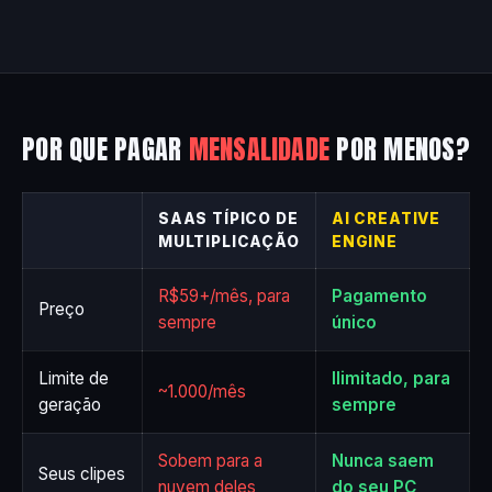
POR QUE PAGAR
MENSALIDADE
POR MENOS?
SAAS TÍPICO DE
AI CREATIVE
MULTIPLICAÇÃO
ENGINE
R$59+/mês, para
Pagamento
Preço
sempre
único
Limite de
Ilimitado, para
~1.000/mês
geração
sempre
Sobem para a
Nunca saem
Seus clipes
nuvem deles
do seu PC