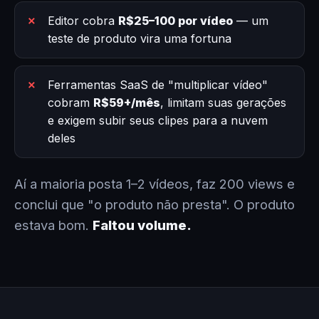
Editor cobra
R$25–100 por vídeo
— um
teste de produto vira uma fortuna
Ferramentas SaaS de "multiplicar vídeo"
cobram
R$59+/mês
, limitam suas gerações
e exigem subir seus clipes para a nuvem
deles
Aí a maioria posta 1–2 vídeos, faz 200 views e
conclui que "o produto não presta". O produto
estava bom.
Faltou volume.