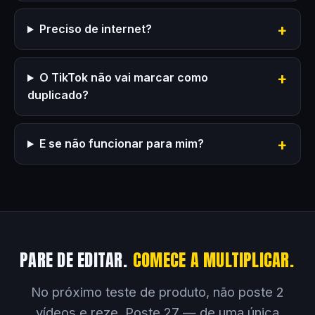
Preciso de internet?
O TikTok não vai marcar como
duplicado?
E se não funcionar para mim?
PARE DE EDITAR.
COMECE A MULTIPLICAR.
No próximo teste de produto, não poste 2
vídeos e reze. Poste 27 — de uma única