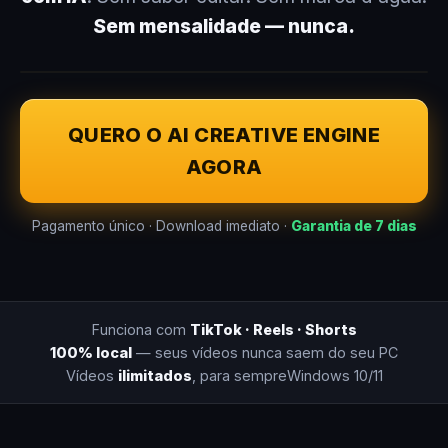
Sem mensalidade — nunca.
QUERO O AI CREATIVE ENGINE
AGORA
Pagamento único · Download imediato ·
Garantia de 7 dias
Funciona com
TikTok · Reels · Shorts
100% local
— seus vídeos nunca saem do seu PC
Vídeos
ilimitados
, para sempre
Windows 10/11