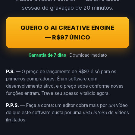
sessão de gravação de 20 minutos.
QUERO O AI CREATIVE ENGINE
— R$97 ÚNICO
Garantia de 7 dias
· Download imediato
P.S.
— O preço de lançamento de R$97 é só para os
primeiros compradores. É um software com
desenvolvimento ativo, e o preço sobe conforme novas
funções entram. Trave seu acesso vitalício agora.
P.P.S.
— Faça a conta: um editor cobra mais por
um
vídeo
do que este software custa por uma
vida inteira
de vídeos
ilimitados.