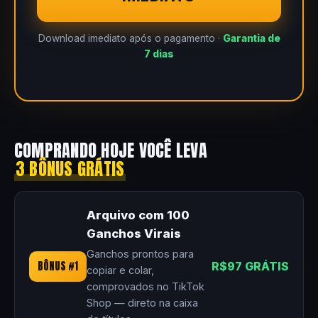
Download imediato após o pagamento ·
Garantia de
7 dias
COMPRANDO HOJE VOCÊ LEVA
3 BÔNUS GRÁTIS
Arquivo com 100
Ganchos Virais
Ganchos prontos para
BÔNUS #1
R$97 GRÁTIS
copiar e colar,
comprovados no TikTok
Shop — direto na caixa