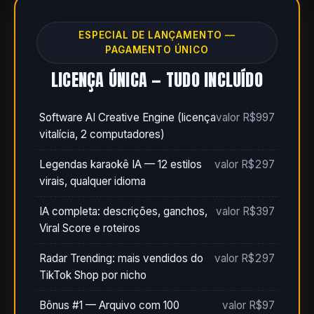
ESPECIAL DE LANÇAMENTO —
PAGAMENTO ÚNICO
LICENÇA ÚNICA — TUDO INCLUÍDO
Software AI Creative Engine (licença
valor R$997
vitalícia, 2 computadores)
Legendas karaokê IA — 12 estilos
valor R$297
virais, qualquer idioma
IA completa: descrições, ganchos,
valor R$397
Viral Score e roteiros
Radar Trending: mais vendidos do
valor R$297
TikTok Shop por nicho
Bônus #1 — Arquivo com 100
valor R$97