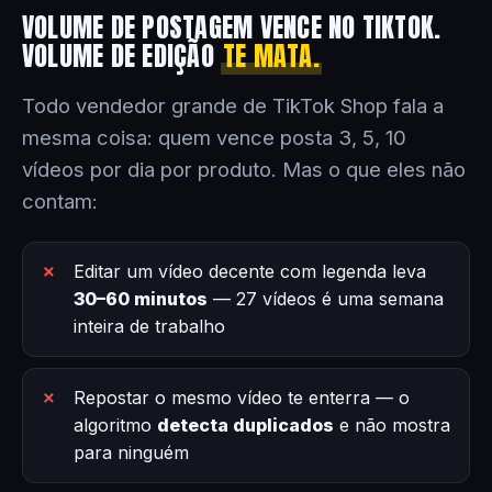
VOLUME DE POSTAGEM VENCE NO TIKTOK.
VOLUME DE EDIÇÃO
TE MATA.
Todo vendedor grande de TikTok Shop fala a
mesma coisa: quem vence posta 3, 5, 10
vídeos por dia por produto. Mas o que eles não
contam:
Editar um vídeo decente com legenda leva
30–60 minutos
— 27 vídeos é uma semana
inteira de trabalho
Repostar o mesmo vídeo te enterra — o
algoritmo
detecta duplicados
e não mostra
para ninguém