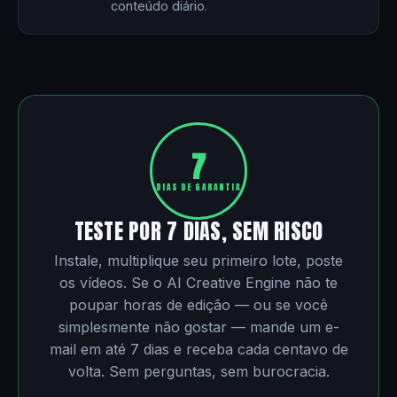
conteúdo diário.
7
DIAS DE GARANTIA
TESTE POR 7 DIAS, SEM RISCO
Instale, multiplique seu primeiro lote, poste
os vídeos. Se o AI Creative Engine não te
poupar horas de edição — ou se você
simplesmente não gostar — mande um e-
mail em até 7 dias e receba cada centavo de
volta. Sem perguntas, sem burocracia.