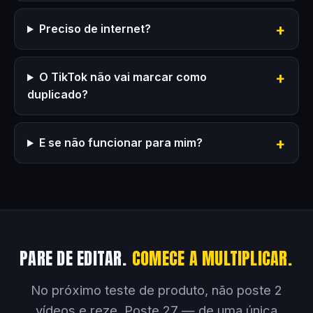
Preciso de internet?
O TikTok não vai marcar como
duplicado?
E se não funcionar para mim?
PARE DE EDITAR.
COMECE A MULTIPLICAR.
No próximo teste de produto, não poste 2
vídeos e reze. Poste 27 — de uma única