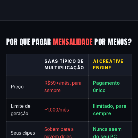
POR QUE PAGAR
MENSALIDADE
POR MENOS?
SAAS TÍPICO DE
AI CREATIVE
MULTIPLICAÇÃO
ENGINE
R$59+/mês, para
Pagamento
Preço
sempre
único
Limite de
Ilimitado, para
~1.000/mês
geração
sempre
Sobem para a
Nunca saem
Seus clipes
nuvem deles
do seu PC