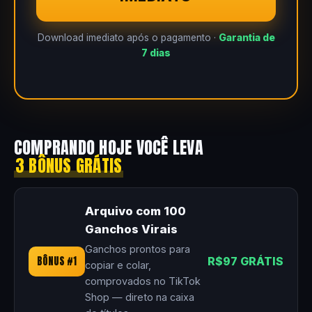
Download imediato após o pagamento ·
Garantia de
7 dias
COMPRANDO HOJE VOCÊ LEVA
3 BÔNUS GRÁTIS
Arquivo com 100
Ganchos Virais
Ganchos prontos para
BÔNUS #1
R$97 GRÁTIS
copiar e colar,
comprovados no TikTok
Shop — direto na caixa