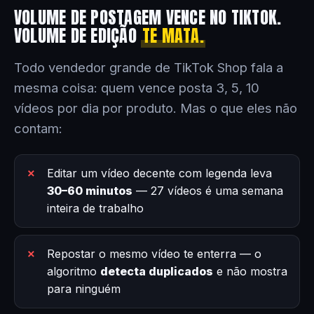
VOLUME DE POSTAGEM VENCE NO TIKTOK.
VOLUME DE EDIÇÃO
TE MATA.
Todo vendedor grande de TikTok Shop fala a
mesma coisa: quem vence posta 3, 5, 10
vídeos por dia por produto. Mas o que eles não
contam:
Editar um vídeo decente com legenda leva
30–60 minutos
— 27 vídeos é uma semana
inteira de trabalho
Repostar o mesmo vídeo te enterra — o
algoritmo
detecta duplicados
e não mostra
para ninguém