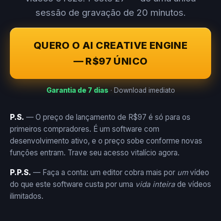
sessão de gravação de 20 minutos.
QUERO O AI CREATIVE ENGINE
— R$97 ÚNICO
Garantia de 7 dias
· Download imediato
P.S.
— O preço de lançamento de R$97 é só para os
primeiros compradores. É um software com
desenvolvimento ativo, e o preço sobe conforme novas
funções entram. Trave seu acesso vitalício agora.
P.P.S.
— Faça a conta: um editor cobra mais por
um
vídeo
do que este software custa por uma
vida inteira
de vídeos
ilimitados.