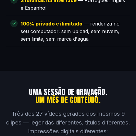
3 idiomas na interface
— Português, Inglês
e Espanhol
100% privado e ilimitado
— renderiza no
seu computador; sem upload, sem nuvem,
sem limite, sem marca d'água
UMA SESSÃO DE GRAVAÇÃO.
UM MÊS DE CONTEÚDO.
Três dos 27 vídeos gerados dos mesmos 9
clipes — legendas diferentes, títulos diferentes,
impressões digitais diferentes: