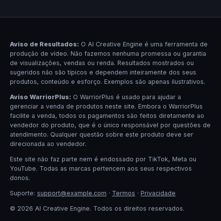
Aviso de Resultados:
O AI Creative Engine é uma ferramenta de
produção de vídeo. Não fazemos nenhuma promessa ou garantia
de visualizações, vendas ou renda. Resultados mostrados ou
sugeridos não são típicos e dependem inteiramente dos seus
produtos, conteúdo e esforço. Exemplos são apenas ilustrativos.
Aviso WarriorPlus:
O WarriorPlus é usado para ajudar a
gerenciar a venda de produtos neste site. Embora o WarriorPlus
facilite a venda, todos os pagamentos são feitos diretamente ao
vendedor do produto, que é o único responsável por questões de
atendimento. Qualquer questão sobre este produto deve ser
direcionada ao vendedor.
Este site não faz parte nem é endossado por TikTok, Meta ou
YouTube. Todas as marcas pertencem aos seus respectivos
donos.
Suporte:
support@example.com
·
Termos
·
Privacidade
© 2026 AI Creative Engine. Todos os direitos reservados.