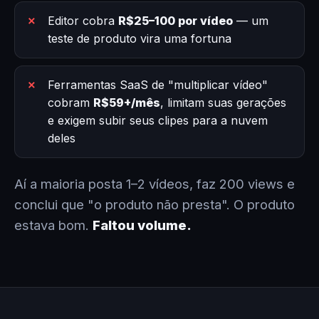
Editor cobra
R$25–100 por vídeo
— um
teste de produto vira uma fortuna
Ferramentas SaaS de "multiplicar vídeo"
cobram
R$59+/mês
, limitam suas gerações
e exigem subir seus clipes para a nuvem
deles
Aí a maioria posta 1–2 vídeos, faz 200 views e
conclui que "o produto não presta". O produto
estava bom.
Faltou volume.