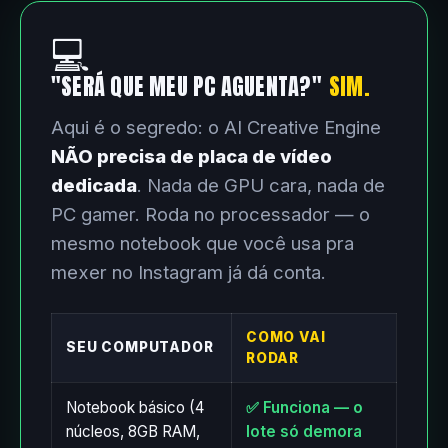
💻
"SERÁ QUE MEU PC AGUENTA?"
SIM.
Aqui é o segredo: o AI Creative Engine
NÃO precisa de placa de vídeo
dedicada
. Nada de GPU cara, nada de
PC gamer. Roda no processador — o
mesmo notebook que você usa pra
mexer no Instagram já dá conta.
COMO VAI
SEU COMPUTADOR
RODAR
Notebook básico (4
✅ Funciona — o
núcleos, 8GB RAM,
lote só demora