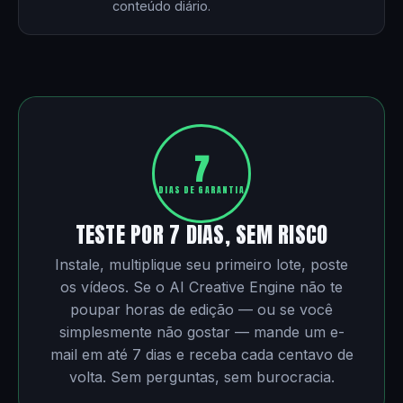
conteúdo diário.
7
DIAS DE GARANTIA
TESTE POR 7 DIAS, SEM RISCO
Instale, multiplique seu primeiro lote, poste
os vídeos. Se o AI Creative Engine não te
poupar horas de edição — ou se você
simplesmente não gostar — mande um e-
mail em até 7 dias e receba cada centavo de
volta. Sem perguntas, sem burocracia.