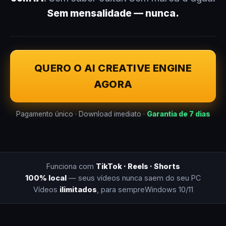
Sem mensalidade — nunca.
QUERO O AI CREATIVE ENGINE
AGORA
Pagamento único · Download imediato ·
Garantia de 7 dias
Funciona com
TikTok · Reels · Shorts
100% local
— seus vídeos nunca saem do seu PC
Vídeos
ilimitados
, para sempre
Windows 10/11