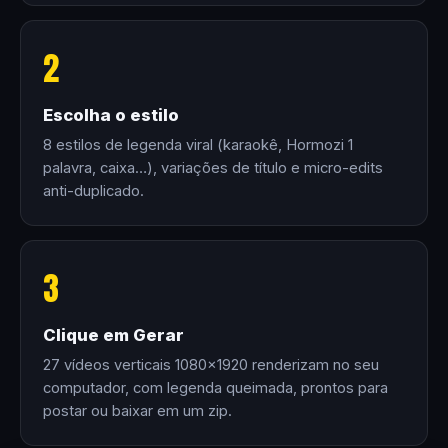
2
Escolha o estilo
8 estilos de legenda viral (karaokê, Hormozi 1
palavra, caixa…), variações de título e micro-edits
anti-duplicado.
3
Clique em Gerar
27 vídeos verticais 1080×1920 renderizam no seu
computador, com legenda queimada, prontos para
postar ou baixar em um zip.