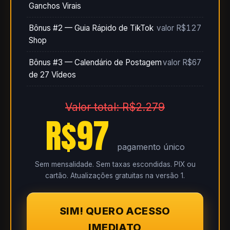
Ganchos Virais
Bônus #2 — Guia Rápido de TikTok
valor R$127
Shop
Bônus #3 — Calendário de Postagem
valor R$67
de 27 Vídeos
Valor total: R$2.279
R$97
pagamento único
Sem mensalidade. Sem taxas escondidas. PIX ou
cartão. Atualizações gratuitas na versão 1.
SIM! QUERO ACESSO
IMEDIATO