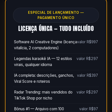
ESPECIAL DE LANÇAMENTO —
PAGAMENTO ÚNICO
LICENÇA ÚNICA — TUDO INCLUÍDO
Software AI Creative Engine (licença
valor R$997
vitalícia, 2 computadores)
Legendas karaokê IA — 12 estilos
valor R$297
virais, qualquer idioma
IA completa: descrições, ganchos,
valor R$397
Viral Score e roteiros
Radar Trending: mais vendidos do
valor R$297
TikTok Shop por nicho
Bônus #1 — Arquivo com 100
valor R$97