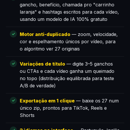
gancho, benefício, chamada pro "carrinho
laranja" e hashtags escritos para cada vídeo,
usando um modelo de IA 100% gratuito
Motor anti-duplicado
— zoom, velocidade,
cor e espelhamento únicos por vídeo, para
o algoritmo ver 27 originais
Variações de título
— digite 3–5 ganchos
ou CTAs e cada vídeo ganha um queimado
no topo (distribuição equilibrada para teste
A/B de verdade)
Exportação em 1 clique
— baixe os 27 num
único zip, prontos para TikTok, Reels e
Shorts