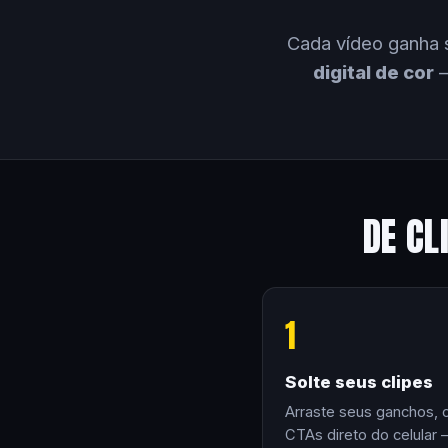
Cada vídeo ganha 
digital de cor
—
DE CL
1
Solte seus clipes
Arraste seus ganchos, 
CTAs direto do celular