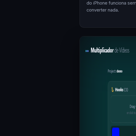
do iPhone funciona se
converter nada.