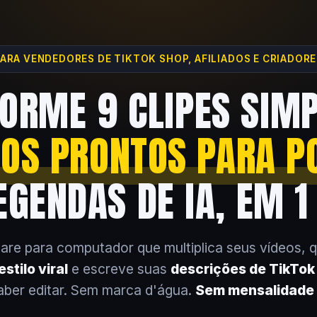
ARA VENDEDORES DE TIKTOK SHOP, AFILIADOS E CRIADOR
ORME 9 CLIPES SIM
EOS PRONTOS PARA P
GENDAS DE IA, EM 1
are para computador que multiplica seus vídeos, 
stilo viral
e escreve suas
descrições de TikTo
aber editar. Sem marca d'água.
Sem mensalidade