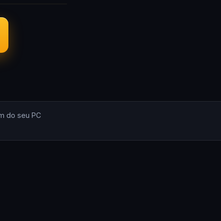
m do seu PC