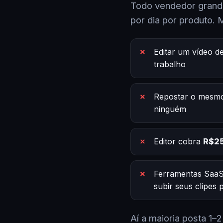
Todo vendedor grande
por dia por produto. 
Editar um vídeo d
trabalho
Repostar o mesmo
ninguém
Editor cobra
R$25
Ferramentas SaaS
subir seus clipes
Aí a maioria posta 1–