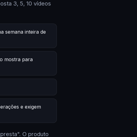
sta 3, 5, 10 vídeos
a semana inteira de
o mostra para
 gerações e exigem
 presta". O produto