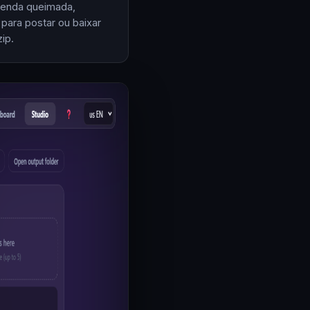
enda queimada,
 para postar ou baixar
ip.