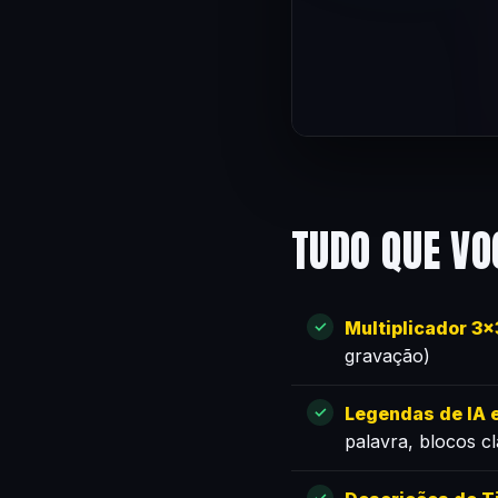
TUDO QUE VO
Multiplicador 3
gravação)
Legendas de IA e
palavra, blocos c