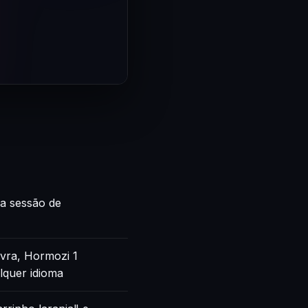
ca sessão de
vra, Hormozi 1
lquer idioma