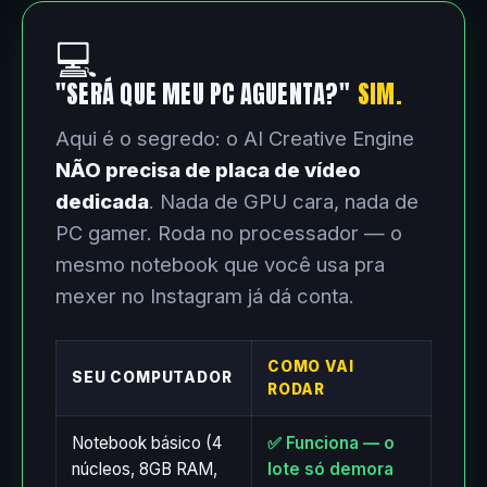
💻
"SERÁ QUE MEU PC AGUENTA?"
SIM.
Aqui é o segredo: o AI Creative Engine
NÃO precisa de placa de vídeo
dedicada
. Nada de GPU cara, nada de
PC gamer. Roda no processador — o
mesmo notebook que você usa pra
mexer no Instagram já dá conta.
COMO VAI
SEU COMPUTADOR
RODAR
Notebook básico (4
✅ Funciona — o
núcleos, 8GB RAM,
lote só demora