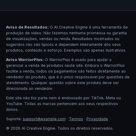
Aviso de Resultados:
O AI Creative Engine é uma ferramenta de
produção de vídeo. Não fazemos nenhuma promessa ou garantia
de visualizações, vendas ou renda. Resultados mostrados ou
sugeridos não são típicos e dependem inteiramente dos seus
produtos, conteúdo e esforço. Exemplos são apenas ilustrativos.
Aviso WarriorPlus:
O WarriorPlus é usado para ajudar a
gerenciar a venda de produtos neste site. Embora o WarriorPlus
facilite a venda, todos os pagamentos são feitos diretamente ao
vendedor do produto, que é o único responsável por questões de
atendimento. Qualquer questão sobre este produto deve ser
direcionada ao vendedor.
Este site não faz parte nem é endossado por TikTok, Meta ou
YouTube. Todas as marcas pertencem aos seus respectivos
donos.
Suporte:
support@example.com
·
Termos
·
Privacidade
© 2026 AI Creative Engine. Todos os direitos reservados.