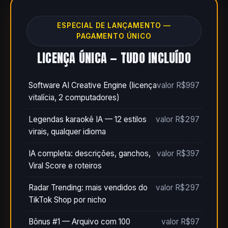
ESPECIAL DE LANÇAMENTO —
PAGAMENTO ÚNICO
LICENÇA ÚNICA — TUDO INCLUÍDO
Software AI Creative Engine (licença
valor R$997
vitalícia, 2 computadores)
Legendas karaokê IA — 12 estilos
valor R$297
virais, qualquer idioma
IA completa: descrições, ganchos,
valor R$397
Viral Score e roteiros
Radar Trending: mais vendidos do
valor R$297
TikTok Shop por nicho
Bônus #1 — Arquivo com 100
valor R$97