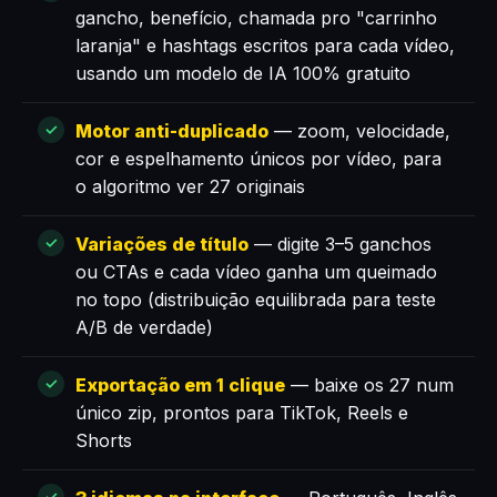
gancho, benefício, chamada pro "carrinho
laranja" e hashtags escritos para cada vídeo,
usando um modelo de IA 100% gratuito
Motor anti-duplicado
— zoom, velocidade,
cor e espelhamento únicos por vídeo, para
o algoritmo ver 27 originais
Variações de título
— digite 3–5 ganchos
ou CTAs e cada vídeo ganha um queimado
no topo (distribuição equilibrada para teste
A/B de verdade)
Exportação em 1 clique
— baixe os 27 num
único zip, prontos para TikTok, Reels e
Shorts