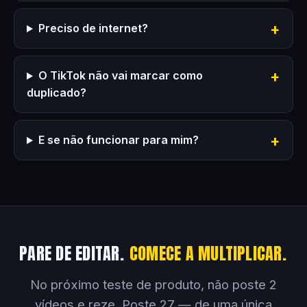
Preciso de internet?
O TikTok não vai marcar como
duplicado?
E se não funcionar para mim?
PARE DE EDITAR.
COMECE A MULTIPLICAR.
No próximo teste de produto, não poste 2
vídeos e reze. Poste 27 — de uma única