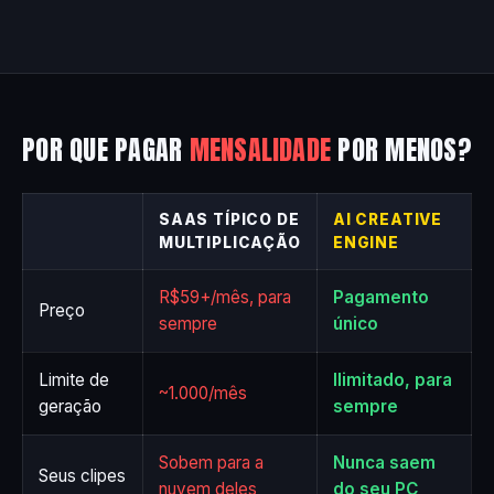
POR QUE PAGAR
MENSALIDADE
POR MENOS?
SAAS TÍPICO DE
AI CREATIVE
MULTIPLICAÇÃO
ENGINE
R$59+/mês, para
Pagamento
Preço
sempre
único
Limite de
Ilimitado, para
~1.000/mês
geração
sempre
Sobem para a
Nunca saem
Seus clipes
nuvem deles
do seu PC