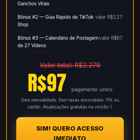
Ganchos Virais
Bônus #2 — Guia Rápido de TikTok
valor R$127
Shop
Bônus #3 — Calendário de Postagem
valor R$67
de 27 Vídeos
Valor total: R$2.279
R$97
pagamento único
Sem mensalidade. Sem taxas escondidas. PIX ou
cartão. Atualizações gratuitas na versão 1.
SIM! QUERO ACESSO
IMEDIATO