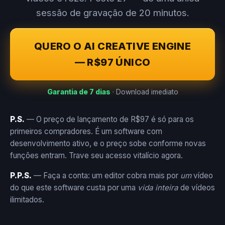
sessão de gravação de 20 minutos.
QUERO O AI CREATIVE ENGINE
— R$97 ÚNICO
Garantia de 7 dias
· Download imediato
P.S.
— O preço de lançamento de R$97 é só para os
primeiros compradores. É um software com
desenvolvimento ativo, e o preço sobe conforme novas
funções entram. Trave seu acesso vitalício agora.
P.P.S.
— Faça a conta: um editor cobra mais por
um
vídeo
do que este software custa por uma
vida inteira
de vídeos
ilimitados.