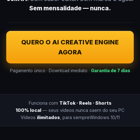
Sem mensalidade — nunca.
QUERO O AI CREATIVE ENGINE
AGORA
Pagamento único · Download imediato ·
Garantia de 7 dias
Funciona com
TikTok · Reels · Shorts
100% local
— seus vídeos nunca saem do seu PC
Vídeos
ilimitados
, para sempre
Windows 10/11