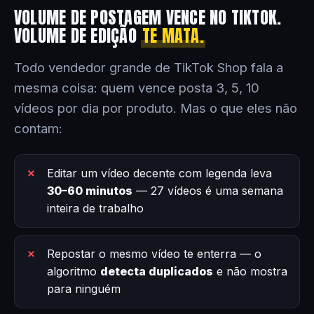
VOLUME DE POSTAGEM VENCE NO TIKTOK.
VOLUME DE EDIÇÃO
TE MATA.
Todo vendedor grande de TikTok Shop fala a
mesma coisa: quem vence posta 3, 5, 10
vídeos por dia por produto. Mas o que eles não
contam:
Editar um vídeo decente com legenda leva
30–60 minutos
— 27 vídeos é uma semana
inteira de trabalho
Repostar o mesmo vídeo te enterra — o
algoritmo
detecta duplicados
e não mostra
para ninguém