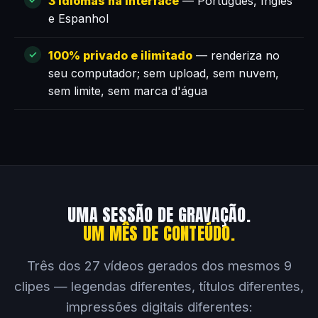
3 idiomas na interface
— Português, Inglês
e Espanhol
100% privado e ilimitado
— renderiza no
seu computador; sem upload, sem nuvem,
sem limite, sem marca d'água
UMA SESSÃO DE GRAVAÇÃO.
UM MÊS DE CONTEÚDO.
Três dos 27 vídeos gerados dos mesmos 9
clipes — legendas diferentes, títulos diferentes,
impressões digitais diferentes: