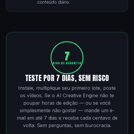
conteúdo diário.
7
DIAS DE GARANTIA
TESTE POR 7 DIAS, SEM RISCO
Instale, multiplique seu primeiro lote, poste
os vídeos. Se o AI Creative Engine não te
poupar horas de edição — ou se você
simplesmente não gostar — mande um e-
mail em até 7 dias e receba cada centavo de
volta. Sem perguntas, sem burocracia.