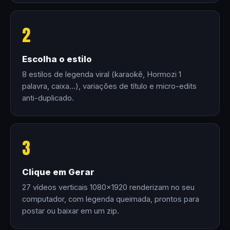
2
Escolha o estilo
8 estilos de legenda viral (karaokê, Hormozi 1
palavra, caixa…), variações de título e micro-edits
anti-duplicado.
3
Clique em Gerar
27 vídeos verticais 1080×1920 renderizam no seu
computador, com legenda queimada, prontos para
postar ou baixar em um zip.