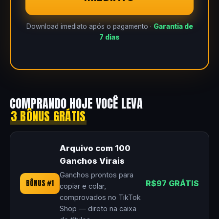
Download imediato após o pagamento ·
Garantia de
7 dias
COMPRANDO HOJE VOCÊ LEVA
3 BÔNUS GRÁTIS
Arquivo com 100
Ganchos Virais
Ganchos prontos para
BÔNUS #1
R$97 GRÁTIS
copiar e colar,
comprovados no TikTok
Shop — direto na caixa