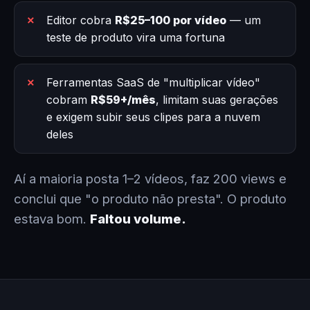
Editor cobra
R$25–100 por vídeo
— um
teste de produto vira uma fortuna
Ferramentas SaaS de "multiplicar vídeo"
cobram
R$59+/mês
, limitam suas gerações
e exigem subir seus clipes para a nuvem
deles
Aí a maioria posta 1–2 vídeos, faz 200 views e
conclui que "o produto não presta". O produto
estava bom.
Faltou volume.