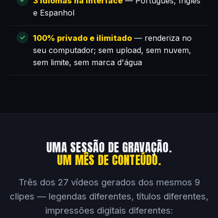
3 idiomas na interface
— Português, Inglês
e Espanhol
100% privado e ilimitado
— renderiza no
seu computador; sem upload, sem nuvem,
sem limite, sem marca d'água
UMA SESSÃO DE GRAVAÇÃO.
UM MÊS DE CONTEÚDO.
Três dos 27 vídeos gerados dos mesmos 9
clipes — legendas diferentes, títulos diferentes,
impressões digitais diferentes: