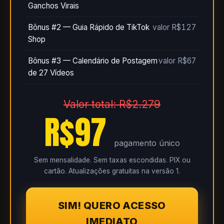
Ganchos Virais
Bônus #2 — Guia Rápido de TikTok
valor R$127
Shop
Bônus #3 — Calendário de Postagem
valor R$67
de 27 Vídeos
Valor total: R$2.279
R$97
pagamento único
Sem mensalidade. Sem taxas escondidas. PIX ou
cartão. Atualizações gratuitas na versão 1.
SIM! QUERO ACESSO
IMEDIATO