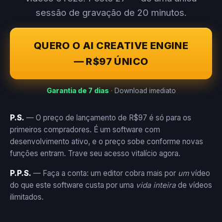
sessão de gravação de 20 minutos.
QUERO O AI CREATIVE ENGINE
— R$97 ÚNICO
Garantia de 7 dias
· Download imediato
P.S.
— O preço de lançamento de R$97 é só para os
primeiros compradores. É um software com
desenvolvimento ativo, e o preço sobe conforme novas
funções entram. Trave seu acesso vitalício agora.
P.P.S.
— Faça a conta: um editor cobra mais por
um
vídeo
do que este software custa por uma
vida inteira
de vídeos
ilimitados.