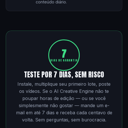
conteúdo diário.
7
DIAS DE GARANTIA
TESTE POR 7 DIAS, SEM RISCO
Instale, multiplique seu primeiro lote, poste
os vídeos. Se o AI Creative Engine não te
poupar horas de edição — ou se você
simplesmente não gostar — mande um e-
mail em até 7 dias e receba cada centavo de
volta. Sem perguntas, sem burocracia.