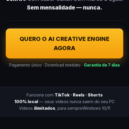
Sem mensalidade — nunca.
QUERO O AI CREATIVE ENGINE
AGORA
Pagamento único · Download imediato ·
Garantia de 7 dias
Funciona com
TikTok · Reels · Shorts
100% local
— seus vídeos nunca saem do seu PC
Vídeos
ilimitados
, para sempre
Windows 10/11