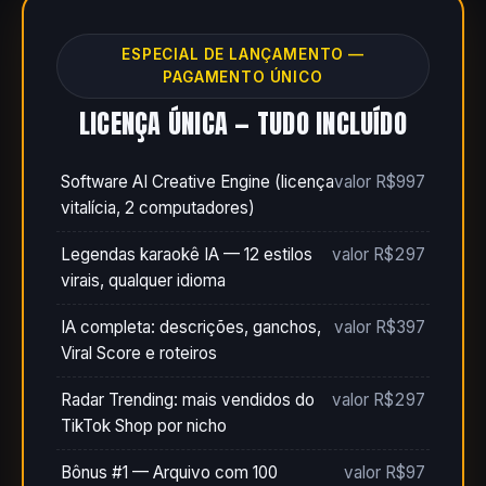
ESPECIAL DE LANÇAMENTO —
PAGAMENTO ÚNICO
LICENÇA ÚNICA — TUDO INCLUÍDO
Software AI Creative Engine (licença
valor R$997
vitalícia, 2 computadores)
Legendas karaokê IA — 12 estilos
valor R$297
virais, qualquer idioma
IA completa: descrições, ganchos,
valor R$397
Viral Score e roteiros
Radar Trending: mais vendidos do
valor R$297
TikTok Shop por nicho
Bônus #1 — Arquivo com 100
valor R$97