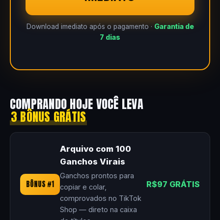
Download imediato após o pagamento ·
Garantia de
7 dias
COMPRANDO HOJE VOCÊ LEVA
3 BÔNUS GRÁTIS
Arquivo com 100
Ganchos Virais
Ganchos prontos para
BÔNUS #1
R$97 GRÁTIS
copiar e colar,
comprovados no TikTok
Shop — direto na caixa