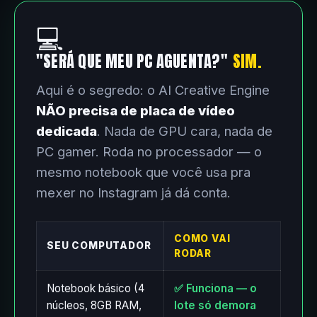
💻
"SERÁ QUE MEU PC AGUENTA?"
SIM.
Aqui é o segredo: o AI Creative Engine
NÃO precisa de placa de vídeo
dedicada
. Nada de GPU cara, nada de
PC gamer. Roda no processador — o
mesmo notebook que você usa pra
mexer no Instagram já dá conta.
COMO VAI
SEU COMPUTADOR
RODAR
Notebook básico (4
✅ Funciona — o
núcleos, 8GB RAM,
lote só demora