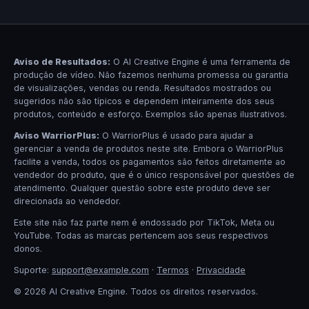
Aviso de Resultados:
O AI Creative Engine é uma ferramenta de
produção de vídeo. Não fazemos nenhuma promessa ou garantia
de visualizações, vendas ou renda. Resultados mostrados ou
sugeridos não são típicos e dependem inteiramente dos seus
produtos, conteúdo e esforço. Exemplos são apenas ilustrativos.
Aviso WarriorPlus:
O WarriorPlus é usado para ajudar a
gerenciar a venda de produtos neste site. Embora o WarriorPlus
facilite a venda, todos os pagamentos são feitos diretamente ao
vendedor do produto, que é o único responsável por questões de
atendimento. Qualquer questão sobre este produto deve ser
direcionada ao vendedor.
Este site não faz parte nem é endossado por TikTok, Meta ou
YouTube. Todas as marcas pertencem aos seus respectivos
donos.
Suporte:
support@example.com
·
Termos
·
Privacidade
© 2026 AI Creative Engine. Todos os direitos reservados.