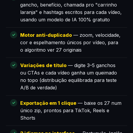
gancho, benefício, chamada pro "carrinho
laranja" e hashtags escritos para cada vídeo,
usando um modelo de IA 100% gratuito
Motor anti-duplicado
— zoom, velocidade,
cor e espelhamento únicos por vídeo, para
o algoritmo ver 27 originais
Variações de título
— digite 3–5 ganchos
ou CTAs e cada vídeo ganha um queimado
no topo (distribuição equilibrada para teste
A/B de verdade)
Exportação em 1 clique
— baixe os 27 num
único zip, prontos para TikTok, Reels e
Shorts