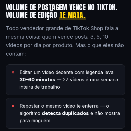
VOLUME DE POSTAGEM VENCE NO TIKTOK.
VOLUME DE EDIÇÃO
TE MATA.
Todo vendedor grande de TikTok Shop fala a
mesma coisa: quem vence posta 3, 5, 10
vídeos por dia por produto. Mas o que eles não
contam:
Editar um vídeo decente com legenda leva
30–60 minutos
— 27 vídeos é uma semana
inteira de trabalho
Repostar o mesmo vídeo te enterra — o
algoritmo
detecta duplicados
e não mostra
para ninguém