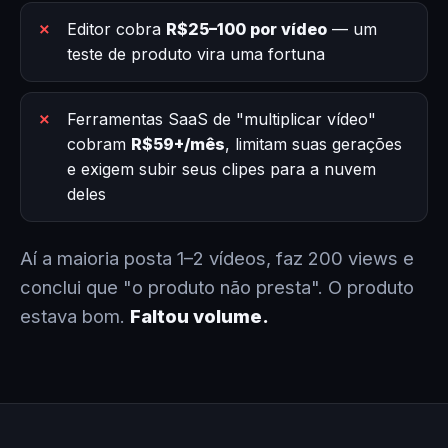
Editor cobra
R$25–100 por vídeo
— um
teste de produto vira uma fortuna
Ferramentas SaaS de "multiplicar vídeo"
cobram
R$59+/mês
, limitam suas gerações
e exigem subir seus clipes para a nuvem
deles
Aí a maioria posta 1–2 vídeos, faz 200 views e
conclui que "o produto não presta". O produto
estava bom.
Faltou volume.