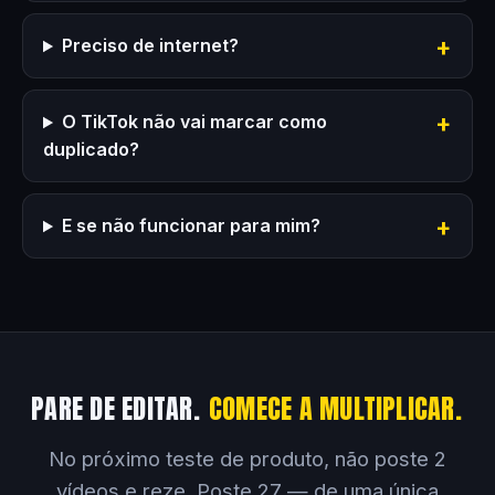
Preciso de internet?
O TikTok não vai marcar como
duplicado?
E se não funcionar para mim?
PARE DE EDITAR.
COMECE A MULTIPLICAR.
No próximo teste de produto, não poste 2
vídeos e reze. Poste 27 — de uma única