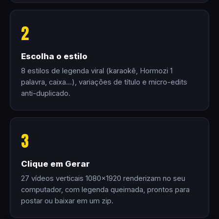
2
Escolha o estilo
8 estilos de legenda viral (karaokê, Hormozi 1
palavra, caixa…), variações de título e micro-edits
anti-duplicado.
3
Clique em Gerar
27 vídeos verticais 1080×1920 renderizam no seu
computador, com legenda queimada, prontos para
postar ou baixar em um zip.