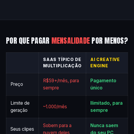
POR QUE PAGAR
MENSALIDADE
POR MENOS?
SAAS TÍPICO DE
AI CREATIVE
MULTIPLICAÇÃO
ENGINE
R$59+/mês, para
Pagamento
Preço
sempre
único
Limite de
Ilimitado, para
~1.000/mês
geração
sempre
Sobem para a
Nunca saem
Seus clipes
nuvem deles
do seu PC