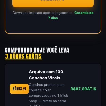
Download imediato após o pagamento ·
Garantia de
7 dias
COMPRANDO HOJE VOCÊ LEVA
3 BÔNUS GRÁTIS
Arquivo com 100
Ganchos Virais
Ganchos prontos para
BÔNUS #1
R$97 GRÁTIS
copiar e colar,
comprovados no TikTok
Shop — direto na caixa