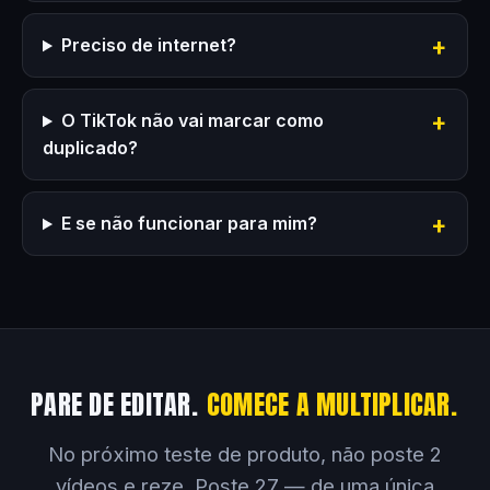
Preciso de internet?
O TikTok não vai marcar como
duplicado?
E se não funcionar para mim?
PARE DE EDITAR.
COMECE A MULTIPLICAR.
No próximo teste de produto, não poste 2
vídeos e reze. Poste 27 — de uma única