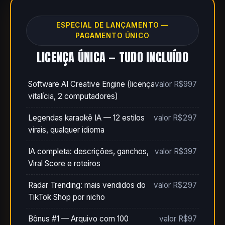
ESPECIAL DE LANÇAMENTO —
PAGAMENTO ÚNICO
LICENÇA ÚNICA — TUDO INCLUÍDO
Software AI Creative Engine (licença
valor R$997
vitalícia, 2 computadores)
Legendas karaokê IA — 12 estilos
valor R$297
virais, qualquer idioma
IA completa: descrições, ganchos,
valor R$397
Viral Score e roteiros
Radar Trending: mais vendidos do
valor R$297
TikTok Shop por nicho
Bônus #1 — Arquivo com 100
valor R$97