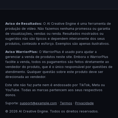
Aviso de Resultados:
O AI Creative Engine é uma ferramenta de
produção de vídeo. Não fazemos nenhuma promessa ou garantia
de visualizações, vendas ou renda. Resultados mostrados ou
sugeridos não são típicos e dependem inteiramente dos seus
produtos, conteúdo e esforço. Exemplos são apenas ilustrativos.
Aviso WarriorPlus:
O WarriorPlus é usado para ajudar a
gerenciar a venda de produtos neste site. Embora o WarriorPlus
facilite a venda, todos os pagamentos são feitos diretamente ao
vendedor do produto, que é o único responsável por questões de
atendimento. Qualquer questão sobre este produto deve ser
direcionada ao vendedor.
Este site não faz parte nem é endossado por TikTok, Meta ou
YouTube. Todas as marcas pertencem aos seus respectivos
donos.
Suporte:
support@example.com
·
Termos
·
Privacidade
© 2026 AI Creative Engine. Todos os direitos reservados.