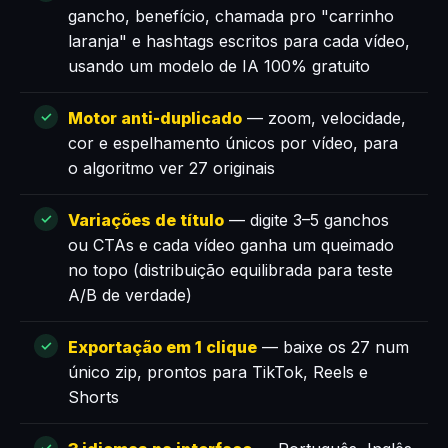
gancho, benefício, chamada pro "carrinho
laranja" e hashtags escritos para cada vídeo,
usando um modelo de IA 100% gratuito
Motor anti-duplicado
— zoom, velocidade,
cor e espelhamento únicos por vídeo, para
o algoritmo ver 27 originais
Variações de título
— digite 3–5 ganchos
ou CTAs e cada vídeo ganha um queimado
no topo (distribuição equilibrada para teste
A/B de verdade)
Exportação em 1 clique
— baixe os 27 num
único zip, prontos para TikTok, Reels e
Shorts