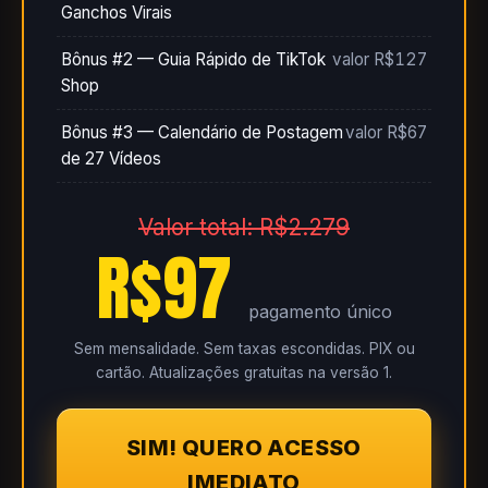
Ganchos Virais
Bônus #2 — Guia Rápido de TikTok
valor R$127
Shop
Bônus #3 — Calendário de Postagem
valor R$67
de 27 Vídeos
Valor total: R$2.279
R$97
pagamento único
Sem mensalidade. Sem taxas escondidas. PIX ou
cartão. Atualizações gratuitas na versão 1.
SIM! QUERO ACESSO
IMEDIATO