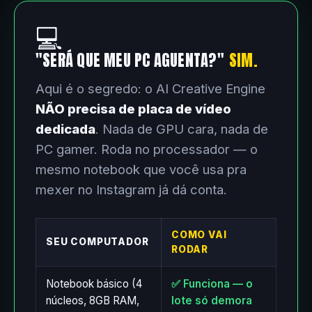
💻
"SERÁ QUE MEU PC AGUENTA?"
SIM.
Aqui é o segredo: o AI Creative Engine
NÃO precisa de placa de vídeo
dedicada
. Nada de GPU cara, nada de
PC gamer. Roda no processador — o
mesmo notebook que você usa pra
mexer no Instagram já dá conta.
COMO VAI
SEU COMPUTADOR
RODAR
Notebook básico (4
✅ Funciona — o
núcleos, 8GB RAM,
lote só demora