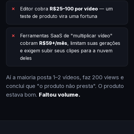
Editor cobra
R$25–100 por vídeo
— um
teste de produto vira uma fortuna
Ferramentas SaaS de "multiplicar vídeo"
cobram
R$59+/mês
, limitam suas gerações
e exigem subir seus clipes para a nuvem
deles
Aí a maioria posta 1–2 vídeos, faz 200 views e
conclui que "o produto não presta". O produto
estava bom.
Faltou volume.