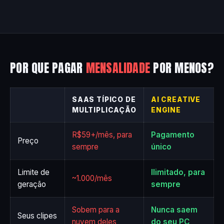
POR QUE PAGAR
MENSALIDADE
POR MENOS?
SAAS TÍPICO DE
AI CREATIVE
MULTIPLICAÇÃO
ENGINE
R$59+/mês, para
Pagamento
Preço
sempre
único
Limite de
Ilimitado, para
~1.000/mês
geração
sempre
Sobem para a
Nunca saem
Seus clipes
nuvem deles
do seu PC