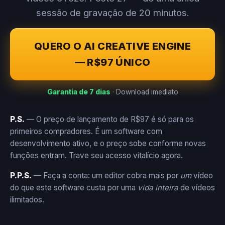
sessão de gravação de 20 minutos.
QUERO O AI CREATIVE ENGINE
— R$97 ÚNICO
Garantia de 7 dias
· Download imediato
P.S.
— O preço de lançamento de R$97 é só para os
primeiros compradores. É um software com
desenvolvimento ativo, e o preço sobe conforme novas
funções entram. Trave seu acesso vitalício agora.
P.P.S.
— Faça a conta: um editor cobra mais por
um
vídeo
do que este software custa por uma
vida inteira
de vídeos
ilimitados.