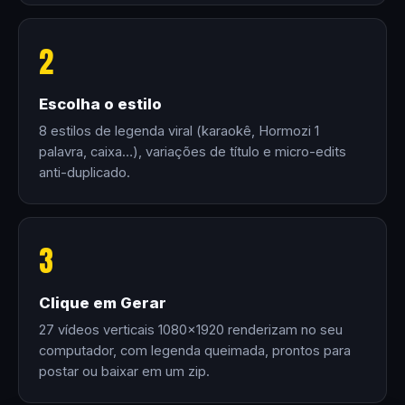
2
Escolha o estilo
8 estilos de legenda viral (karaokê, Hormozi 1
palavra, caixa…), variações de título e micro-edits
anti-duplicado.
3
Clique em Gerar
27 vídeos verticais 1080×1920 renderizam no seu
computador, com legenda queimada, prontos para
postar ou baixar em um zip.