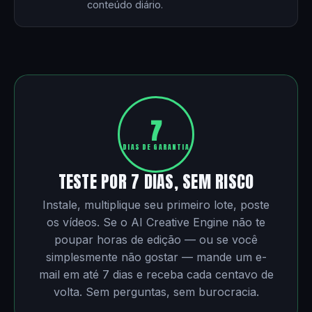
conteúdo diário.
7
DIAS DE GARANTIA
TESTE POR 7 DIAS, SEM RISCO
Instale, multiplique seu primeiro lote, poste
os vídeos. Se o AI Creative Engine não te
poupar horas de edição — ou se você
simplesmente não gostar — mande um e-
mail em até 7 dias e receba cada centavo de
volta. Sem perguntas, sem burocracia.