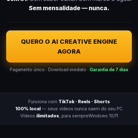
Sem mensalidade — nunca.
QUERO O AI CREATIVE ENGINE
AGORA
Pagamento único · Download imediato ·
Garantia de 7 dias
Funciona com
TikTok · Reels · Shorts
100% local
— seus vídeos nunca saem do seu PC
Vídeos
ilimitados
, para sempre
Windows 10/11