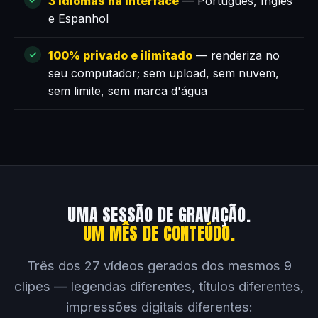
3 idiomas na interface
— Português, Inglês
e Espanhol
100% privado e ilimitado
— renderiza no
seu computador; sem upload, sem nuvem,
sem limite, sem marca d'água
UMA SESSÃO DE GRAVAÇÃO.
UM MÊS DE CONTEÚDO.
Três dos 27 vídeos gerados dos mesmos 9
clipes — legendas diferentes, títulos diferentes,
impressões digitais diferentes: