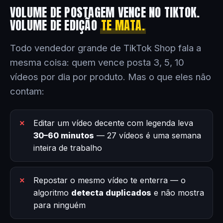
VOLUME DE POSTAGEM VENCE NO TIKTOK.
VOLUME DE EDIÇÃO
TE MATA.
Todo vendedor grande de TikTok Shop fala a
mesma coisa: quem vence posta 3, 5, 10
vídeos por dia por produto. Mas o que eles não
contam:
Editar um vídeo decente com legenda leva
30–60 minutos
— 27 vídeos é uma semana
inteira de trabalho
Repostar o mesmo vídeo te enterra — o
algoritmo
detecta duplicados
e não mostra
para ninguém