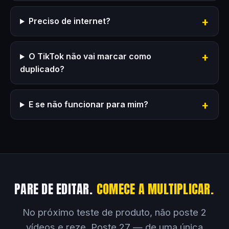
Preciso de internet?
O TikTok não vai marcar como
duplicado?
E se não funcionar para mim?
PARE DE EDITAR.
COMECE A MULTIPLICAR.
No próximo teste de produto, não poste 2
vídeos e reze. Poste 27 — de uma única