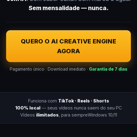
Sem mensalidade — nunca.
QUERO O AI CREATIVE ENGINE
AGORA
Pagamento único · Download imediato ·
Garantia de 7 dias
Funciona com
TikTok · Reels · Shorts
100% local
— seus vídeos nunca saem do seu PC
Vídeos
ilimitados
, para sempre
Windows 10/11