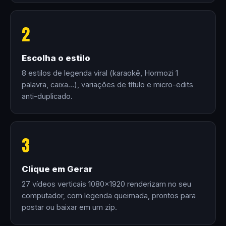
2
Escolha o estilo
8 estilos de legenda viral (karaokê, Hormozi 1
palavra, caixa…), variações de título e micro-edits
anti-duplicado.
3
Clique em Gerar
27 vídeos verticais 1080×1920 renderizam no seu
computador, com legenda queimada, prontos para
postar ou baixar em um zip.