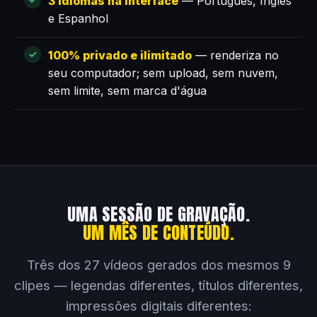
3 idiomas na interface
— Português, Inglês
e Espanhol
100% privado e ilimitado
— renderiza no
seu computador; sem upload, sem nuvem,
sem limite, sem marca d'água
UMA SESSÃO DE GRAVAÇÃO.
UM MÊS DE CONTEÚDO.
Três dos 27 vídeos gerados dos mesmos 9
clipes — legendas diferentes, títulos diferentes,
impressões digitais diferentes: