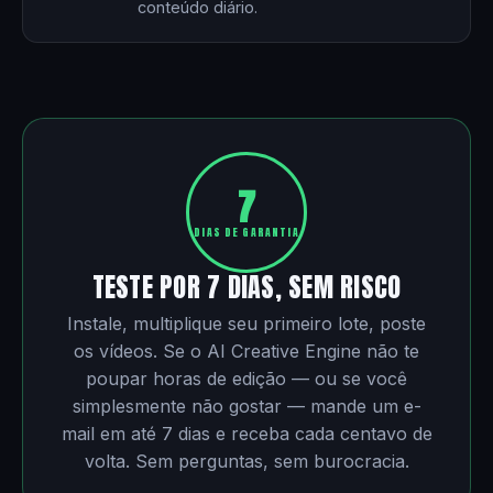
conteúdo diário.
7
DIAS DE GARANTIA
TESTE POR 7 DIAS, SEM RISCO
Instale, multiplique seu primeiro lote, poste
os vídeos. Se o AI Creative Engine não te
poupar horas de edição — ou se você
simplesmente não gostar — mande um e-
mail em até 7 dias e receba cada centavo de
volta. Sem perguntas, sem burocracia.