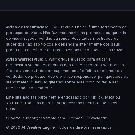
Aviso de Resultados:
O AI Creative Engine é uma ferramenta de
produção de vídeo. Não fazemos nenhuma promessa ou garantia
de visualizações, vendas ou renda. Resultados mostrados ou
sugeridos não são típicos e dependem inteiramente dos seus
produtos, conteúdo e esforço. Exemplos são apenas ilustrativos.
Aviso WarriorPlus:
O WarriorPlus é usado para ajudar a
gerenciar a venda de produtos neste site. Embora o WarriorPlus
facilite a venda, todos os pagamentos são feitos diretamente ao
vendedor do produto, que é o único responsável por questões de
atendimento. Qualquer questão sobre este produto deve ser
direcionada ao vendedor.
Este site não faz parte nem é endossado por TikTok, Meta ou
YouTube. Todas as marcas pertencem aos seus respectivos
donos.
Suporte:
support@example.com
·
Termos
·
Privacidade
© 2026 AI Creative Engine. Todos os direitos reservados.