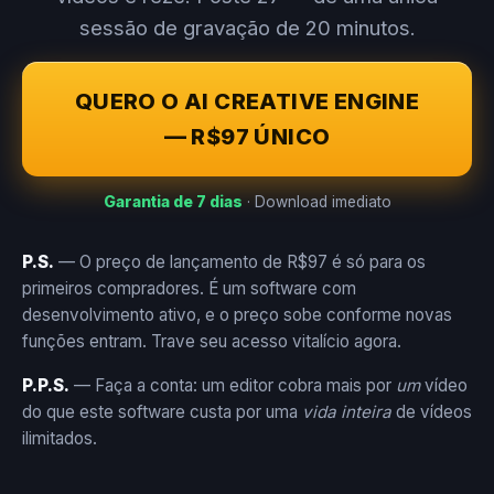
sessão de gravação de 20 minutos.
QUERO O AI CREATIVE ENGINE
— R$97 ÚNICO
Garantia de 7 dias
· Download imediato
P.S.
— O preço de lançamento de R$97 é só para os
primeiros compradores. É um software com
desenvolvimento ativo, e o preço sobe conforme novas
funções entram. Trave seu acesso vitalício agora.
P.P.S.
— Faça a conta: um editor cobra mais por
um
vídeo
do que este software custa por uma
vida inteira
de vídeos
ilimitados.