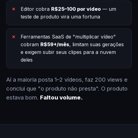
Editor cobra
R$25–100 por vídeo
— um
teste de produto vira uma fortuna
Ferramentas SaaS de "multiplicar vídeo"
cobram
R$59+/mês
, limitam suas gerações
e exigem subir seus clipes para a nuvem
deles
Aí a maioria posta 1–2 vídeos, faz 200 views e
conclui que "o produto não presta". O produto
estava bom.
Faltou volume.