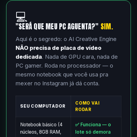
💻
"SERÁ QUE MEU PC AGUENTA?"
SIM.
Aqui é o segredo: o AI Creative Engine
NÃO precisa de placa de vídeo
dedicada
. Nada de GPU cara, nada de
PC gamer. Roda no processador — o
mesmo notebook que você usa pra
mexer no Instagram já dá conta.
COMO VAI
SEU COMPUTADOR
RODAR
Notebook básico (4
✅ Funciona — o
núcleos, 8GB RAM,
lote só demora