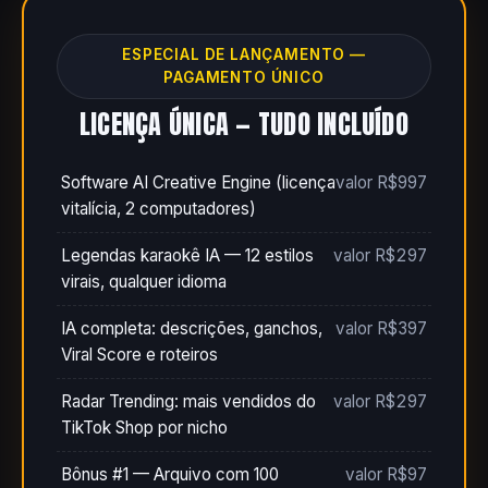
ESPECIAL DE LANÇAMENTO —
PAGAMENTO ÚNICO
LICENÇA ÚNICA — TUDO INCLUÍDO
Software AI Creative Engine (licença
valor R$997
vitalícia, 2 computadores)
Legendas karaokê IA — 12 estilos
valor R$297
virais, qualquer idioma
IA completa: descrições, ganchos,
valor R$397
Viral Score e roteiros
Radar Trending: mais vendidos do
valor R$297
TikTok Shop por nicho
Bônus #1 — Arquivo com 100
valor R$97