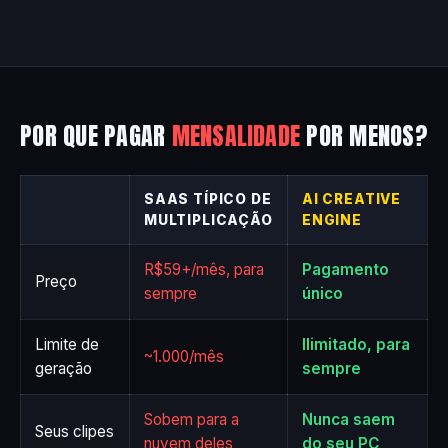
POR QUE PAGAR
MENSALIDADE
POR MENOS?
SAAS TÍPICO DE
AI CREATIVE
MULTIPLICAÇÃO
ENGINE
R$59+/mês, para
Pagamento
Preço
sempre
único
Limite de
Ilimitado, para
~1.000/mês
geração
sempre
Sobem para a
Nunca saem
Seus clipes
nuvem deles
do seu PC