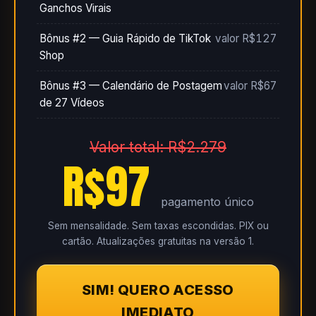
Ganchos Virais
Bônus #2 — Guia Rápido de TikTok
valor R$127
Shop
Bônus #3 — Calendário de Postagem
valor R$67
de 27 Vídeos
Valor total: R$2.279
R$97
pagamento único
Sem mensalidade. Sem taxas escondidas. PIX ou
cartão. Atualizações gratuitas na versão 1.
SIM! QUERO ACESSO
IMEDIATO