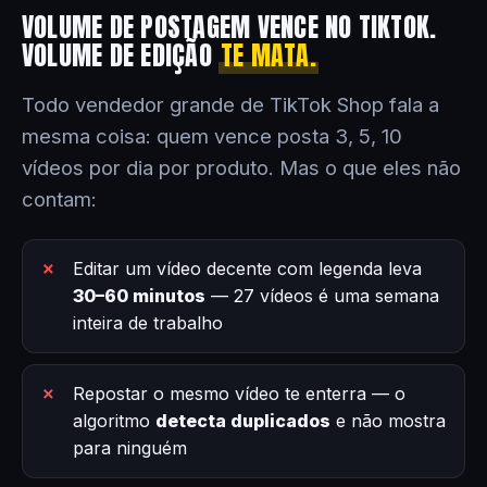
VOLUME DE POSTAGEM VENCE NO TIKTOK.
VOLUME DE EDIÇÃO
TE MATA.
Todo vendedor grande de TikTok Shop fala a
mesma coisa: quem vence posta 3, 5, 10
vídeos por dia por produto. Mas o que eles não
contam:
Editar um vídeo decente com legenda leva
30–60 minutos
— 27 vídeos é uma semana
inteira de trabalho
Repostar o mesmo vídeo te enterra — o
algoritmo
detecta duplicados
e não mostra
para ninguém