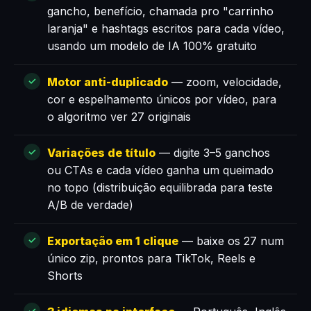
gancho, benefício, chamada pro "carrinho
laranja" e hashtags escritos para cada vídeo,
usando um modelo de IA 100% gratuito
Motor anti-duplicado
— zoom, velocidade,
cor e espelhamento únicos por vídeo, para
o algoritmo ver 27 originais
Variações de título
— digite 3–5 ganchos
ou CTAs e cada vídeo ganha um queimado
no topo (distribuição equilibrada para teste
A/B de verdade)
Exportação em 1 clique
— baixe os 27 num
único zip, prontos para TikTok, Reels e
Shorts