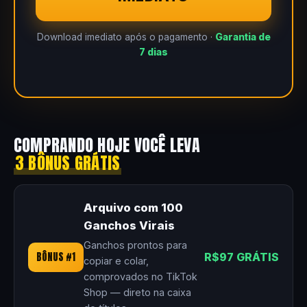
Download imediato após o pagamento ·
Garantia de
7 dias
COMPRANDO HOJE VOCÊ LEVA
3 BÔNUS GRÁTIS
Arquivo com 100
Ganchos Virais
Ganchos prontos para
BÔNUS #1
R$97 GRÁTIS
copiar e colar,
comprovados no TikTok
Shop — direto na caixa