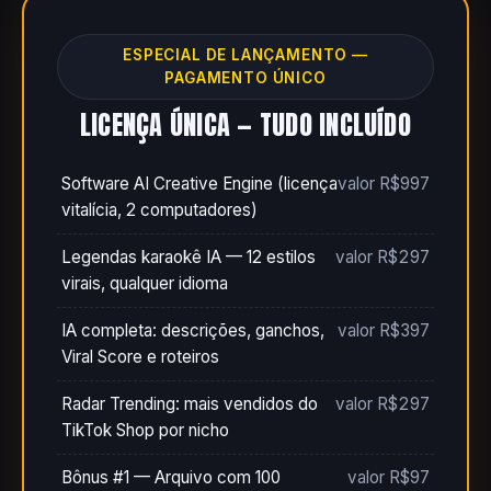
ESPECIAL DE LANÇAMENTO —
PAGAMENTO ÚNICO
LICENÇA ÚNICA — TUDO INCLUÍDO
Software AI Creative Engine (licença
valor R$997
vitalícia, 2 computadores)
Legendas karaokê IA — 12 estilos
valor R$297
virais, qualquer idioma
IA completa: descrições, ganchos,
valor R$397
Viral Score e roteiros
Radar Trending: mais vendidos do
valor R$297
TikTok Shop por nicho
Bônus #1 — Arquivo com 100
valor R$97