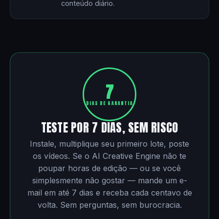
conteúdo diário.
7
DIAS DE GARANTIA
TESTE POR 7 DIAS, SEM RISCO
Instale, multiplique seu primeiro lote, poste
os vídeos. Se o AI Creative Engine não te
poupar horas de edição — ou se você
simplesmente não gostar — mande um e-
mail em até 7 dias e receba cada centavo de
volta. Sem perguntas, sem burocracia.