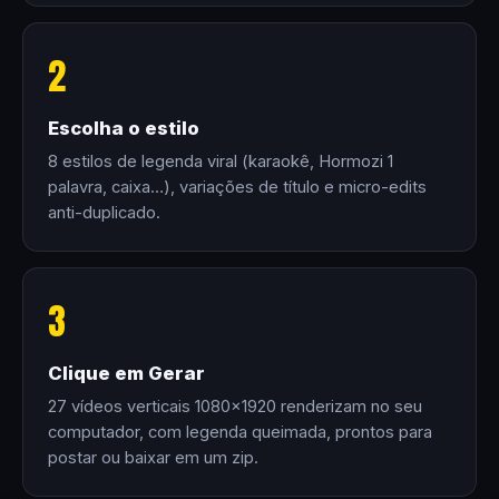
2
Escolha o estilo
8 estilos de legenda viral (karaokê, Hormozi 1
palavra, caixa…), variações de título e micro-edits
anti-duplicado.
3
Clique em Gerar
27 vídeos verticais 1080×1920 renderizam no seu
computador, com legenda queimada, prontos para
postar ou baixar em um zip.