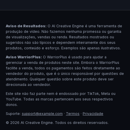
Aviso de Resultados:
O AI Creative Engine é uma ferramenta de
produção de vídeo. Não fazemos nenhuma promessa ou garantia
de visualizações, vendas ou renda. Resultados mostrados ou
sugeridos não são típicos e dependem inteiramente dos seus
produtos, conteúdo e esforço. Exemplos são apenas ilustrativos.
Aviso WarriorPlus:
O WarriorPlus é usado para ajudar a
gerenciar a venda de produtos neste site. Embora o WarriorPlus
facilite a venda, todos os pagamentos são feitos diretamente ao
vendedor do produto, que é o único responsável por questões de
atendimento. Qualquer questão sobre este produto deve ser
direcionada ao vendedor.
Este site não faz parte nem é endossado por TikTok, Meta ou
YouTube. Todas as marcas pertencem aos seus respectivos
donos.
Suporte:
support@example.com
·
Termos
·
Privacidade
© 2026 AI Creative Engine. Todos os direitos reservados.