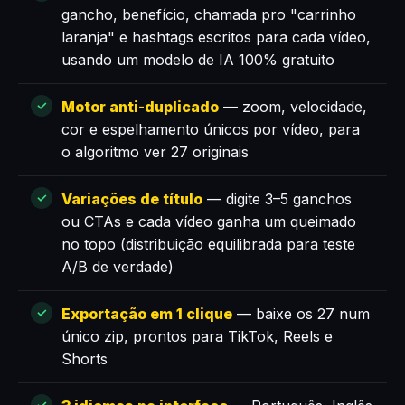
gancho, benefício, chamada pro "carrinho
laranja" e hashtags escritos para cada vídeo,
usando um modelo de IA 100% gratuito
Motor anti-duplicado
— zoom, velocidade,
cor e espelhamento únicos por vídeo, para
o algoritmo ver 27 originais
Variações de título
— digite 3–5 ganchos
ou CTAs e cada vídeo ganha um queimado
no topo (distribuição equilibrada para teste
A/B de verdade)
Exportação em 1 clique
— baixe os 27 num
único zip, prontos para TikTok, Reels e
Shorts