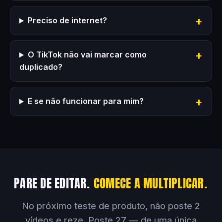
Preciso de internet?
O TikTok não vai marcar como
duplicado?
E se não funcionar para mim?
PARE DE EDITAR.
COMECE A MULTIPLICAR.
No próximo teste de produto, não poste 2
vídeos e reze. Poste 27 — de uma única