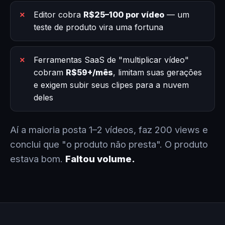
Editor cobra
R$25–100 por vídeo
— um
teste de produto vira uma fortuna
Ferramentas SaaS de "multiplicar vídeo"
cobram
R$59+/mês
, limitam suas gerações
e exigem subir seus clipes para a nuvem
deles
Aí a maioria posta 1–2 vídeos, faz 200 views e
conclui que "o produto não presta". O produto
estava bom.
Faltou volume.