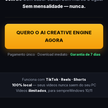
Sem mensalidade — nunca.
QUERO O AI CREATIVE ENGINE
AGORA
Pagamento único · Download imediato ·
Garantia de 7 dias
Funciona com
TikTok · Reels · Shorts
100% local
— seus vídeos nunca saem do seu PC
Vídeos
ilimitados
, para sempre
Windows 10/11