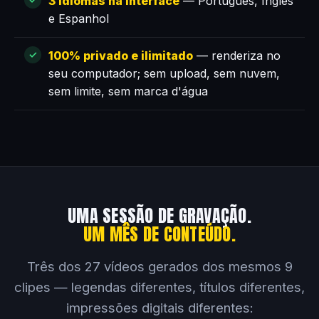
3 idiomas na interface
— Português, Inglês
e Espanhol
100% privado e ilimitado
— renderiza no
seu computador; sem upload, sem nuvem,
sem limite, sem marca d'água
UMA SESSÃO DE GRAVAÇÃO.
UM MÊS DE CONTEÚDO.
Três dos 27 vídeos gerados dos mesmos 9
clipes — legendas diferentes, títulos diferentes,
impressões digitais diferentes: