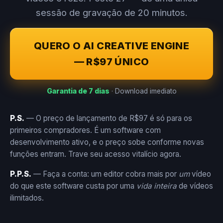
sessão de gravação de 20 minutos.
QUERO O AI CREATIVE ENGINE
— R$97 ÚNICO
Garantia de 7 dias
· Download imediato
P.S.
— O preço de lançamento de R$97 é só para os
primeiros compradores. É um software com
desenvolvimento ativo, e o preço sobe conforme novas
funções entram. Trave seu acesso vitalício agora.
P.P.S.
— Faça a conta: um editor cobra mais por
um
vídeo
do que este software custa por uma
vida inteira
de vídeos
ilimitados.