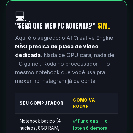
💻
"SERÁ QUE MEU PC AGUENTA?"
SIM.
Aqui é o segredo: o AI Creative Engine
NÃO precisa de placa de vídeo
dedicada
. Nada de GPU cara, nada de
PC gamer. Roda no processador — o
mesmo notebook que você usa pra
mexer no Instagram já dá conta.
COMO VAI
SEU COMPUTADOR
RODAR
Notebook básico (4
✅ Funciona — o
núcleos, 8GB RAM,
lote só demora