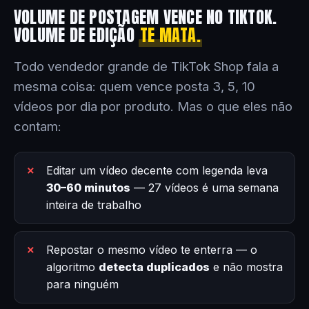
VOLUME DE POSTAGEM VENCE NO TIKTOK.
VOLUME DE EDIÇÃO
TE MATA.
Todo vendedor grande de TikTok Shop fala a
mesma coisa: quem vence posta 3, 5, 10
vídeos por dia por produto. Mas o que eles não
contam:
Editar um vídeo decente com legenda leva
30–60 minutos
— 27 vídeos é uma semana
inteira de trabalho
Repostar o mesmo vídeo te enterra — o
algoritmo
detecta duplicados
e não mostra
para ninguém