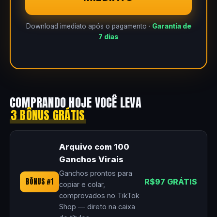
Download imediato após o pagamento ·
Garantia de
7 dias
COMPRANDO HOJE VOCÊ LEVA
3 BÔNUS GRÁTIS
Arquivo com 100
Ganchos Virais
Ganchos prontos para
BÔNUS #1
R$97 GRÁTIS
copiar e colar,
comprovados no TikTok
Shop — direto na caixa