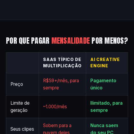
POR QUE PAGAR
MENSALIDADE
POR MENOS?
SAAS TÍPICO DE
AI CREATIVE
MULTIPLICAÇÃO
ENGINE
R$59+/mês, para
Pagamento
Preço
sempre
único
Limite de
Ilimitado, para
~1.000/mês
geração
sempre
Sobem para a
Nunca saem
Seus clipes
nuvem deles
do seu PC