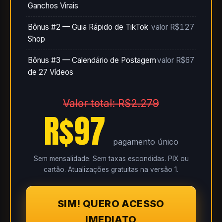
Ganchos Virais
Bônus #2 — Guia Rápido de TikTok
valor R$127
Shop
Bônus #3 — Calendário de Postagem
valor R$67
de 27 Vídeos
Valor total: R$2.279
R$97
pagamento único
Sem mensalidade. Sem taxas escondidas. PIX ou
cartão. Atualizações gratuitas na versão 1.
SIM! QUERO ACESSO
IMEDIATO