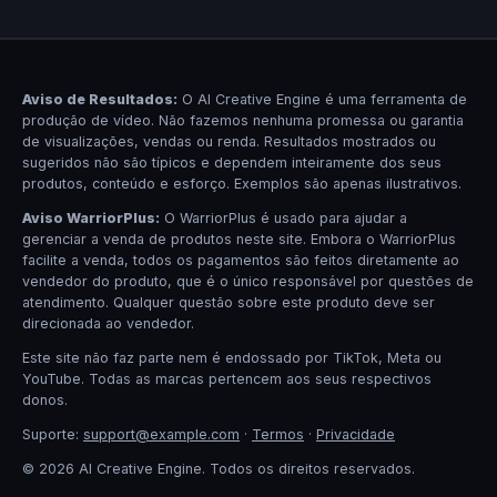
Aviso de Resultados:
O AI Creative Engine é uma ferramenta de
produção de vídeo. Não fazemos nenhuma promessa ou garantia
de visualizações, vendas ou renda. Resultados mostrados ou
sugeridos não são típicos e dependem inteiramente dos seus
produtos, conteúdo e esforço. Exemplos são apenas ilustrativos.
Aviso WarriorPlus:
O WarriorPlus é usado para ajudar a
gerenciar a venda de produtos neste site. Embora o WarriorPlus
facilite a venda, todos os pagamentos são feitos diretamente ao
vendedor do produto, que é o único responsável por questões de
atendimento. Qualquer questão sobre este produto deve ser
direcionada ao vendedor.
Este site não faz parte nem é endossado por TikTok, Meta ou
YouTube. Todas as marcas pertencem aos seus respectivos
donos.
Suporte:
support@example.com
·
Termos
·
Privacidade
© 2026 AI Creative Engine. Todos os direitos reservados.