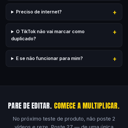
Preciso de internet?
O TikTok não vai marcar como
duplicado?
E se não funcionar para mim?
PARE DE EDITAR.
COMECE A MULTIPLICAR.
No próximo teste de produto, não poste 2
vídeos e reze. Poste 27 — de uma única