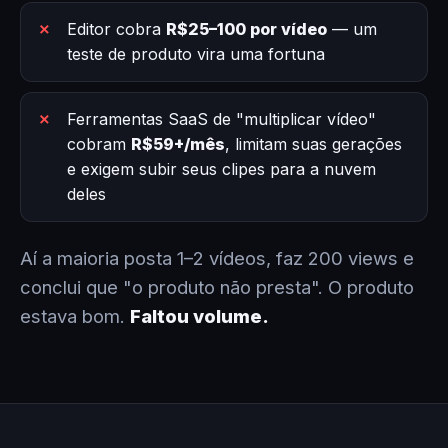
Editor cobra
R$25–100 por vídeo
— um
teste de produto vira uma fortuna
Ferramentas SaaS de "multiplicar vídeo"
cobram
R$59+/mês
, limitam suas gerações
e exigem subir seus clipes para a nuvem
deles
Aí a maioria posta 1–2 vídeos, faz 200 views e
conclui que "o produto não presta". O produto
estava bom.
Faltou volume.