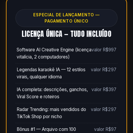
ESPECIAL DE LANÇAMENTO —
PAGAMENTO ÚNICO
LICENÇA ÚNICA — TUDO INCLUÍDO
Software AI Creative Engine (licença
valor R$997
vitalícia, 2 computadores)
Legendas karaokê IA — 12 estilos
valor R$297
virais, qualquer idioma
IA completa: descrições, ganchos,
valor R$397
Viral Score e roteiros
Radar Trending: mais vendidos do
valor R$297
TikTok Shop por nicho
Bônus #1 — Arquivo com 100
valor R$97