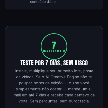
conteúdo diário.
7
DIAS DE GARANTIA
TESTE POR 7 DIAS, SEM RISCO
Instale, multiplique seu primeiro lote, poste
os vídeos. Se o AI Creative Engine não te
poupar horas de edição — ou se você
simplesmente não gostar — mande um e-
mail em até 7 dias e receba cada centavo de
volta. Sem perguntas, sem burocracia.