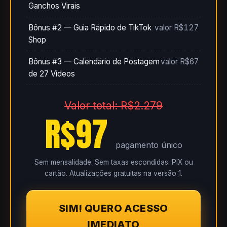
Ganchos Virais
Bônus #2 — Guia Rápido de TikTok
valor R$127
Shop
Bônus #3 — Calendário de Postagem
valor R$67
de 27 Vídeos
Valor total: R$2.279
R$97
pagamento único
Sem mensalidade. Sem taxas escondidas. PIX ou
cartão. Atualizações gratuitas na versão 1.
SIM! QUERO ACESSO
IMEDIATO