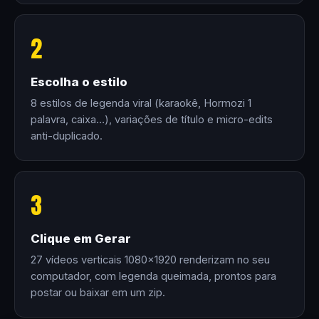
2
Escolha o estilo
8 estilos de legenda viral (karaokê, Hormozi 1
palavra, caixa…), variações de título e micro-edits
anti-duplicado.
3
Clique em Gerar
27 vídeos verticais 1080×1920 renderizam no seu
computador, com legenda queimada, prontos para
postar ou baixar em um zip.