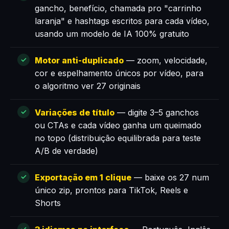
gancho, benefício, chamada pro "carrinho
laranja" e hashtags escritos para cada vídeo,
usando um modelo de IA 100% gratuito
Motor anti-duplicado
— zoom, velocidade,
cor e espelhamento únicos por vídeo, para
o algoritmo ver 27 originais
Variações de título
— digite 3–5 ganchos
ou CTAs e cada vídeo ganha um queimado
no topo (distribuição equilibrada para teste
A/B de verdade)
Exportação em 1 clique
— baixe os 27 num
único zip, prontos para TikTok, Reels e
Shorts