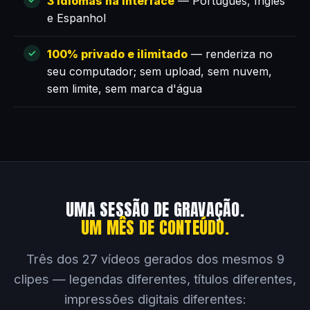
3 idiomas na interface
— Português, Inglês
e Espanhol
100% privado e ilimitado
— renderiza no
seu computador; sem upload, sem nuvem,
sem limite, sem marca d'água
UMA SESSÃO DE GRAVAÇÃO.
UM MÊS DE CONTEÚDO.
Três dos 27 vídeos gerados dos mesmos 9
clipes — legendas diferentes, títulos diferentes,
impressões digitais diferentes: