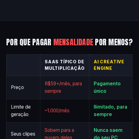
POR QUE PAGAR
MENSALIDADE
POR MENOS?
SAAS TÍPICO DE
AI CREATIVE
MULTIPLICAÇÃO
ENGINE
R$59+/mês, para
Pagamento
Preço
sempre
único
Limite de
Ilimitado, para
~1.000/mês
geração
sempre
Sobem para a
Nunca saem
Seus clipes
nuvem deles
do seu PC