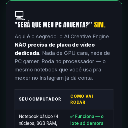
💻
"SERÁ QUE MEU PC AGUENTA?"
SIM.
Aqui é o segredo: o AI Creative Engine
NÃO precisa de placa de vídeo
dedicada
. Nada de GPU cara, nada de
PC gamer. Roda no processador — o
mesmo notebook que você usa pra
mexer no Instagram já dá conta.
COMO VAI
SEU COMPUTADOR
RODAR
Notebook básico (4
✅ Funciona — o
núcleos, 8GB RAM,
lote só demora