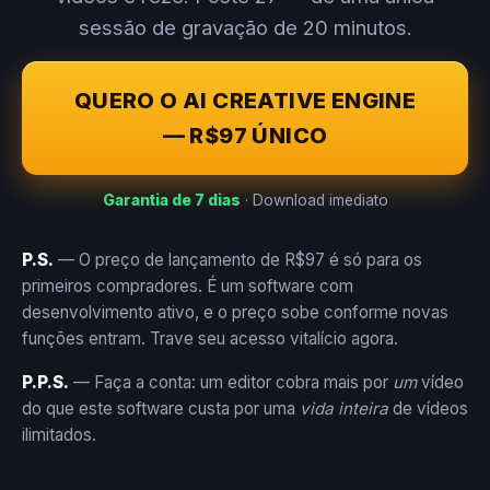
sessão de gravação de 20 minutos.
QUERO O AI CREATIVE ENGINE
— R$97 ÚNICO
Garantia de 7 dias
· Download imediato
P.S.
— O preço de lançamento de R$97 é só para os
primeiros compradores. É um software com
desenvolvimento ativo, e o preço sobe conforme novas
funções entram. Trave seu acesso vitalício agora.
P.P.S.
— Faça a conta: um editor cobra mais por
um
vídeo
do que este software custa por uma
vida inteira
de vídeos
ilimitados.