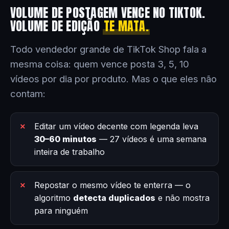
VOLUME DE POSTAGEM VENCE NO TIKTOK.
VOLUME DE EDIÇÃO
TE MATA.
Todo vendedor grande de TikTok Shop fala a
mesma coisa: quem vence posta 3, 5, 10
vídeos por dia por produto. Mas o que eles não
contam:
Editar um vídeo decente com legenda leva
30–60 minutos
— 27 vídeos é uma semana
inteira de trabalho
Repostar o mesmo vídeo te enterra — o
algoritmo
detecta duplicados
e não mostra
para ninguém