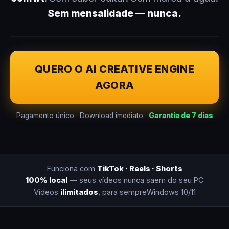
Sem mensalidade — nunca.
QUERO O AI CREATIVE ENGINE
AGORA
Pagamento único · Download imediato ·
Garantia de 7 dias
Funciona com
TikTok · Reels · Shorts
100% local
— seus vídeos nunca saem do seu PC
Vídeos
ilimitados
, para sempre
Windows 10/11