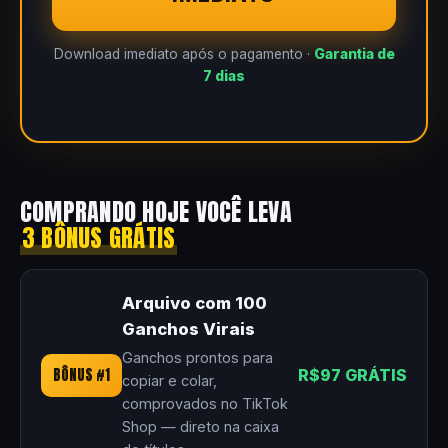
Download imediato após o pagamento ·
Garantia de
7 dias
COMPRANDO HOJE VOCÊ LEVA
3 BÔNUS GRÁTIS
Arquivo com 100
Ganchos Virais
Ganchos prontos para
BÔNUS #1
R$97 GRÁTIS
copiar e colar,
comprovados no TikTok
Shop — direto na caixa