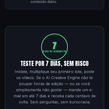
conteúdo diário.
7
DIAS DE GARANTIA
TESTE POR 7 DIAS, SEM RISCO
Instale, multiplique seu primeiro lote, poste
os vídeos. Se o AI Creative Engine não te
poupar horas de edição — ou se você
simplesmente não gostar — mande um e-
mail em até 7 dias e receba cada centavo de
volta. Sem perguntas, sem burocracia.