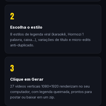
2
Escolha o estilo
8 estilos de legenda viral (karaokê, Hormozi 1
palavra, caixa…), variações de título e micro-edits
anti-duplicado.
3
Clique em Gerar
27 vídeos verticais 1080×1920 renderizam no seu
computador, com legenda queimada, prontos para
postar ou baixar em um zip.