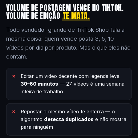
VOLUME DE POSTAGEM VENCE NO TIKTOK.
VOLUME DE EDIÇÃO
TE MATA.
Todo vendedor grande de TikTok Shop fala a
mesma coisa: quem vence posta 3, 5, 10
vídeos por dia por produto. Mas o que eles não
contam:
Editar um vídeo decente com legenda leva
30–60 minutos
— 27 vídeos é uma semana
inteira de trabalho
Repostar o mesmo vídeo te enterra — o
algoritmo
detecta duplicados
e não mostra
para ninguém