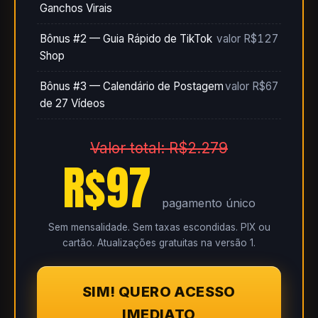
Ganchos Virais
Bônus #2 — Guia Rápido de TikTok
valor R$127
Shop
Bônus #3 — Calendário de Postagem
valor R$67
de 27 Vídeos
Valor total: R$2.279
R$97
pagamento único
Sem mensalidade. Sem taxas escondidas. PIX ou
cartão. Atualizações gratuitas na versão 1.
SIM! QUERO ACESSO
IMEDIATO