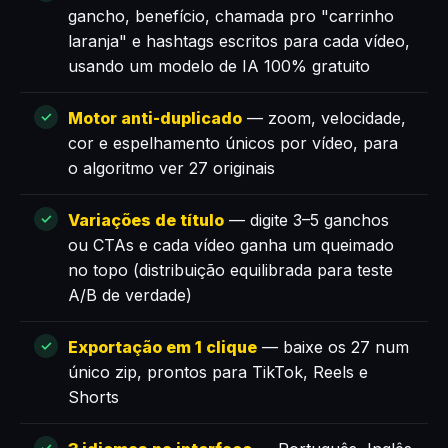
gancho, benefício, chamada pro "carrinho
laranja" e hashtags escritos para cada vídeo,
usando um modelo de IA 100% gratuito
Motor anti-duplicado
— zoom, velocidade,
cor e espelhamento únicos por vídeo, para
o algoritmo ver 27 originais
Variações de título
— digite 3–5 ganchos
ou CTAs e cada vídeo ganha um queimado
no topo (distribuição equilibrada para teste
A/B de verdade)
Exportação em 1 clique
— baixe os 27 num
único zip, prontos para TikTok, Reels e
Shorts