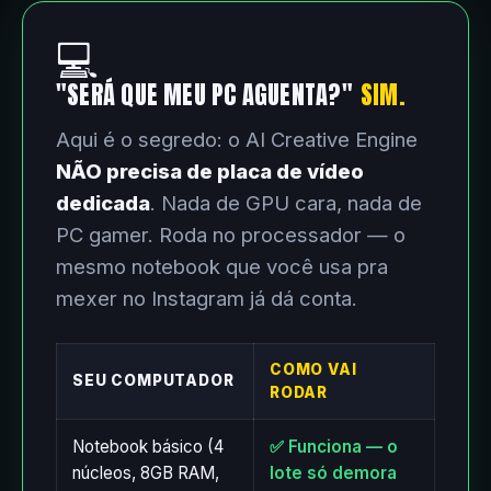
💻
"SERÁ QUE MEU PC AGUENTA?"
SIM.
Aqui é o segredo: o AI Creative Engine
NÃO precisa de placa de vídeo
dedicada
. Nada de GPU cara, nada de
PC gamer. Roda no processador — o
mesmo notebook que você usa pra
mexer no Instagram já dá conta.
COMO VAI
SEU COMPUTADOR
RODAR
Notebook básico (4
✅ Funciona — o
núcleos, 8GB RAM,
lote só demora