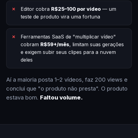
Editor cobra
R$25–100 por vídeo
— um
teste de produto vira uma fortuna
Ferramentas SaaS de "multiplicar vídeo"
cobram
R$59+/mês
, limitam suas gerações
e exigem subir seus clipes para a nuvem
deles
Aí a maioria posta 1–2 vídeos, faz 200 views e
conclui que "o produto não presta". O produto
estava bom.
Faltou volume.