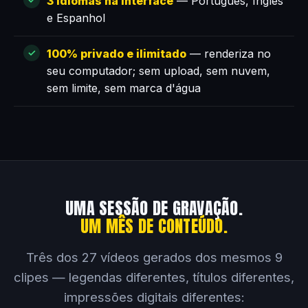
3 idiomas na interface
— Português, Inglês
e Espanhol
100% privado e ilimitado
— renderiza no
seu computador; sem upload, sem nuvem,
sem limite, sem marca d'água
UMA SESSÃO DE GRAVAÇÃO.
UM MÊS DE CONTEÚDO.
Três dos 27 vídeos gerados dos mesmos 9
clipes — legendas diferentes, títulos diferentes,
impressões digitais diferentes: