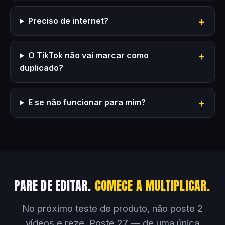
Preciso de internet?
O TikTok não vai marcar como
duplicado?
E se não funcionar para mim?
PARE DE EDITAR.
COMECE A MULTIPLICAR.
No próximo teste de produto, não poste 2
vídeos e reze. Poste 27 — de uma única