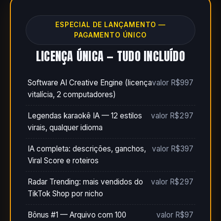
ESPECIAL DE LANÇAMENTO —
PAGAMENTO ÚNICO
LICENÇA ÚNICA — TUDO INCLUÍDO
Software AI Creative Engine (licença
valor R$997
vitalícia, 2 computadores)
Legendas karaokê IA — 12 estilos
valor R$297
virais, qualquer idioma
IA completa: descrições, ganchos,
valor R$397
Viral Score e roteiros
Radar Trending: mais vendidos do
valor R$297
TikTok Shop por nicho
Bônus #1 — Arquivo com 100
valor R$97