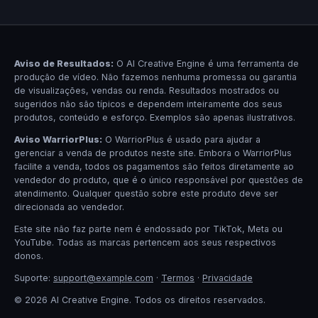
Aviso de Resultados:
O AI Creative Engine é uma ferramenta de
produção de vídeo. Não fazemos nenhuma promessa ou garantia
de visualizações, vendas ou renda. Resultados mostrados ou
sugeridos não são típicos e dependem inteiramente dos seus
produtos, conteúdo e esforço. Exemplos são apenas ilustrativos.
Aviso WarriorPlus:
O WarriorPlus é usado para ajudar a
gerenciar a venda de produtos neste site. Embora o WarriorPlus
facilite a venda, todos os pagamentos são feitos diretamente ao
vendedor do produto, que é o único responsável por questões de
atendimento. Qualquer questão sobre este produto deve ser
direcionada ao vendedor.
Este site não faz parte nem é endossado por TikTok, Meta ou
YouTube. Todas as marcas pertencem aos seus respectivos
donos.
Suporte:
support@example.com
·
Termos
·
Privacidade
© 2026 AI Creative Engine. Todos os direitos reservados.