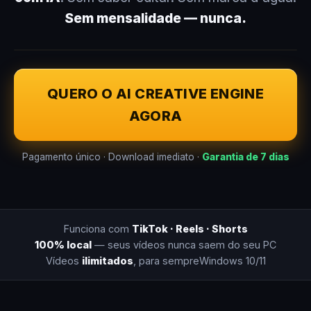
Sem mensalidade — nunca.
QUERO O AI CREATIVE ENGINE
AGORA
Pagamento único · Download imediato ·
Garantia de 7 dias
Funciona com
TikTok · Reels · Shorts
100% local
— seus vídeos nunca saem do seu PC
Vídeos
ilimitados
, para sempre
Windows 10/11