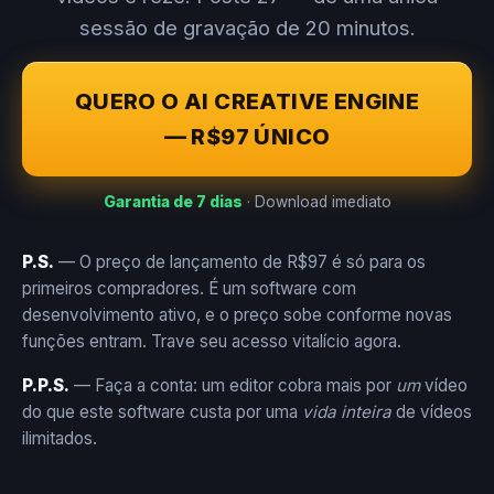
sessão de gravação de 20 minutos.
QUERO O AI CREATIVE ENGINE
— R$97 ÚNICO
Garantia de 7 dias
· Download imediato
P.S.
— O preço de lançamento de R$97 é só para os
primeiros compradores. É um software com
desenvolvimento ativo, e o preço sobe conforme novas
funções entram. Trave seu acesso vitalício agora.
P.P.S.
— Faça a conta: um editor cobra mais por
um
vídeo
do que este software custa por uma
vida inteira
de vídeos
ilimitados.