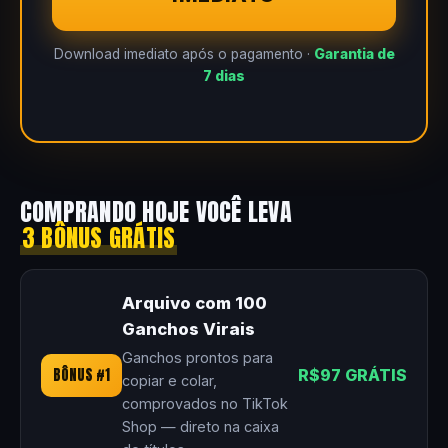
Download imediato após o pagamento ·
Garantia de
7 dias
COMPRANDO HOJE VOCÊ LEVA
3 BÔNUS GRÁTIS
Arquivo com 100
Ganchos Virais
Ganchos prontos para
BÔNUS #1
R$97 GRÁTIS
copiar e colar,
comprovados no TikTok
Shop — direto na caixa