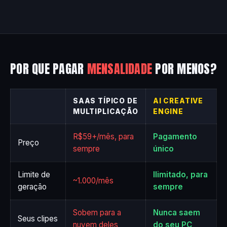
POR QUE PAGAR
MENSALIDADE
POR MENOS?
SAAS TÍPICO DE
AI CREATIVE
MULTIPLICAÇÃO
ENGINE
R$59+/mês, para
Pagamento
Preço
sempre
único
Limite de
Ilimitado, para
~1.000/mês
geração
sempre
Sobem para a
Nunca saem
Seus clipes
nuvem deles
do seu PC