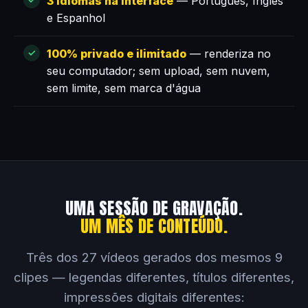
3 idiomas na interface
— Português, Inglês
e Espanhol
100% privado e ilimitado
— renderiza no
seu computador; sem upload, sem nuvem,
sem limite, sem marca d'água
UMA SESSÃO DE GRAVAÇÃO.
UM MÊS DE CONTEÚDO.
Três dos 27 vídeos gerados dos mesmos 9
clipes — legendas diferentes, títulos diferentes,
impressões digitais diferentes: