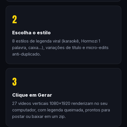
2
Escolha o estilo
8 estilos de legenda viral (karaokê, Hormozi 1
palavra, caixa…), variações de título e micro-edits
anti-duplicado.
3
Clique em Gerar
27 vídeos verticais 1080×1920 renderizam no seu
computador, com legenda queimada, prontos para
postar ou baixar em um zip.