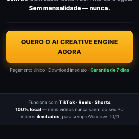
Sem mensalidade — nunca.
QUERO O AI CREATIVE ENGINE
AGORA
Pagamento único · Download imediato ·
Garantia de 7 dias
Funciona com
TikTok · Reels · Shorts
100% local
— seus vídeos nunca saem do seu PC
Vídeos
ilimitados
, para sempre
Windows 10/11