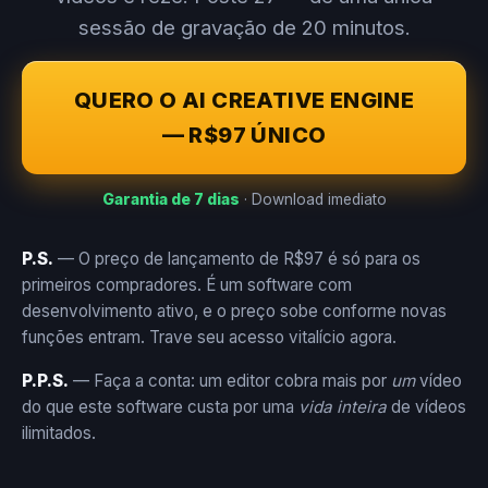
sessão de gravação de 20 minutos.
QUERO O AI CREATIVE ENGINE
— R$97 ÚNICO
Garantia de 7 dias
· Download imediato
P.S.
— O preço de lançamento de R$97 é só para os
primeiros compradores. É um software com
desenvolvimento ativo, e o preço sobe conforme novas
funções entram. Trave seu acesso vitalício agora.
P.P.S.
— Faça a conta: um editor cobra mais por
um
vídeo
do que este software custa por uma
vida inteira
de vídeos
ilimitados.