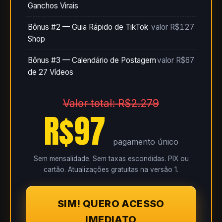
Ganchos Virais
Bônus #2 — Guia Rápido de TikTok
valor R$127
Shop
Bônus #3 — Calendário de Postagem
valor R$67
de 27 Vídeos
Valor total: R$2.279
R$97
pagamento único
Sem mensalidade. Sem taxas escondidas. PIX ou
cartão. Atualizações gratuitas na versão 1.
SIM! QUERO ACESSO
IMEDIATO