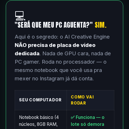
💻
"SERÁ QUE MEU PC AGUENTA?"
SIM.
Aqui é o segredo: o AI Creative Engine
NÃO precisa de placa de vídeo
dedicada
. Nada de GPU cara, nada de
PC gamer. Roda no processador — o
mesmo notebook que você usa pra
mexer no Instagram já dá conta.
COMO VAI
SEU COMPUTADOR
RODAR
Notebook básico (4
✅ Funciona — o
núcleos, 8GB RAM,
lote só demora