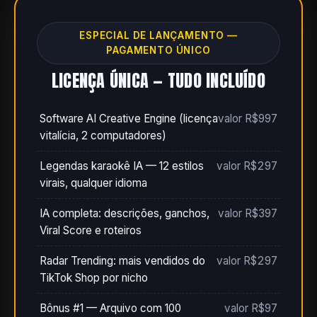
ESPECIAL DE LANÇAMENTO —
PAGAMENTO ÚNICO
LICENÇA ÚNICA — TUDO INCLUÍDO
Software AI Creative Engine (licença
valor R$997
vitalícia, 2 computadores)
Legendas karaokê IA — 12 estilos
valor R$297
virais, qualquer idioma
IA completa: descrições, ganchos,
valor R$397
Viral Score e roteiros
Radar Trending: mais vendidos do
valor R$297
TikTok Shop por nicho
Bônus #1 — Arquivo com 100
valor R$97