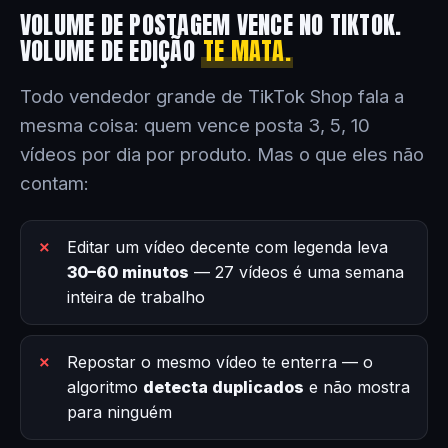
VOLUME DE POSTAGEM VENCE NO TIKTOK.
VOLUME DE EDIÇÃO
TE MATA.
Todo vendedor grande de TikTok Shop fala a
mesma coisa: quem vence posta 3, 5, 10
vídeos por dia por produto. Mas o que eles não
contam:
Editar um vídeo decente com legenda leva
30–60 minutos
— 27 vídeos é uma semana
inteira de trabalho
Repostar o mesmo vídeo te enterra — o
algoritmo
detecta duplicados
e não mostra
para ninguém