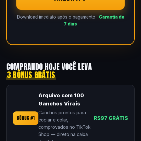
Download imediato após o pagamento ·
Garantia de
7 dias
COMPRANDO HOJE VOCÊ LEVA
3 BÔNUS GRÁTIS
Arquivo com 100
Ganchos Virais
Ganchos prontos para
BÔNUS #1
R$97 GRÁTIS
copiar e colar,
comprovados no TikTok
Shop — direto na caixa