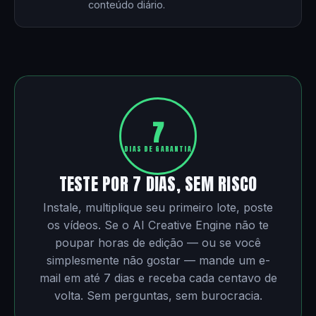
conteúdo diário.
7
DIAS DE GARANTIA
TESTE POR 7 DIAS, SEM RISCO
Instale, multiplique seu primeiro lote, poste
os vídeos. Se o AI Creative Engine não te
poupar horas de edição — ou se você
simplesmente não gostar — mande um e-
mail em até 7 dias e receba cada centavo de
volta. Sem perguntas, sem burocracia.