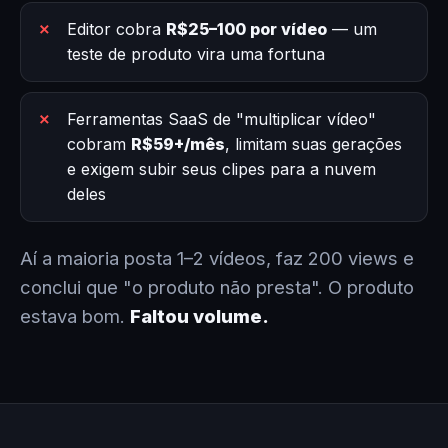
Editor cobra
R$25–100 por vídeo
— um
teste de produto vira uma fortuna
Ferramentas SaaS de "multiplicar vídeo"
cobram
R$59+/mês
, limitam suas gerações
e exigem subir seus clipes para a nuvem
deles
Aí a maioria posta 1–2 vídeos, faz 200 views e
conclui que "o produto não presta". O produto
estava bom.
Faltou volume.