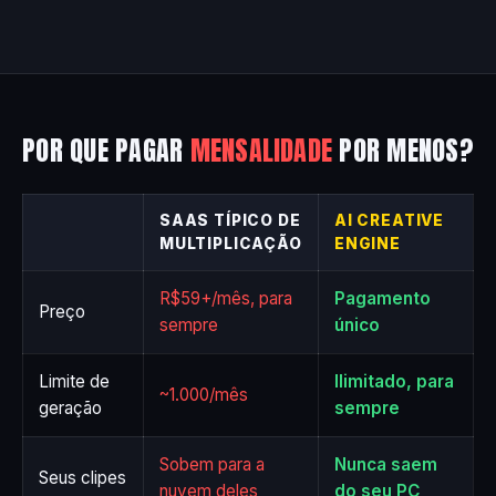
POR QUE PAGAR
MENSALIDADE
POR MENOS?
SAAS TÍPICO DE
AI CREATIVE
MULTIPLICAÇÃO
ENGINE
R$59+/mês, para
Pagamento
Preço
sempre
único
Limite de
Ilimitado, para
~1.000/mês
geração
sempre
Sobem para a
Nunca saem
Seus clipes
nuvem deles
do seu PC