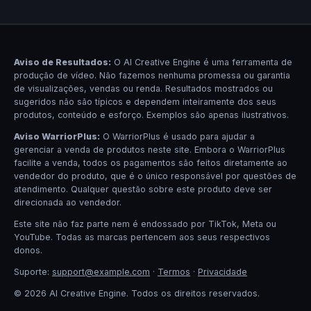
Aviso de Resultados:
O AI Creative Engine é uma ferramenta de
produção de vídeo. Não fazemos nenhuma promessa ou garantia
de visualizações, vendas ou renda. Resultados mostrados ou
sugeridos não são típicos e dependem inteiramente dos seus
produtos, conteúdo e esforço. Exemplos são apenas ilustrativos.
Aviso WarriorPlus:
O WarriorPlus é usado para ajudar a
gerenciar a venda de produtos neste site. Embora o WarriorPlus
facilite a venda, todos os pagamentos são feitos diretamente ao
vendedor do produto, que é o único responsável por questões de
atendimento. Qualquer questão sobre este produto deve ser
direcionada ao vendedor.
Este site não faz parte nem é endossado por TikTok, Meta ou
YouTube. Todas as marcas pertencem aos seus respectivos
donos.
Suporte:
support@example.com
·
Termos
·
Privacidade
© 2026 AI Creative Engine. Todos os direitos reservados.