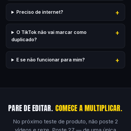
Preciso de internet?
O TikTok não vai marcar como
duplicado?
E se não funcionar para mim?
PARE DE EDITAR.
COMECE A MULTIPLICAR.
No próximo teste de produto, não poste 2
vídeos e reze. Poste 27 — de uma única