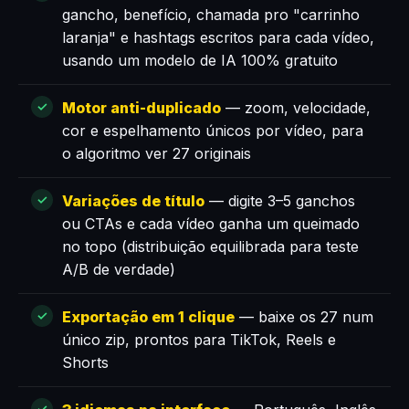
gancho, benefício, chamada pro "carrinho
laranja" e hashtags escritos para cada vídeo,
usando um modelo de IA 100% gratuito
Motor anti-duplicado
— zoom, velocidade,
cor e espelhamento únicos por vídeo, para
o algoritmo ver 27 originais
Variações de título
— digite 3–5 ganchos
ou CTAs e cada vídeo ganha um queimado
no topo (distribuição equilibrada para teste
A/B de verdade)
Exportação em 1 clique
— baixe os 27 num
único zip, prontos para TikTok, Reels e
Shorts