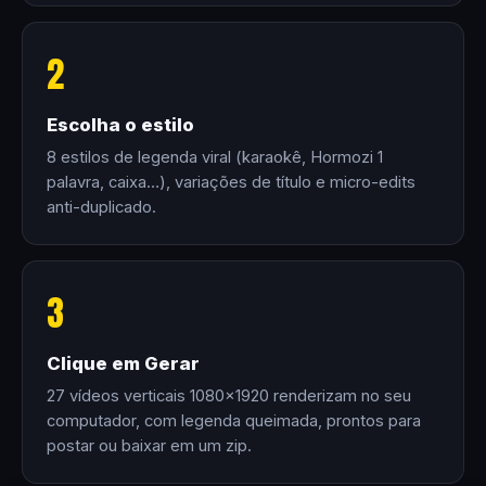
2
Escolha o estilo
8 estilos de legenda viral (karaokê, Hormozi 1
palavra, caixa…), variações de título e micro-edits
anti-duplicado.
3
Clique em Gerar
27 vídeos verticais 1080×1920 renderizam no seu
computador, com legenda queimada, prontos para
postar ou baixar em um zip.