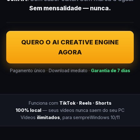
Sem mensalidade — nunca.
QUERO O AI CREATIVE ENGINE
AGORA
Pagamento único · Download imediato ·
Garantia de 7 dias
Funciona com
TikTok · Reels · Shorts
100% local
— seus vídeos nunca saem do seu PC
Vídeos
ilimitados
, para sempre
Windows 10/11