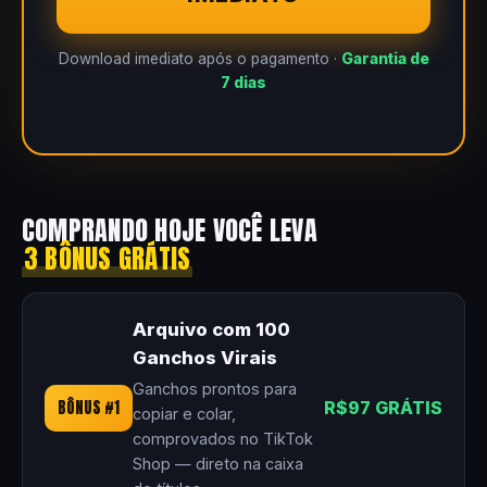
Download imediato após o pagamento ·
Garantia de
7 dias
COMPRANDO HOJE VOCÊ LEVA
3 BÔNUS GRÁTIS
Arquivo com 100
Ganchos Virais
Ganchos prontos para
BÔNUS #1
R$97 GRÁTIS
copiar e colar,
comprovados no TikTok
Shop — direto na caixa