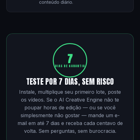
conteúdo diário.
7
DIAS DE GARANTIA
TESTE POR 7 DIAS, SEM RISCO
Instale, multiplique seu primeiro lote, poste
os vídeos. Se o AI Creative Engine não te
poupar horas de edição — ou se você
simplesmente não gostar — mande um e-
mail em até 7 dias e receba cada centavo de
volta. Sem perguntas, sem burocracia.