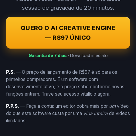
sessão de gravação de 20 minutos.
QUERO O AI CREATIVE ENGINE
— R$97 ÚNICO
Garantia de 7 dias
· Download imediato
P.S.
— O preço de lançamento de R$97 é só para os
primeiros compradores. É um software com
desenvolvimento ativo, e o preço sobe conforme novas
funções entram. Trave seu acesso vitalício agora.
P.P.S.
— Faça a conta: um editor cobra mais por
um
vídeo
do que este software custa por uma
vida inteira
de vídeos
ilimitados.