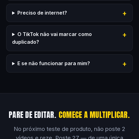
Preciso de internet?
O TikTok não vai marcar como
duplicado?
E se não funcionar para mim?
PARE DE EDITAR.
COMECE A MULTIPLICAR.
No próximo teste de produto, não poste 2
vídeos e reze. Poste 27 — de uma única