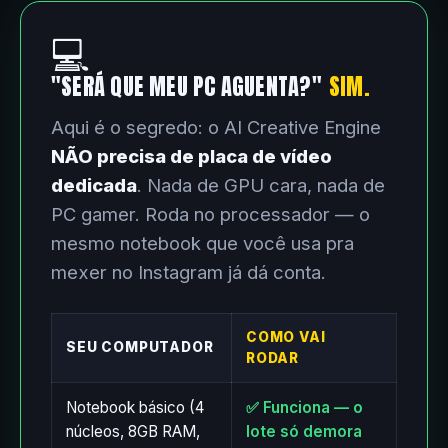
💻
"SERÁ QUE MEU PC AGUENTA?"
SIM.
Aqui é o segredo: o AI Creative Engine
NÃO precisa de placa de vídeo
dedicada
. Nada de GPU cara, nada de
PC gamer. Roda no processador — o
mesmo notebook que você usa pra
mexer no Instagram já dá conta.
COMO VAI
SEU COMPUTADOR
RODAR
Notebook básico (4
✅ Funciona — o
núcleos, 8GB RAM,
lote só demora