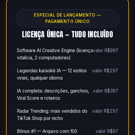
ESPECIAL DE LANÇAMENTO —
PAGAMENTO ÚNICO
LICENÇA ÚNICA — TUDO INCLUÍDO
Software AI Creative Engine (licença
valor R$997
vitalícia, 2 computadores)
Legendas karaokê IA — 12 estilos
valor R$297
virais, qualquer idioma
IA completa: descrições, ganchos,
valor R$397
Viral Score e roteiros
Radar Trending: mais vendidos do
valor R$297
TikTok Shop por nicho
Bônus #1 — Arquivo com 100
valor R$97