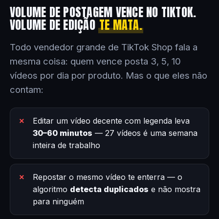
VOLUME DE POSTAGEM VENCE NO TIKTOK.
VOLUME DE EDIÇÃO
TE MATA.
Todo vendedor grande de TikTok Shop fala a
mesma coisa: quem vence posta 3, 5, 10
vídeos por dia por produto. Mas o que eles não
contam:
Editar um vídeo decente com legenda leva
30–60 minutos
— 27 vídeos é uma semana
inteira de trabalho
Repostar o mesmo vídeo te enterra — o
algoritmo
detecta duplicados
e não mostra
para ninguém