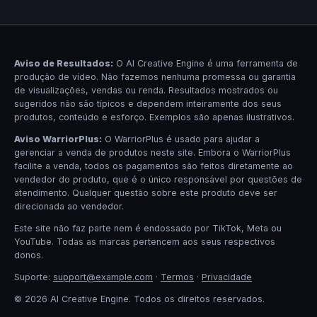
Aviso de Resultados:
O AI Creative Engine é uma ferramenta de
produção de vídeo. Não fazemos nenhuma promessa ou garantia
de visualizações, vendas ou renda. Resultados mostrados ou
sugeridos não são típicos e dependem inteiramente dos seus
produtos, conteúdo e esforço. Exemplos são apenas ilustrativos.
Aviso WarriorPlus:
O WarriorPlus é usado para ajudar a
gerenciar a venda de produtos neste site. Embora o WarriorPlus
facilite a venda, todos os pagamentos são feitos diretamente ao
vendedor do produto, que é o único responsável por questões de
atendimento. Qualquer questão sobre este produto deve ser
direcionada ao vendedor.
Este site não faz parte nem é endossado por TikTok, Meta ou
YouTube. Todas as marcas pertencem aos seus respectivos
donos.
Suporte:
support@example.com
·
Termos
·
Privacidade
© 2026 AI Creative Engine. Todos os direitos reservados.