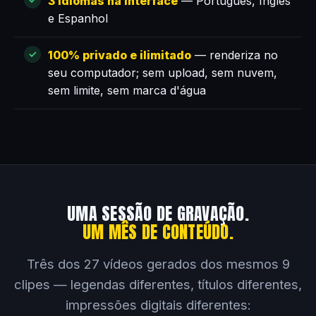
3 idiomas na interface
— Português, Inglês
e Espanhol
100% privado e ilimitado
— renderiza no
seu computador; sem upload, sem nuvem,
sem limite, sem marca d'água
UMA SESSÃO DE GRAVAÇÃO.
UM MÊS DE CONTEÚDO.
Três dos 27 vídeos gerados dos mesmos 9
clipes — legendas diferentes, títulos diferentes,
impressões digitais diferentes: