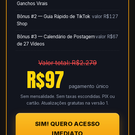
Ganchos Virais
Bônus #2 — Guia Rápido de TikTok
valor R$127
Shop
Bônus #3 — Calendário de Postagem
valor R$67
de 27 Vídeos
Valor total: R$2.279
R$97
pagamento único
Sem mensalidade. Sem taxas escondidas. PIX ou
cartão. Atualizações gratuitas na versão 1.
SIM! QUERO ACESSO
IMEDIATO