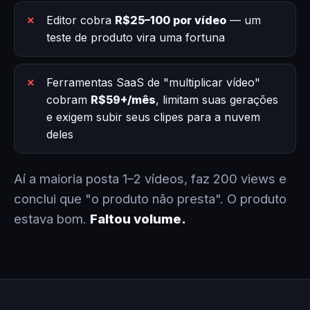
Editor cobra
R$25–100 por vídeo
— um
teste de produto vira uma fortuna
Ferramentas SaaS de "multiplicar vídeo"
cobram
R$59+/mês
, limitam suas gerações
e exigem subir seus clipes para a nuvem
deles
Aí a maioria posta 1–2 vídeos, faz 200 views e
conclui que "o produto não presta". O produto
estava bom.
Faltou volume.