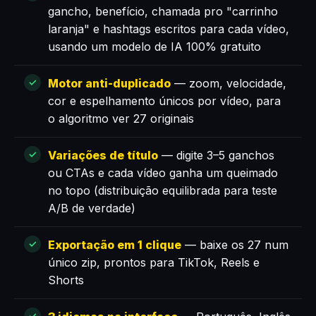
gancho, benefício, chamada pro "carrinho
laranja" e hashtags escritos para cada vídeo,
usando um modelo de IA 100% gratuito
Motor anti-duplicado
— zoom, velocidade,
cor e espelhamento únicos por vídeo, para
o algoritmo ver 27 originais
Variações de título
— digite 3–5 ganchos
ou CTAs e cada vídeo ganha um queimado
no topo (distribuição equilibrada para teste
A/B de verdade)
Exportação em 1 clique
— baixe os 27 num
único zip, prontos para TikTok, Reels e
Shorts