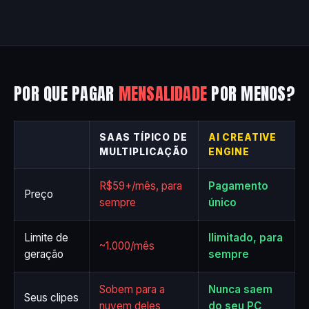
POR QUE PAGAR
MENSALIDADE
POR MENOS?
SAAS TÍPICO DE
AI CREATIVE
MULTIPLICAÇÃO
ENGINE
R$59+/mês, para
Pagamento
Preço
sempre
único
Limite de
Ilimitado, para
~1.000/mês
geração
sempre
Sobem para a
Nunca saem
Seus clipes
nuvem deles
do seu PC