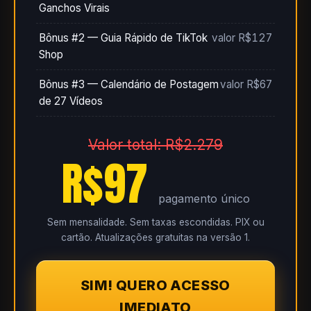
Ganchos Virais
Bônus #2 — Guia Rápido de TikTok
valor R$127
Shop
Bônus #3 — Calendário de Postagem
valor R$67
de 27 Vídeos
Valor total: R$2.279
R$97
pagamento único
Sem mensalidade. Sem taxas escondidas. PIX ou
cartão. Atualizações gratuitas na versão 1.
SIM! QUERO ACESSO
IMEDIATO