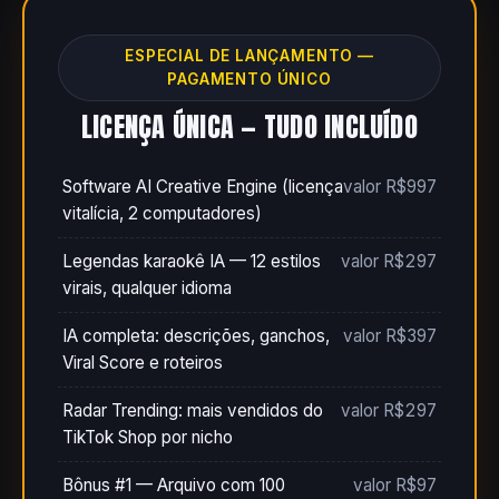
ESPECIAL DE LANÇAMENTO —
PAGAMENTO ÚNICO
LICENÇA ÚNICA — TUDO INCLUÍDO
Software AI Creative Engine (licença
valor R$997
vitalícia, 2 computadores)
Legendas karaokê IA — 12 estilos
valor R$297
virais, qualquer idioma
IA completa: descrições, ganchos,
valor R$397
Viral Score e roteiros
Radar Trending: mais vendidos do
valor R$297
TikTok Shop por nicho
Bônus #1 — Arquivo com 100
valor R$97