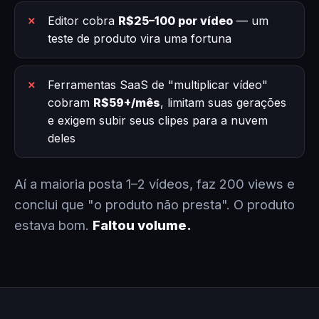
Editor cobra
R$25–100 por vídeo
— um
teste de produto vira uma fortuna
Ferramentas SaaS de "multiplicar vídeo"
cobram
R$59+/mês
, limitam suas gerações
e exigem subir seus clipes para a nuvem
deles
Aí a maioria posta 1–2 vídeos, faz 200 views e
conclui que "o produto não presta". O produto
estava bom.
Faltou volume.