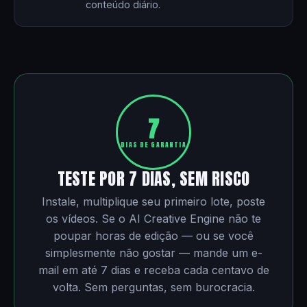
conteúdo diário.
7
DIAS DE GARANTIA
TESTE POR 7 DIAS, SEM RISCO
Instale, multiplique seu primeiro lote, poste
os vídeos. Se o AI Creative Engine não te
poupar horas de edição — ou se você
simplesmente não gostar — mande um e-
mail em até 7 dias e receba cada centavo de
volta. Sem perguntas, sem burocracia.