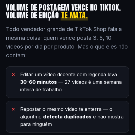
VOLUME DE POSTAGEM VENCE NO TIKTOK.
VOLUME DE EDIÇÃO
TE MATA.
Todo vendedor grande de TikTok Shop fala a
mesma coisa: quem vence posta 3, 5, 10
vídeos por dia por produto. Mas o que eles não
contam:
Editar um vídeo decente com legenda leva
30–60 minutos
— 27 vídeos é uma semana
inteira de trabalho
Repostar o mesmo vídeo te enterra — o
algoritmo
detecta duplicados
e não mostra
para ninguém