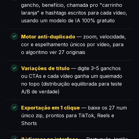
gancho, benefício, chamada pro "carrinho
laranja" e hashtags escritos para cada vídeo,
usando um modelo de IA 100% gratuito
Motor anti-duplicado
— zoom, velocidade,
cor e espelhamento únicos por vídeo, para
o algoritmo ver 27 originais
Variações de título
— digite 3–5 ganchos
ou CTAs e cada vídeo ganha um queimado
no topo (distribuição equilibrada para teste
A/B de verdade)
Exportação em 1 clique
— baixe os 27 num
único zip, prontos para TikTok, Reels e
Shorts