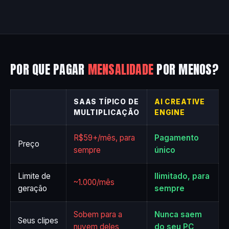
POR QUE PAGAR
MENSALIDADE
POR MENOS?
SAAS TÍPICO DE
AI CREATIVE
MULTIPLICAÇÃO
ENGINE
R$59+/mês, para
Pagamento
Preço
sempre
único
Limite de
Ilimitado, para
~1.000/mês
geração
sempre
Sobem para a
Nunca saem
Seus clipes
nuvem deles
do seu PC