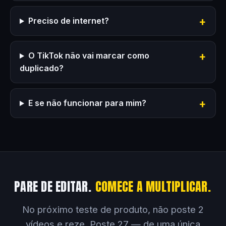
Preciso de internet?
O TikTok não vai marcar como
duplicado?
E se não funcionar para mim?
PARE DE EDITAR.
COMECE A MULTIPLICAR.
No próximo teste de produto, não poste 2
vídeos e reze. Poste 27 — de uma única