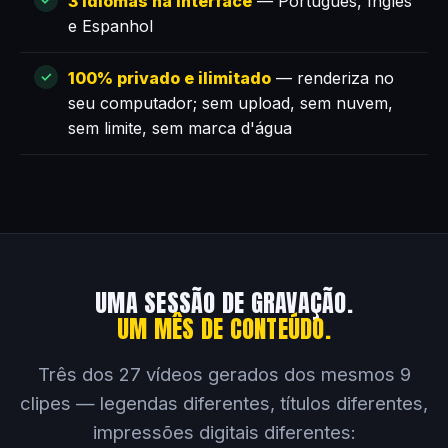
3 idiomas na interface
— Português, Inglês
e Espanhol
100% privado e ilimitado
— renderiza no
seu computador; sem upload, sem nuvem,
sem limite, sem marca d'água
UMA SESSÃO DE GRAVAÇÃO.
UM MÊS DE CONTEÚDO.
Três dos 27 vídeos gerados dos mesmos 9
clipes — legendas diferentes, títulos diferentes,
impressões digitais diferentes: