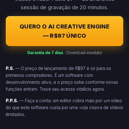
sessão de gravação de 20 minutos.
QUERO O AI CREATIVE ENGINE
— R$97 ÚNICO
Garantia de 7 dias
· Download imediato
P.S.
— O preço de lançamento de R$97 é só para os
primeiros compradores. É um software com
desenvolvimento ativo, e o preço sobe conforme novas
funções entram. Trave seu acesso vitalício agora.
P.P.S.
— Faça a conta: um editor cobra mais por
um
vídeo
do que este software custa por uma
vida inteira
de vídeos
ilimitados.