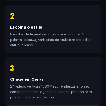
2
Escolha o estilo
8 estilos de legenda viral (karaokê, Hormozi 1
palavra, caixa…), variações de título e micro-edits
anti-duplicado.
3
Clique em Gerar
27 vídeos verticais 1080×1920 renderizam no seu
computador, com legenda queimada, prontos para
postar ou baixar em um zip.