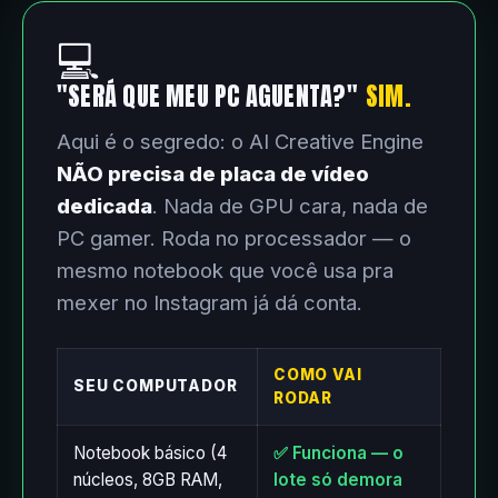
💻
"SERÁ QUE MEU PC AGUENTA?"
SIM.
Aqui é o segredo: o AI Creative Engine
NÃO precisa de placa de vídeo
dedicada
. Nada de GPU cara, nada de
PC gamer. Roda no processador — o
mesmo notebook que você usa pra
mexer no Instagram já dá conta.
COMO VAI
SEU COMPUTADOR
RODAR
Notebook básico (4
✅ Funciona — o
núcleos, 8GB RAM,
lote só demora