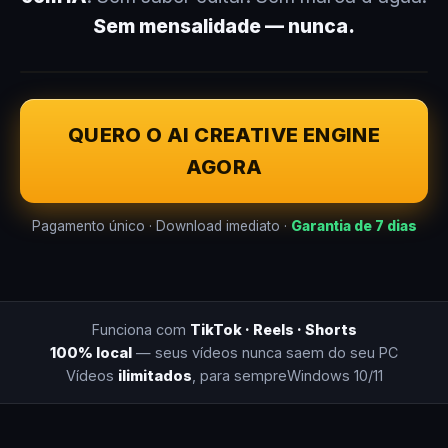
Sem mensalidade — nunca.
QUERO O AI CREATIVE ENGINE
AGORA
Pagamento único · Download imediato ·
Garantia de 7 dias
Funciona com
TikTok · Reels · Shorts
100% local
— seus vídeos nunca saem do seu PC
Vídeos
ilimitados
, para sempre
Windows 10/11