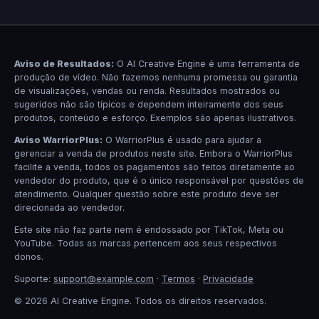
Aviso de Resultados:
O AI Creative Engine é uma ferramenta de
produção de vídeo. Não fazemos nenhuma promessa ou garantia
de visualizações, vendas ou renda. Resultados mostrados ou
sugeridos não são típicos e dependem inteiramente dos seus
produtos, conteúdo e esforço. Exemplos são apenas ilustrativos.
Aviso WarriorPlus:
O WarriorPlus é usado para ajudar a
gerenciar a venda de produtos neste site. Embora o WarriorPlus
facilite a venda, todos os pagamentos são feitos diretamente ao
vendedor do produto, que é o único responsável por questões de
atendimento. Qualquer questão sobre este produto deve ser
direcionada ao vendedor.
Este site não faz parte nem é endossado por TikTok, Meta ou
YouTube. Todas as marcas pertencem aos seus respectivos
donos.
Suporte:
support@example.com
·
Termos
·
Privacidade
© 2026 AI Creative Engine. Todos os direitos reservados.