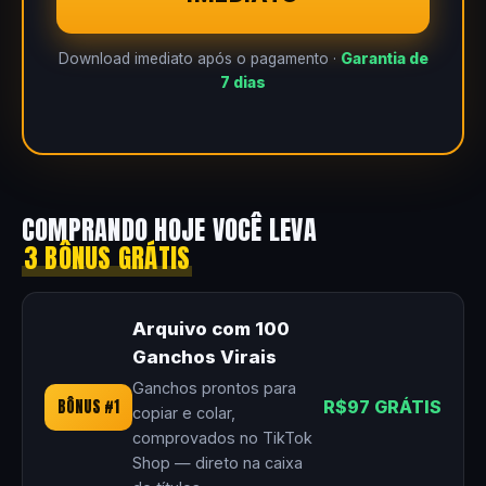
Download imediato após o pagamento ·
Garantia de
7 dias
COMPRANDO HOJE VOCÊ LEVA
3 BÔNUS GRÁTIS
Arquivo com 100
Ganchos Virais
Ganchos prontos para
BÔNUS #1
R$97 GRÁTIS
copiar e colar,
comprovados no TikTok
Shop — direto na caixa