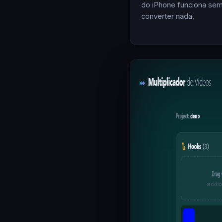
do iPhone funciona se
converter nada.