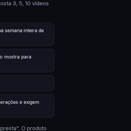
sta 3, 5, 10 vídeos
a semana inteira de
o mostra para
 gerações e exigem
 presta". O produto