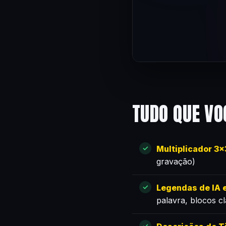
TUDO QUE VO
Multiplicador 3
gravação)
Legendas de IA e
palavra, blocos c