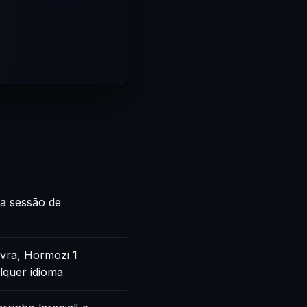
ca sessão de
vra, Hormozi 1
lquer idioma