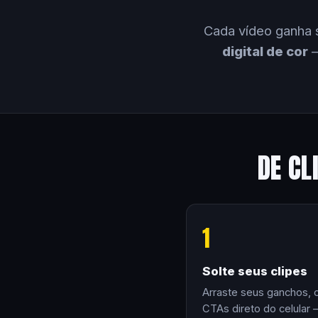
Cada vídeo ganha 
digital de cor
—
DE CL
1
Solte seus clipes
Arraste seus ganchos, 
CTAs direto do celular