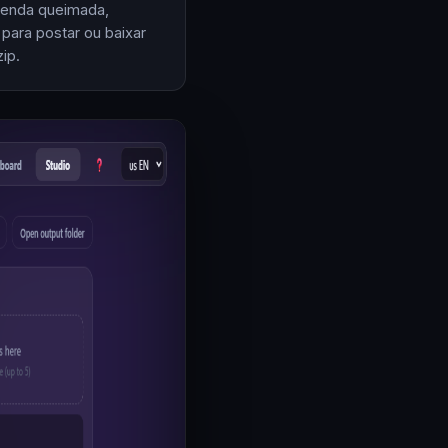
enda queimada,
 para postar ou baixar
ip.