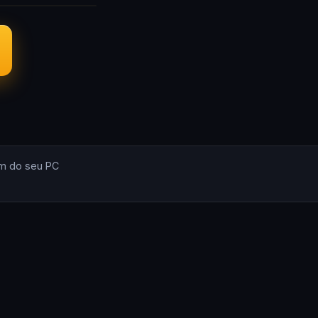
m do seu PC