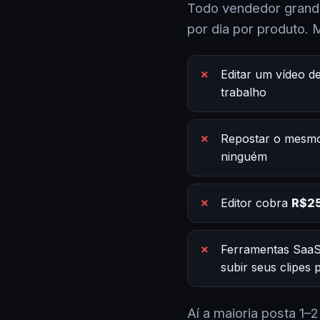
Todo vendedor grande
por dia por produto. 
Editar um vídeo d
trabalho
Repostar o mesmo
ninguém
Editor cobra
R$25
Ferramentas SaaS
subir seus clipes
Aí a maioria posta 1–