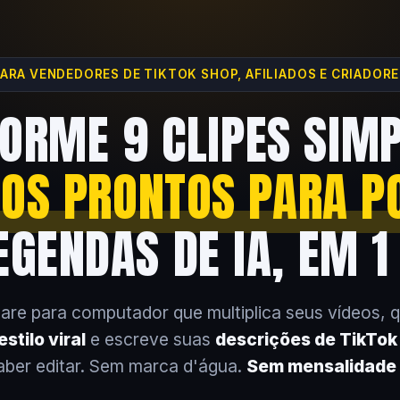
ARA VENDEDORES DE TIKTOK SHOP, AFILIADOS E CRIADOR
ORME 9 CLIPES SIM
EOS PRONTOS PARA P
GENDAS DE IA, EM 1
are para computador que multiplica seus vídeos, 
stilo viral
e escreve suas
descrições de TikTo
aber editar. Sem marca d'água.
Sem mensalidade