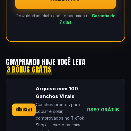
Download imediato após o pagamento ·
Garantia de
7 dias
COMPRANDO HOJE VOCÊ LEVA
3 BÔNUS GRÁTIS
Arquivo com 100
Ganchos Virais
Ganchos prontos para
BÔNUS #1
R$97 GRÁTIS
copiar e colar,
comprovados no TikTok
Shop — direto na caixa