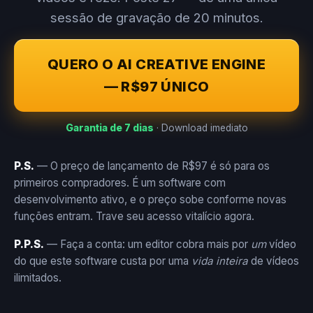
sessão de gravação de 20 minutos.
QUERO O AI CREATIVE ENGINE
— R$97 ÚNICO
Garantia de 7 dias
· Download imediato
P.S.
— O preço de lançamento de R$97 é só para os
primeiros compradores. É um software com
desenvolvimento ativo, e o preço sobe conforme novas
funções entram. Trave seu acesso vitalício agora.
P.P.S.
— Faça a conta: um editor cobra mais por
um
vídeo
do que este software custa por uma
vida inteira
de vídeos
ilimitados.