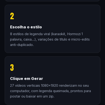
2
Escolha o estilo
8 estilos de legenda viral (karaokê, Hormozi 1
palavra, caixa…), variações de título e micro-edits
anti-duplicado.
3
Clique em Gerar
27 vídeos verticais 1080×1920 renderizam no seu
computador, com legenda queimada, prontos para
postar ou baixar em um zip.