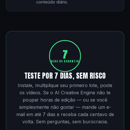
conteúdo diário.
7
DIAS DE GARANTIA
TESTE POR 7 DIAS, SEM RISCO
Instale, multiplique seu primeiro lote, poste
os vídeos. Se o AI Creative Engine não te
poupar horas de edição — ou se você
simplesmente não gostar — mande um e-
mail em até 7 dias e receba cada centavo de
volta. Sem perguntas, sem burocracia.