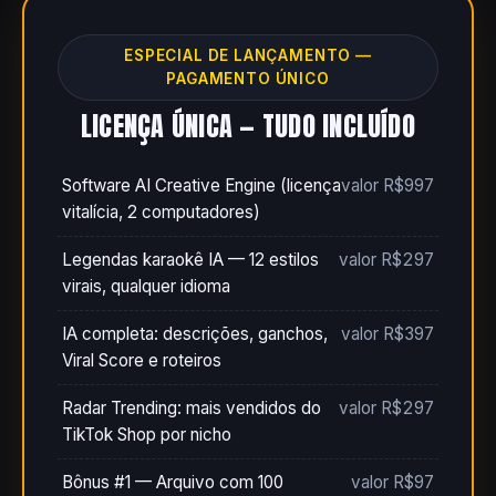
ESPECIAL DE LANÇAMENTO —
PAGAMENTO ÚNICO
LICENÇA ÚNICA — TUDO INCLUÍDO
Software AI Creative Engine (licença
valor R$997
vitalícia, 2 computadores)
Legendas karaokê IA — 12 estilos
valor R$297
virais, qualquer idioma
IA completa: descrições, ganchos,
valor R$397
Viral Score e roteiros
Radar Trending: mais vendidos do
valor R$297
TikTok Shop por nicho
Bônus #1 — Arquivo com 100
valor R$97