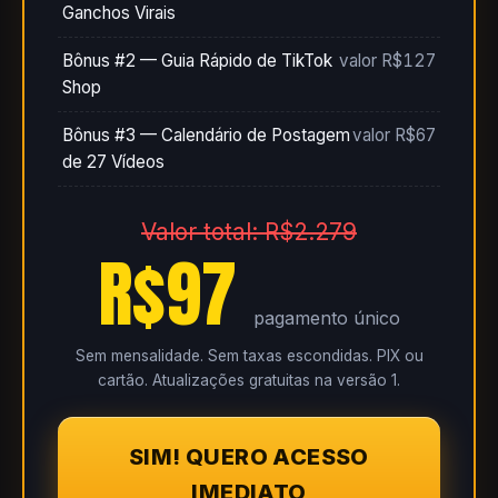
Ganchos Virais
Bônus #2 — Guia Rápido de TikTok
valor R$127
Shop
Bônus #3 — Calendário de Postagem
valor R$67
de 27 Vídeos
Valor total: R$2.279
R$97
pagamento único
Sem mensalidade. Sem taxas escondidas. PIX ou
cartão. Atualizações gratuitas na versão 1.
SIM! QUERO ACESSO
IMEDIATO