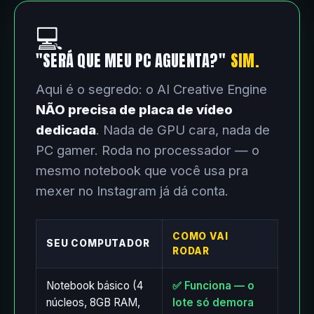
💻
"SERÁ QUE MEU PC AGUENTA?"
SIM.
Aqui é o segredo: o AI Creative Engine
NÃO precisa de placa de vídeo
dedicada
. Nada de GPU cara, nada de
PC gamer. Roda no processador — o
mesmo notebook que você usa pra
mexer no Instagram já dá conta.
COMO VAI
SEU COMPUTADOR
RODAR
Notebook básico (4
✅ Funciona — o
núcleos, 8GB RAM,
lote só demora