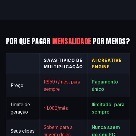
POR QUE PAGAR
MENSALIDADE
POR MENOS?
SAAS TÍPICO DE
AI CREATIVE
MULTIPLICAÇÃO
ENGINE
R$59+/mês, para
Pagamento
Preço
sempre
único
Limite de
Ilimitado, para
~1.000/mês
geração
sempre
Sobem para a
Nunca saem
Seus clipes
nuvem deles
do seu PC