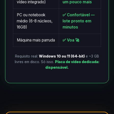
vídeo integrado)
um pouco mais
PC ou notebook
✅ Confortável —
médio (6-8 núcleos,
lote pronto em
16GB)
minutos
Máquina mais parruda
✅ Voa 🚀
Requisito real:
Windows 10 ou 11 (64-bit)
e ~3 GB
livres em disco. Só isso.
Placa de vídeo dedicada:
dispensável.