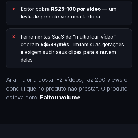
Editor cobra
R$25–100 por vídeo
— um
teste de produto vira uma fortuna
Ferramentas SaaS de "multiplicar vídeo"
cobram
R$59+/mês
, limitam suas gerações
e exigem subir seus clipes para a nuvem
deles
Aí a maioria posta 1–2 vídeos, faz 200 views e
conclui que "o produto não presta". O produto
estava bom.
Faltou volume.