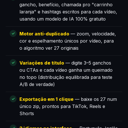
gancho, benefício, chamada pro "carrinho
laranja" e hashtags escritos para cada vídeo,
usando um modelo de IA 100% gratuito
Motor anti-duplicado
— zoom, velocidade,
cor e espelhamento únicos por vídeo, para
o algoritmo ver 27 originais
Variações de título
— digite 3–5 ganchos
ou CTAs e cada vídeo ganha um queimado
no topo (distribuição equilibrada para teste
A/B de verdade)
Exportação em 1 clique
— baixe os 27 num
único zip, prontos para TikTok, Reels e
Shorts