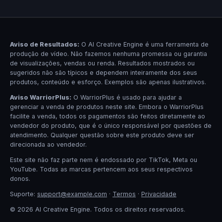
Aviso de Resultados:
O AI Creative Engine é uma ferramenta de
produção de vídeo. Não fazemos nenhuma promessa ou garantia
de visualizações, vendas ou renda. Resultados mostrados ou
sugeridos não são típicos e dependem inteiramente dos seus
produtos, conteúdo e esforço. Exemplos são apenas ilustrativos.
Aviso WarriorPlus:
O WarriorPlus é usado para ajudar a
gerenciar a venda de produtos neste site. Embora o WarriorPlus
facilite a venda, todos os pagamentos são feitos diretamente ao
vendedor do produto, que é o único responsável por questões de
atendimento. Qualquer questão sobre este produto deve ser
direcionada ao vendedor.
Este site não faz parte nem é endossado por TikTok, Meta ou
YouTube. Todas as marcas pertencem aos seus respectivos
donos.
Suporte:
support@example.com
·
Termos
·
Privacidade
© 2026 AI Creative Engine. Todos os direitos reservados.