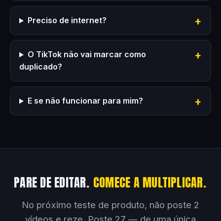
Preciso de internet?
O TikTok não vai marcar como
duplicado?
E se não funcionar para mim?
PARE DE EDITAR.
COMECE A MULTIPLICAR.
No próximo teste de produto, não poste 2
vídeos e reze. Poste 27 — de uma única