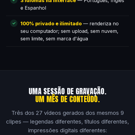
3 idiomas na interface
— Português, Inglês
e Espanhol
100% privado e ilimitado
— renderiza no
seu computador; sem upload, sem nuvem,
sem limite, sem marca d'água
UMA SESSÃO DE GRAVAÇÃO.
UM MÊS DE CONTEÚDO.
Três dos 27 vídeos gerados dos mesmos 9
clipes — legendas diferentes, títulos diferentes,
impressões digitais diferentes: