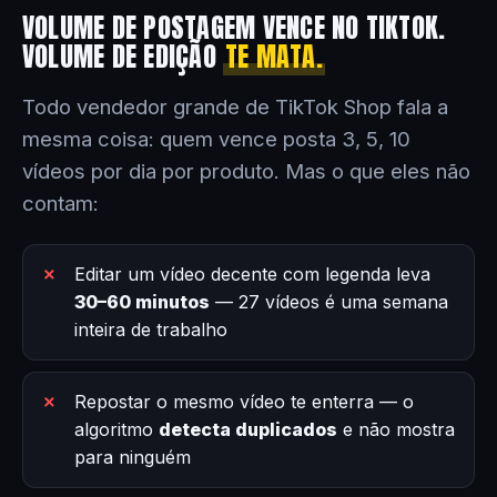
VOLUME DE POSTAGEM VENCE NO TIKTOK.
VOLUME DE EDIÇÃO
TE MATA.
Todo vendedor grande de TikTok Shop fala a
mesma coisa: quem vence posta 3, 5, 10
vídeos por dia por produto. Mas o que eles não
contam:
Editar um vídeo decente com legenda leva
30–60 minutos
— 27 vídeos é uma semana
inteira de trabalho
Repostar o mesmo vídeo te enterra — o
algoritmo
detecta duplicados
e não mostra
para ninguém