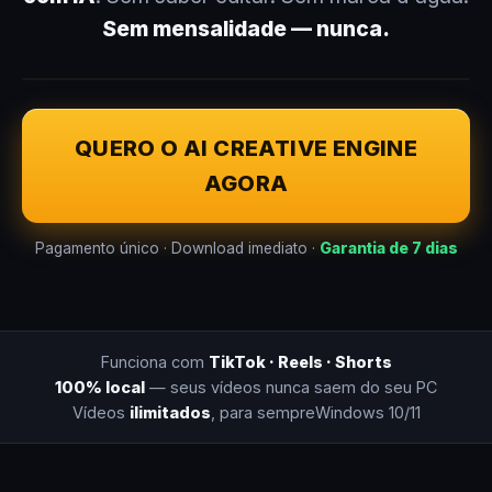
Sem mensalidade — nunca.
QUERO O AI CREATIVE ENGINE
AGORA
Pagamento único · Download imediato ·
Garantia de 7 dias
Funciona com
TikTok · Reels · Shorts
100% local
— seus vídeos nunca saem do seu PC
Vídeos
ilimitados
, para sempre
Windows 10/11