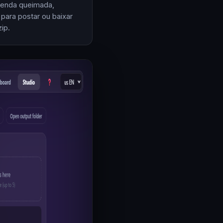
enda queimada,
 para postar ou baixar
ip.