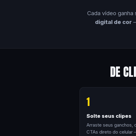
Cada vídeo ganha 
digital de cor
—
DE CL
1
Solte seus clipes
Arraste seus ganchos, 
CTAs direto do celular