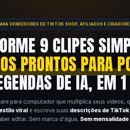
ARA VENDEDORES DE TIKTOK SHOP, AFILIADOS E CRIADOR
ORME 9 CLIPES SIM
EOS PRONTOS PARA P
GENDAS DE IA, EM 1
are para computador que multiplica seus vídeos, 
stilo viral
e escreve suas
descrições de TikTo
aber editar. Sem marca d'água.
Sem mensalidade