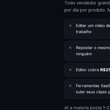
Todo vendedor grande
por dia por produto. 
Editar um vídeo d
trabalho
Repostar o mesmo
ninguém
Editor cobra
R$25
Ferramentas SaaS
subir seus clipes
Aí a maioria posta 1–