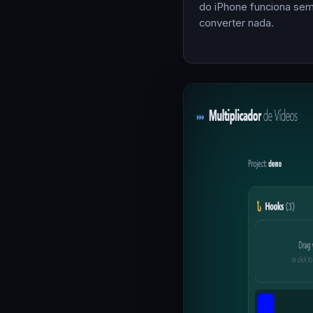
do iPhone funciona se
converter nada.