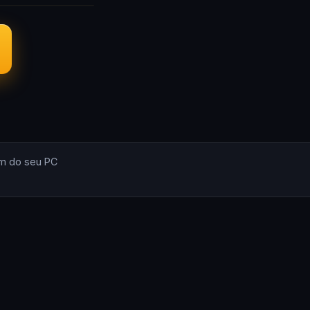
m do seu PC