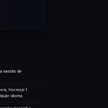
ca sessão de
vra, Hormozi 1
lquer idioma