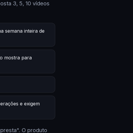
sta 3, 5, 10 vídeos
a semana inteira de
o mostra para
 gerações e exigem
 presta". O produto