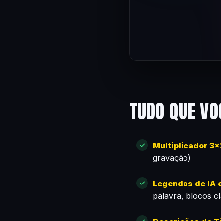
TUDO QUE VO
Multiplicador 3
gravação)
Legendas de IA e
palavra, blocos c