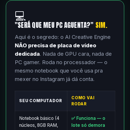
💻
"SERÁ QUE MEU PC AGUENTA?"
SIM.
Aqui é o segredo: o AI Creative Engine
NÃO precisa de placa de vídeo
dedicada
. Nada de GPU cara, nada de
PC gamer. Roda no processador — o
mesmo notebook que você usa pra
mexer no Instagram já dá conta.
COMO VAI
SEU COMPUTADOR
RODAR
Notebook básico (4
✅ Funciona — o
núcleos, 8GB RAM,
lote só demora