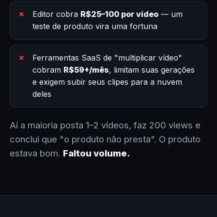
Editor cobra
R$25–100 por vídeo
— um
teste de produto vira uma fortuna
Ferramentas SaaS de "multiplicar vídeo"
cobram
R$59+/mês
, limitam suas gerações
e exigem subir seus clipes para a nuvem
deles
Aí a maioria posta 1–2 vídeos, faz 200 views e
conclui que "o produto não presta". O produto
estava bom.
Faltou volume.