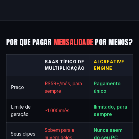
POR QUE PAGAR
MENSALIDADE
POR MENOS?
SAAS TÍPICO DE
AI CREATIVE
MULTIPLICAÇÃO
ENGINE
R$59+/mês, para
Pagamento
Preço
sempre
único
Limite de
Ilimitado, para
~1.000/mês
geração
sempre
Sobem para a
Nunca saem
Seus clipes
nuvem deles
do seu PC