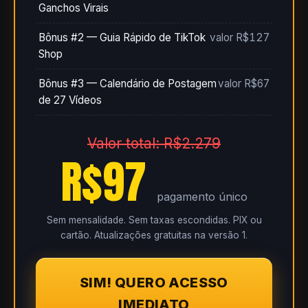
Ganchos Virais
Bônus #2 — Guia Rápido de TikTok
valor R$127
Shop
Bônus #3 — Calendário de Postagem
valor R$67
de 27 Vídeos
Valor total: R$2.279
R$97
pagamento único
Sem mensalidade. Sem taxas escondidas. PIX ou
cartão. Atualizações gratuitas na versão 1.
SIM! QUERO ACESSO
IMEDIATO