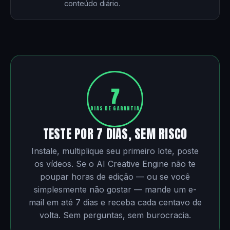
conteúdo diário.
7
DIAS DE GARANTIA
TESTE POR 7 DIAS, SEM RISCO
Instale, multiplique seu primeiro lote, poste
os vídeos. Se o AI Creative Engine não te
poupar horas de edição — ou se você
simplesmente não gostar — mande um e-
mail em até 7 dias e receba cada centavo de
volta. Sem perguntas, sem burocracia.