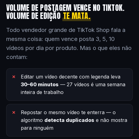
VOLUME DE POSTAGEM VENCE NO TIKTOK.
VOLUME DE EDIÇÃO
TE MATA.
Todo vendedor grande de TikTok Shop fala a
mesma coisa: quem vence posta 3, 5, 10
vídeos por dia por produto. Mas o que eles não
contam:
Editar um vídeo decente com legenda leva
30–60 minutos
— 27 vídeos é uma semana
inteira de trabalho
Repostar o mesmo vídeo te enterra — o
algoritmo
detecta duplicados
e não mostra
para ninguém