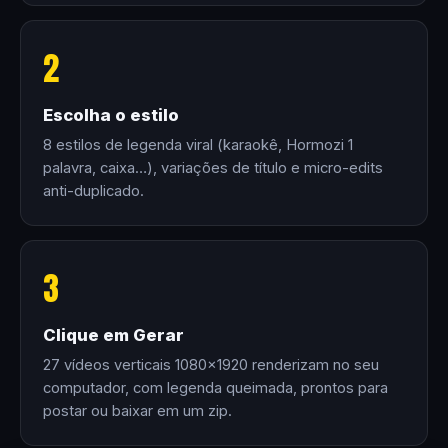
2
Escolha o estilo
8 estilos de legenda viral (karaokê, Hormozi 1
palavra, caixa…), variações de título e micro-edits
anti-duplicado.
3
Clique em Gerar
27 vídeos verticais 1080×1920 renderizam no seu
computador, com legenda queimada, prontos para
postar ou baixar em um zip.