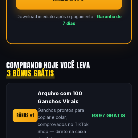
Download imediato após o pagamento ·
Garantia de
7 dias
COMPRANDO HOJE VOCÊ LEVA
3 BÔNUS GRÁTIS
Arquivo com 100
Ganchos Virais
Ganchos prontos para
BÔNUS #1
R$97 GRÁTIS
copiar e colar,
comprovados no TikTok
Shop — direto na caixa