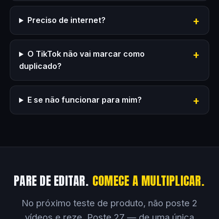
Preciso de internet?
O TikTok não vai marcar como
duplicado?
E se não funcionar para mim?
PARE DE EDITAR.
COMECE A MULTIPLICAR.
No próximo teste de produto, não poste 2
vídeos e reze. Poste 27 — de uma única