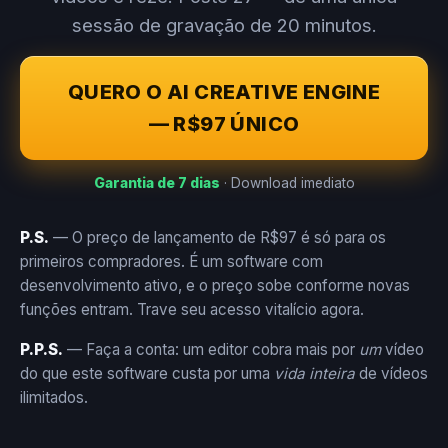
sessão de gravação de 20 minutos.
QUERO O AI CREATIVE ENGINE
— R$97 ÚNICO
Garantia de 7 dias
· Download imediato
P.S.
— O preço de lançamento de R$97 é só para os
primeiros compradores. É um software com
desenvolvimento ativo, e o preço sobe conforme novas
funções entram. Trave seu acesso vitalício agora.
P.P.S.
— Faça a conta: um editor cobra mais por
um
vídeo
do que este software custa por uma
vida inteira
de vídeos
ilimitados.