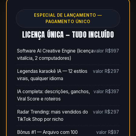
ESPECIAL DE LANÇAMENTO —
PAGAMENTO ÚNICO
LICENÇA ÚNICA — TUDO INCLUÍDO
Software AI Creative Engine (licença
valor R$997
vitalícia, 2 computadores)
Legendas karaokê IA — 12 estilos
valor R$297
virais, qualquer idioma
IA completa: descrições, ganchos,
valor R$397
Viral Score e roteiros
Radar Trending: mais vendidos do
valor R$297
TikTok Shop por nicho
Bônus #1 — Arquivo com 100
valor R$97