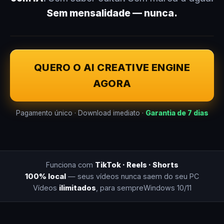
Sem mensalidade — nunca.
QUERO O AI CREATIVE ENGINE
AGORA
Pagamento único · Download imediato ·
Garantia de 7 dias
Funciona com
TikTok · Reels · Shorts
100% local
— seus vídeos nunca saem do seu PC
Vídeos
ilimitados
, para sempre
Windows 10/11