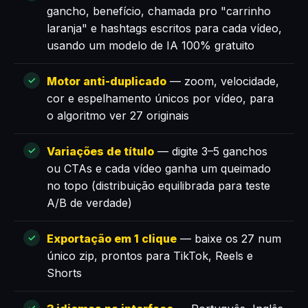
gancho, benefício, chamada pro "carrinho
laranja" e hashtags escritos para cada vídeo,
usando um modelo de IA 100% gratuito
Motor anti-duplicado
— zoom, velocidade,
cor e espelhamento únicos por vídeo, para
o algoritmo ver 27 originais
Variações de título
— digite 3–5 ganchos
ou CTAs e cada vídeo ganha um queimado
no topo (distribuição equilibrada para teste
A/B de verdade)
Exportação em 1 clique
— baixe os 27 num
único zip, prontos para TikTok, Reels e
Shorts