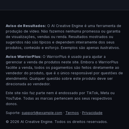
Aviso de Resultados:
O AI Creative Engine é uma ferramenta de
produção de vídeo. Não fazemos nenhuma promessa ou garantia
de visualizações, vendas ou renda. Resultados mostrados ou
sugeridos não são típicos e dependem inteiramente dos seus
produtos, conteúdo e esforço. Exemplos são apenas ilustrativos.
Aviso WarriorPlus:
O WarriorPlus é usado para ajudar a
gerenciar a venda de produtos neste site. Embora o WarriorPlus
facilite a venda, todos os pagamentos são feitos diretamente ao
vendedor do produto, que é o único responsável por questões de
atendimento. Qualquer questão sobre este produto deve ser
direcionada ao vendedor.
Este site não faz parte nem é endossado por TikTok, Meta ou
YouTube. Todas as marcas pertencem aos seus respectivos
donos.
Suporte:
support@example.com
·
Termos
·
Privacidade
© 2026 AI Creative Engine. Todos os direitos reservados.