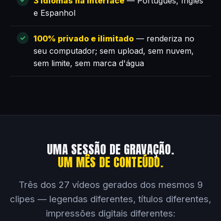
3 idiomas na interface
— Português, Inglês
e Espanhol
100% privado e ilimitado
— renderiza no
seu computador; sem upload, sem nuvem,
sem limite, sem marca d'água
UMA SESSÃO DE GRAVAÇÃO.
UM MÊS DE CONTEÚDO.
Três dos 27 vídeos gerados dos mesmos 9
clipes — legendas diferentes, títulos diferentes,
impressões digitais diferentes: