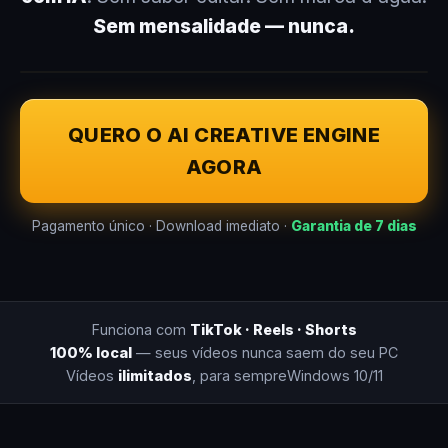
Sem mensalidade — nunca.
QUERO O AI CREATIVE ENGINE
AGORA
Pagamento único · Download imediato ·
Garantia de 7 dias
Funciona com
TikTok · Reels · Shorts
100% local
— seus vídeos nunca saem do seu PC
Vídeos
ilimitados
, para sempre
Windows 10/11