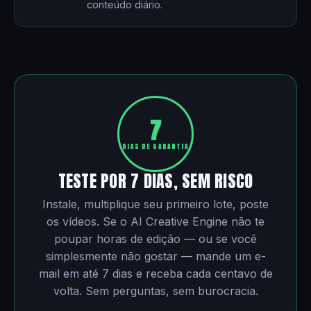
conteúdo diário.
7
DIAS DE GARANTIA
TESTE POR 7 DIAS, SEM RISCO
Instale, multiplique seu primeiro lote, poste
os vídeos. Se o AI Creative Engine não te
poupar horas de edição — ou se você
simplesmente não gostar — mande um e-
mail em até 7 dias e receba cada centavo de
volta. Sem perguntas, sem burocracia.