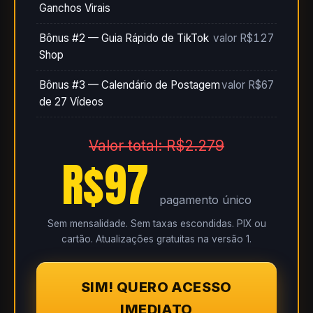
Ganchos Virais
Bônus #2 — Guia Rápido de TikTok
valor R$127
Shop
Bônus #3 — Calendário de Postagem
valor R$67
de 27 Vídeos
Valor total: R$2.279
R$97
pagamento único
Sem mensalidade. Sem taxas escondidas. PIX ou
cartão. Atualizações gratuitas na versão 1.
SIM! QUERO ACESSO
IMEDIATO