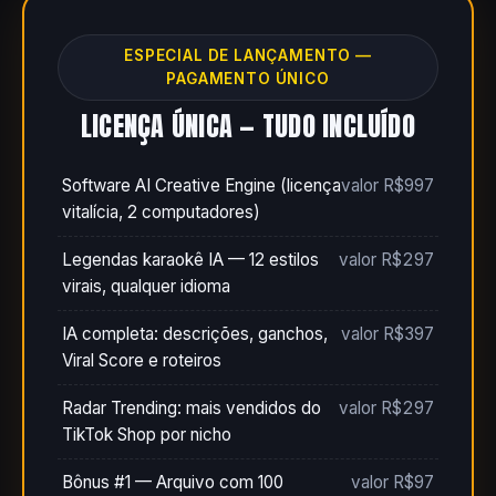
ESPECIAL DE LANÇAMENTO —
PAGAMENTO ÚNICO
LICENÇA ÚNICA — TUDO INCLUÍDO
Software AI Creative Engine (licença
valor R$997
vitalícia, 2 computadores)
Legendas karaokê IA — 12 estilos
valor R$297
virais, qualquer idioma
IA completa: descrições, ganchos,
valor R$397
Viral Score e roteiros
Radar Trending: mais vendidos do
valor R$297
TikTok Shop por nicho
Bônus #1 — Arquivo com 100
valor R$97