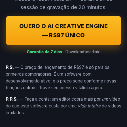
sessão de gravação de 20 minutos.
QUERO O AI CREATIVE ENGINE
— R$97 ÚNICO
Garantia de 7 dias
· Download imediato
P.S.
— O preço de lançamento de R$97 é só para os
primeiros compradores. É um software com
desenvolvimento ativo, e o preço sobe conforme novas
funções entram. Trave seu acesso vitalício agora.
P.P.S.
— Faça a conta: um editor cobra mais por
um
vídeo
do que este software custa por uma
vida inteira
de vídeos
ilimitados.