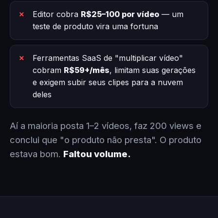
Editor cobra
R$25–100 por vídeo
— um
teste de produto vira uma fortuna
Ferramentas SaaS de "multiplicar vídeo"
cobram
R$59+/mês
, limitam suas gerações
e exigem subir seus clipes para a nuvem
deles
Aí a maioria posta 1–2 vídeos, faz 200 views e
conclui que "o produto não presta". O produto
estava bom.
Faltou volume.