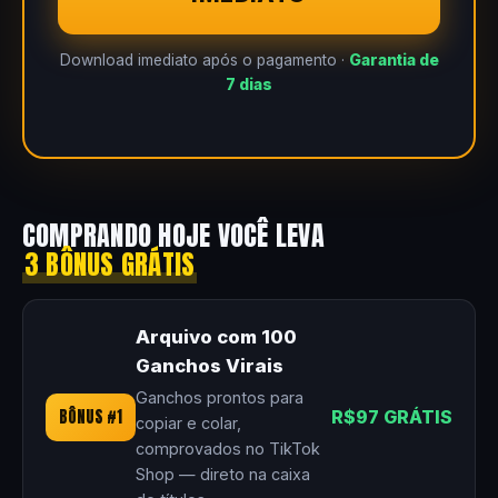
Download imediato após o pagamento ·
Garantia de
7 dias
COMPRANDO HOJE VOCÊ LEVA
3 BÔNUS GRÁTIS
Arquivo com 100
Ganchos Virais
Ganchos prontos para
BÔNUS #1
R$97 GRÁTIS
copiar e colar,
comprovados no TikTok
Shop — direto na caixa