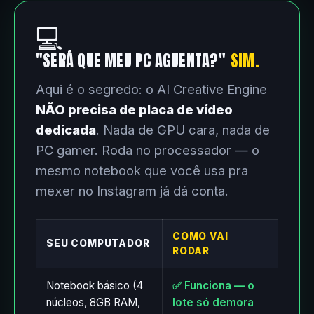
💻
"SERÁ QUE MEU PC AGUENTA?"
SIM.
Aqui é o segredo: o AI Creative Engine
NÃO precisa de placa de vídeo
dedicada
. Nada de GPU cara, nada de
PC gamer. Roda no processador — o
mesmo notebook que você usa pra
mexer no Instagram já dá conta.
COMO VAI
SEU COMPUTADOR
RODAR
Notebook básico (4
✅ Funciona — o
núcleos, 8GB RAM,
lote só demora