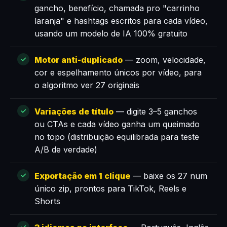
gancho, benefício, chamada pro "carrinho
laranja" e hashtags escritos para cada vídeo,
usando um modelo de IA 100% gratuito
Motor anti-duplicado
— zoom, velocidade,
cor e espelhamento únicos por vídeo, para
o algoritmo ver 27 originais
Variações de título
— digite 3–5 ganchos
ou CTAs e cada vídeo ganha um queimado
no topo (distribuição equilibrada para teste
A/B de verdade)
Exportação em 1 clique
— baixe os 27 num
único zip, prontos para TikTok, Reels e
Shorts