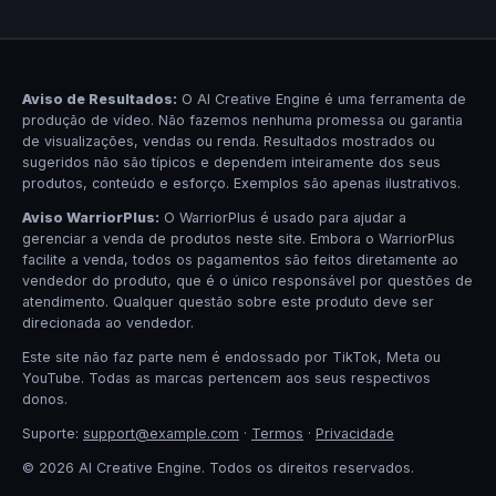
Aviso de Resultados:
O AI Creative Engine é uma ferramenta de
produção de vídeo. Não fazemos nenhuma promessa ou garantia
de visualizações, vendas ou renda. Resultados mostrados ou
sugeridos não são típicos e dependem inteiramente dos seus
produtos, conteúdo e esforço. Exemplos são apenas ilustrativos.
Aviso WarriorPlus:
O WarriorPlus é usado para ajudar a
gerenciar a venda de produtos neste site. Embora o WarriorPlus
facilite a venda, todos os pagamentos são feitos diretamente ao
vendedor do produto, que é o único responsável por questões de
atendimento. Qualquer questão sobre este produto deve ser
direcionada ao vendedor.
Este site não faz parte nem é endossado por TikTok, Meta ou
YouTube. Todas as marcas pertencem aos seus respectivos
donos.
Suporte:
support@example.com
·
Termos
·
Privacidade
© 2026 AI Creative Engine. Todos os direitos reservados.