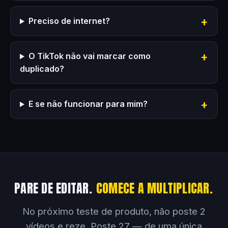
Preciso de internet?
O TikTok não vai marcar como
duplicado?
E se não funcionar para mim?
PARE DE EDITAR.
COMECE A MULTIPLICAR.
No próximo teste de produto, não poste 2
vídeos e reze. Poste 27 — de uma única