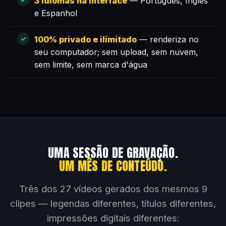
3 idiomas na interface
— Português, Inglês
e Espanhol
100% privado e ilimitado
— renderiza no
seu computador; sem upload, sem nuvem,
sem limite, sem marca d'água
UMA SESSÃO DE GRAVAÇÃO.
UM MÊS DE CONTEÚDO.
Três dos 27 vídeos gerados dos mesmos 9
clipes — legendas diferentes, títulos diferentes,
impressões digitais diferentes: