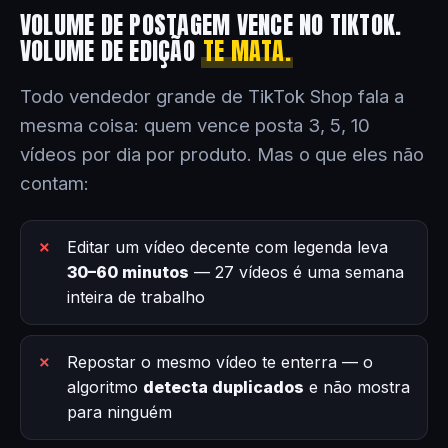
VOLUME DE POSTAGEM VENCE NO TIKTOK.
VOLUME DE EDIÇÃO
TE MATA.
Todo vendedor grande de TikTok Shop fala a
mesma coisa: quem vence posta 3, 5, 10
vídeos por dia por produto. Mas o que eles não
contam:
Editar um vídeo decente com legenda leva
30–60 minutos
— 27 vídeos é uma semana
inteira de trabalho
Repostar o mesmo vídeo te enterra — o
algoritmo
detecta duplicados
e não mostra
para ninguém