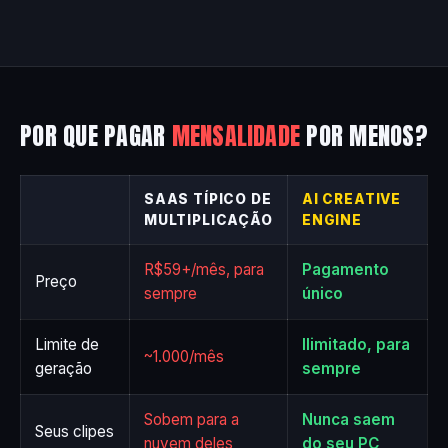
POR QUE PAGAR
MENSALIDADE
POR MENOS?
SAAS TÍPICO DE
AI CREATIVE
MULTIPLICAÇÃO
ENGINE
R$59+/mês, para
Pagamento
Preço
sempre
único
Limite de
Ilimitado, para
~1.000/mês
geração
sempre
Sobem para a
Nunca saem
Seus clipes
nuvem deles
do seu PC