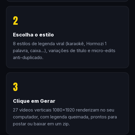
2
Escolha o estilo
8 estilos de legenda viral (karaokê, Hormozi 1
palavra, caixa…), variações de título e micro-edits
anti-duplicado.
3
Clique em Gerar
27 vídeos verticais 1080×1920 renderizam no seu
computador, com legenda queimada, prontos para
postar ou baixar em um zip.