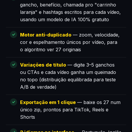
gancho, benefício, chamada pro "carrinho
laranja" e hashtags escritos para cada vídeo,
usando um modelo de IA 100% gratuito
Motor anti-duplicado
— zoom, velocidade,
cor e espelhamento únicos por vídeo, para
o algoritmo ver 27 originais
Variações de título
— digite 3–5 ganchos
ou CTAs e cada vídeo ganha um queimado
no topo (distribuição equilibrada para teste
A/B de verdade)
Exportação em 1 clique
— baixe os 27 num
único zip, prontos para TikTok, Reels e
Shorts