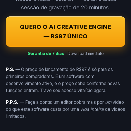
sessão de gravação de 20 minutos.
QUERO O AI CREATIVE ENGINE
— R$97 ÚNICO
Garantia de 7 dias
· Download imediato
P.S.
— O preço de lançamento de R$97 é só para os
primeiros compradores. É um software com
desenvolvimento ativo, e o preço sobe conforme novas
funções entram. Trave seu acesso vitalício agora.
P.P.S.
— Faça a conta: um editor cobra mais por
um
vídeo
do que este software custa por uma
vida inteira
de vídeos
ilimitados.