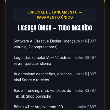
ESPECIAL DE LANÇAMENTO —
PAGAMENTO ÚNICO
LICENÇA ÚNICA — TUDO INCLUÍDO
Software AI Creative Engine (licença
valor R$997
vitalícia, 2 computadores)
Legendas karaokê IA — 12 estilos
valor R$297
virais, qualquer idioma
IA completa: descrições, ganchos,
valor R$397
Viral Score e roteiros
Radar Trending: mais vendidos do
valor R$297
TikTok Shop por nicho
Bônus #1 — Arquivo com 100
valor R$97