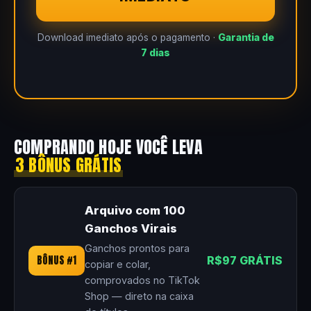
Download imediato após o pagamento ·
Garantia de
7 dias
COMPRANDO HOJE VOCÊ LEVA
3 BÔNUS GRÁTIS
Arquivo com 100
Ganchos Virais
Ganchos prontos para
BÔNUS #1
R$97 GRÁTIS
copiar e colar,
comprovados no TikTok
Shop — direto na caixa