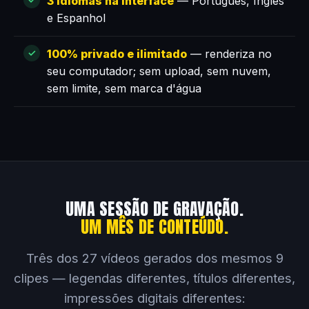
3 idiomas na interface
— Português, Inglês
e Espanhol
100% privado e ilimitado
— renderiza no
seu computador; sem upload, sem nuvem,
sem limite, sem marca d'água
UMA SESSÃO DE GRAVAÇÃO.
UM MÊS DE CONTEÚDO.
Três dos 27 vídeos gerados dos mesmos 9
clipes — legendas diferentes, títulos diferentes,
impressões digitais diferentes: