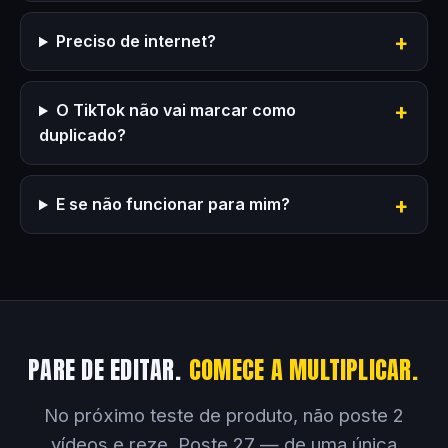
Preciso de internet?
O TikTok não vai marcar como
duplicado?
E se não funcionar para mim?
PARE DE EDITAR.
COMECE A MULTIPLICAR.
No próximo teste de produto, não poste 2
vídeos e reze. Poste 27 — de uma única