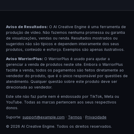
Aviso de Resultados:
O AI Creative Engine é uma ferramenta de
produção de vídeo. Não fazemos nenhuma promessa ou garantia
de visualizações, vendas ou renda. Resultados mostrados ou
sugeridos não são típicos e dependem inteiramente dos seus
produtos, conteúdo e esforço. Exemplos são apenas ilustrativos.
Aviso WarriorPlus:
O WarriorPlus é usado para ajudar a
gerenciar a venda de produtos neste site. Embora o WarriorPlus
facilite a venda, todos os pagamentos são feitos diretamente ao
vendedor do produto, que é o único responsável por questões de
atendimento. Qualquer questão sobre este produto deve ser
direcionada ao vendedor.
Este site não faz parte nem é endossado por TikTok, Meta ou
YouTube. Todas as marcas pertencem aos seus respectivos
donos.
Suporte:
support@example.com
·
Termos
·
Privacidade
© 2026 AI Creative Engine. Todos os direitos reservados.