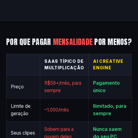
POR QUE PAGAR
MENSALIDADE
POR MENOS?
SAAS TÍPICO DE
AI CREATIVE
MULTIPLICAÇÃO
ENGINE
R$59+/mês, para
Pagamento
Preço
sempre
único
Limite de
Ilimitado, para
~1.000/mês
geração
sempre
Sobem para a
Nunca saem
Seus clipes
nuvem deles
do seu PC