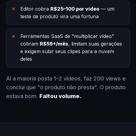
Editor cobra
R$25–100 por vídeo
— um
teste de produto vira uma fortuna
Ferramentas SaaS de "multiplicar vídeo"
cobram
R$59+/mês
, limitam suas gerações
e exigem subir seus clipes para a nuvem
deles
Aí a maioria posta 1–2 vídeos, faz 200 views e
conclui que "o produto não presta". O produto
estava bom.
Faltou volume.