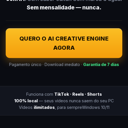
Sem mensalidade — nunca.
QUERO O AI CREATIVE ENGINE
AGORA
Pagamento único · Download imediato ·
Garantia de 7 dias
Funciona com
TikTok · Reels · Shorts
100% local
— seus vídeos nunca saem do seu PC
Vídeos
ilimitados
, para sempre
Windows 10/11