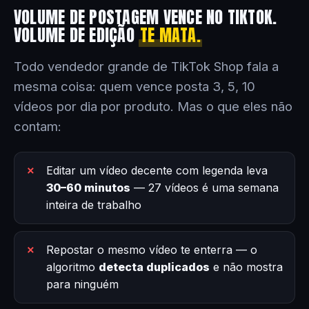
VOLUME DE POSTAGEM VENCE NO TIKTOK.
VOLUME DE EDIÇÃO
TE MATA.
Todo vendedor grande de TikTok Shop fala a
mesma coisa: quem vence posta 3, 5, 10
vídeos por dia por produto. Mas o que eles não
contam:
Editar um vídeo decente com legenda leva
30–60 minutos
— 27 vídeos é uma semana
inteira de trabalho
Repostar o mesmo vídeo te enterra — o
algoritmo
detecta duplicados
e não mostra
para ninguém