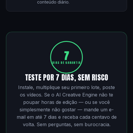
conteúdo diário.
7
DIAS DE GARANTIA
TESTE POR 7 DIAS, SEM RISCO
Instale, multiplique seu primeiro lote, poste
os vídeos. Se o AI Creative Engine não te
poupar horas de edição — ou se você
simplesmente não gostar — mande um e-
mail em até 7 dias e receba cada centavo de
volta. Sem perguntas, sem burocracia.