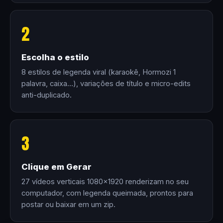
2
Escolha o estilo
8 estilos de legenda viral (karaokê, Hormozi 1
palavra, caixa…), variações de título e micro-edits
anti-duplicado.
3
Clique em Gerar
27 vídeos verticais 1080×1920 renderizam no seu
computador, com legenda queimada, prontos para
postar ou baixar em um zip.