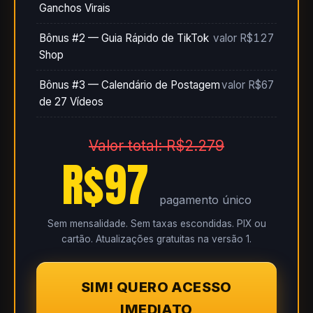
Ganchos Virais
Bônus #2 — Guia Rápido de TikTok
valor R$127
Shop
Bônus #3 — Calendário de Postagem
valor R$67
de 27 Vídeos
Valor total: R$2.279
R$97
pagamento único
Sem mensalidade. Sem taxas escondidas. PIX ou
cartão. Atualizações gratuitas na versão 1.
SIM! QUERO ACESSO
IMEDIATO