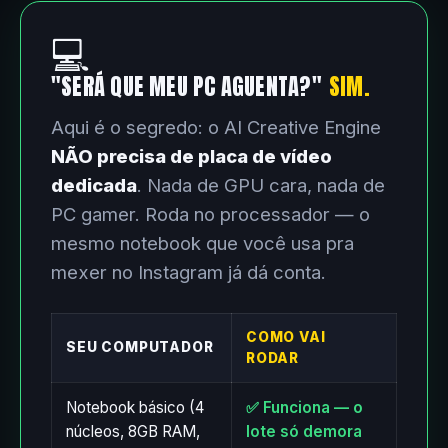
💻
"SERÁ QUE MEU PC AGUENTA?"
SIM.
Aqui é o segredo: o AI Creative Engine
NÃO precisa de placa de vídeo
dedicada
. Nada de GPU cara, nada de
PC gamer. Roda no processador — o
mesmo notebook que você usa pra
mexer no Instagram já dá conta.
COMO VAI
SEU COMPUTADOR
RODAR
Notebook básico (4
✅ Funciona — o
núcleos, 8GB RAM,
lote só demora