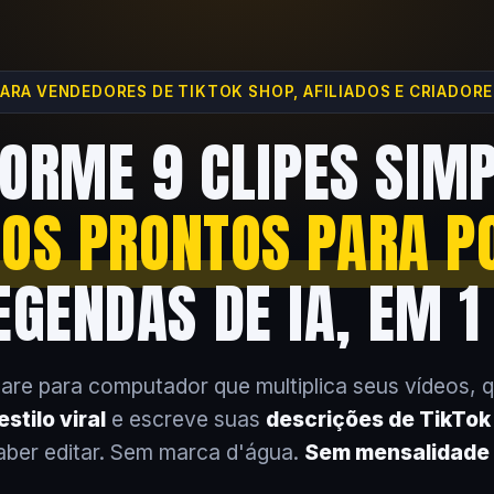
ARA VENDEDORES DE TIKTOK SHOP, AFILIADOS E CRIADOR
ORME 9 CLIPES SIM
EOS PRONTOS PARA P
GENDAS DE IA, EM 1
are para computador que multiplica seus vídeos, 
stilo viral
e escreve suas
descrições de TikTo
aber editar. Sem marca d'água.
Sem mensalidade