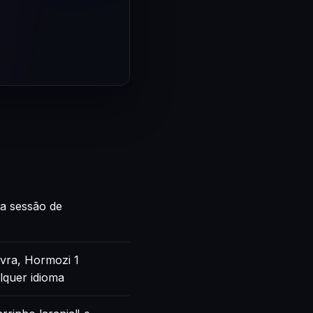
ca sessão de
vra, Hormozi 1
lquer idioma