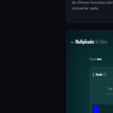
do iPhone funciona se
converter nada.