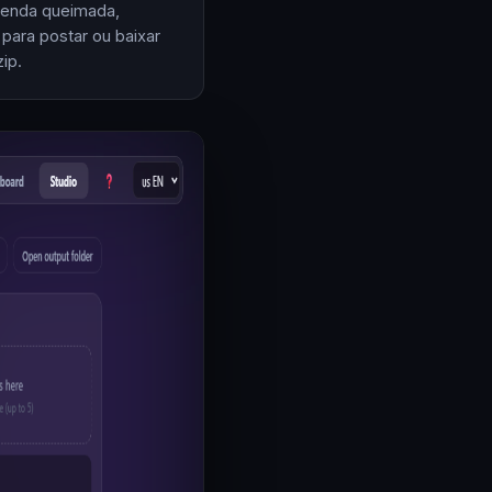
enda queimada,
 para postar ou baixar
ip.