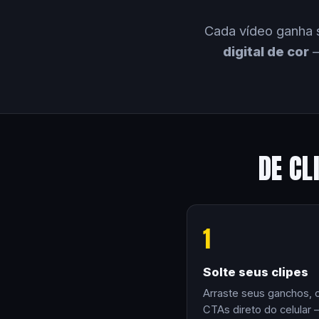
Cada vídeo ganha 
digital de cor
—
DE CL
1
Solte seus clipes
Arraste seus ganchos, 
CTAs direto do celular