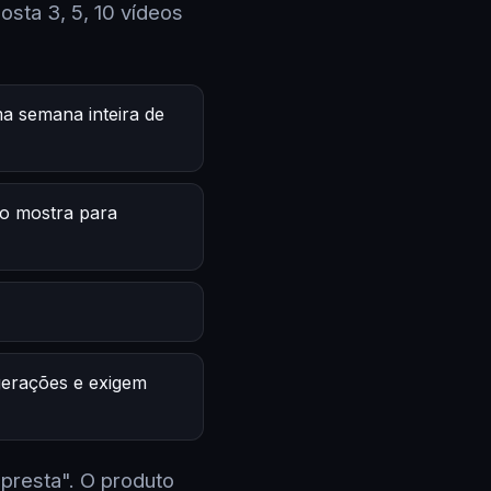
sta 3, 5, 10 vídeos
a semana inteira de
o mostra para
 gerações e exigem
 presta". O produto