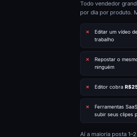
Todo vendedor grande
por dia por produto. 
Editar um vídeo d
trabalho
Repostar o mesmo
ninguém
Editor cobra
R$25
Ferramentas SaaS
subir seus clipes
Aí a maioria posta 1–