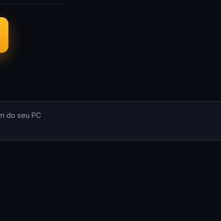
m do seu PC