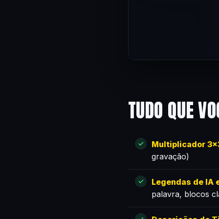
TUDO QUE VO
Multiplicador 3
gravação)
Legendas de IA e
palavra, blocos c