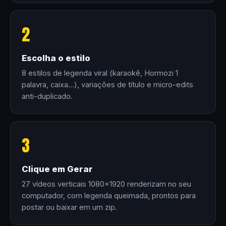
2
Escolha o estilo
8 estilos de legenda viral (karaokê, Hormozi 1
palavra, caixa…), variações de título e micro-edits
anti-duplicado.
3
Clique em Gerar
27 vídeos verticais 1080×1920 renderizam no seu
computador, com legenda queimada, prontos para
postar ou baixar em um zip.