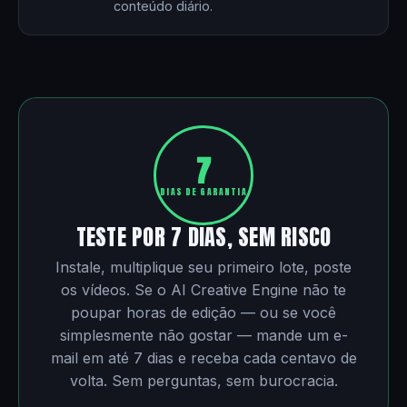
conteúdo diário.
7
DIAS DE GARANTIA
TESTE POR 7 DIAS, SEM RISCO
Instale, multiplique seu primeiro lote, poste
os vídeos. Se o AI Creative Engine não te
poupar horas de edição — ou se você
simplesmente não gostar — mande um e-
mail em até 7 dias e receba cada centavo de
volta. Sem perguntas, sem burocracia.