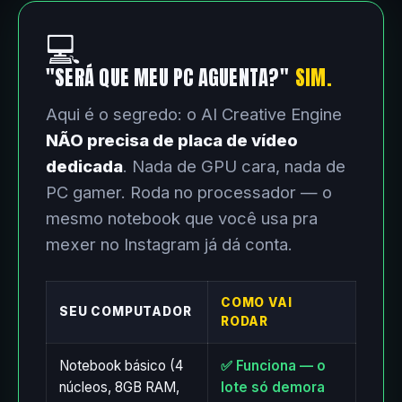
💻
"SERÁ QUE MEU PC AGUENTA?"
SIM.
Aqui é o segredo: o AI Creative Engine
NÃO precisa de placa de vídeo
dedicada
. Nada de GPU cara, nada de
PC gamer. Roda no processador — o
mesmo notebook que você usa pra
mexer no Instagram já dá conta.
COMO VAI
SEU COMPUTADOR
RODAR
Notebook básico (4
✅ Funciona — o
núcleos, 8GB RAM,
lote só demora