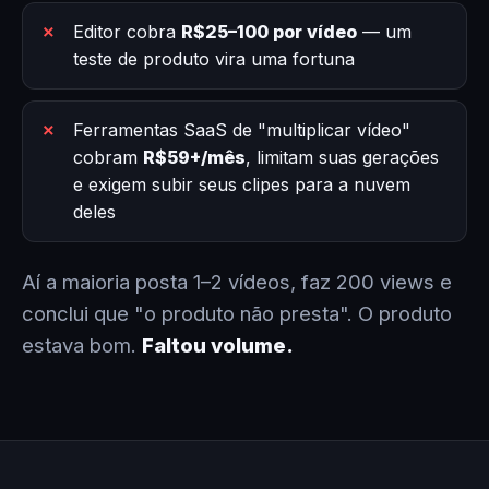
Editor cobra
R$25–100 por vídeo
— um
teste de produto vira uma fortuna
Ferramentas SaaS de "multiplicar vídeo"
cobram
R$59+/mês
, limitam suas gerações
e exigem subir seus clipes para a nuvem
deles
Aí a maioria posta 1–2 vídeos, faz 200 views e
conclui que "o produto não presta". O produto
estava bom.
Faltou volume.