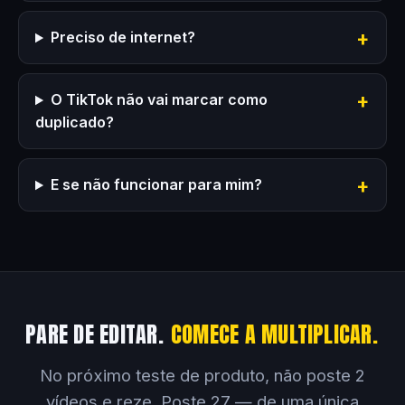
Preciso de internet?
O TikTok não vai marcar como
duplicado?
E se não funcionar para mim?
PARE DE EDITAR.
COMECE A MULTIPLICAR.
No próximo teste de produto, não poste 2
vídeos e reze. Poste 27 — de uma única