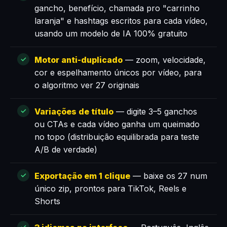
gancho, benefício, chamada pro "carrinho
laranja" e hashtags escritos para cada vídeo,
usando um modelo de IA 100% gratuito
Motor anti-duplicado
— zoom, velocidade,
cor e espelhamento únicos por vídeo, para
o algoritmo ver 27 originais
Variações de título
— digite 3–5 ganchos
ou CTAs e cada vídeo ganha um queimado
no topo (distribuição equilibrada para teste
A/B de verdade)
Exportação em 1 clique
— baixe os 27 num
único zip, prontos para TikTok, Reels e
Shorts