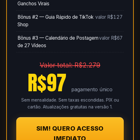
Ganchos Virais
Bônus #2 — Guia Rápido de TikTok
valor R$127
Shop
Bônus #3 — Calendário de Postagem
valor R$67
de 27 Vídeos
Valor total: R$2.279
R$97
pagamento único
Sem mensalidade. Sem taxas escondidas. PIX ou
cartão. Atualizações gratuitas na versão 1.
SIM! QUERO ACESSO
IMEDIATO