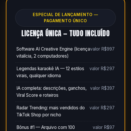
ESPECIAL DE LANÇAMENTO —
PAGAMENTO ÚNICO
LICENÇA ÚNICA — TUDO INCLUÍDO
Software AI Creative Engine (licença
valor R$997
vitalícia, 2 computadores)
Legendas karaokê IA — 12 estilos
valor R$297
virais, qualquer idioma
IA completa: descrições, ganchos,
valor R$397
Viral Score e roteiros
Radar Trending: mais vendidos do
valor R$297
TikTok Shop por nicho
Bônus #1 — Arquivo com 100
valor R$97