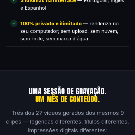
3 idiomas na interface
— Português, Inglês
e Espanhol
100% privado e ilimitado
— renderiza no
seu computador; sem upload, sem nuvem,
sem limite, sem marca d'água
UMA SESSÃO DE GRAVAÇÃO.
UM MÊS DE CONTEÚDO.
Três dos 27 vídeos gerados dos mesmos 9
clipes — legendas diferentes, títulos diferentes,
impressões digitais diferentes: