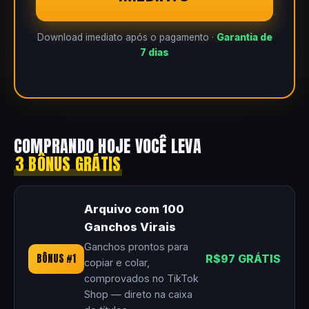
Download imediato após o pagamento ·
Garantia de
7 dias
COMPRANDO HOJE VOCÊ LEVA
3 BÔNUS GRÁTIS
Arquivo com 100
Ganchos Virais
Ganchos prontos para
BÔNUS #1
R$97 GRÁTIS
copiar e colar,
comprovados no TikTok
Shop — direto na caixa