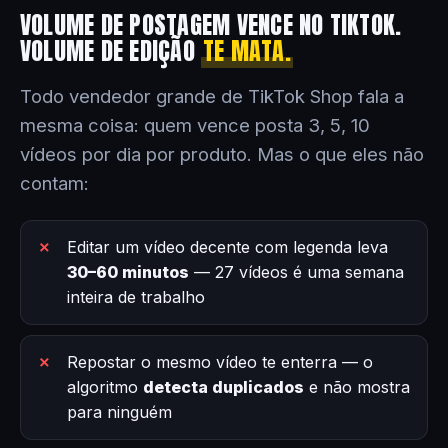
VOLUME DE POSTAGEM VENCE NO TIKTOK.
VOLUME DE EDIÇÃO
TE MATA.
Todo vendedor grande de TikTok Shop fala a
mesma coisa: quem vence posta 3, 5, 10
vídeos por dia por produto. Mas o que eles não
contam:
Editar um vídeo decente com legenda leva
30–60 minutos
— 27 vídeos é uma semana
inteira de trabalho
Repostar o mesmo vídeo te enterra — o
algoritmo
detecta duplicados
e não mostra
para ninguém