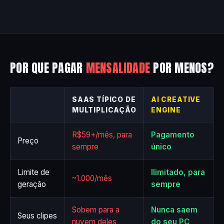
POR QUE PAGAR
MENSALIDADE
POR MENOS?
SAAS TÍPICO DE
AI CREATIVE
MULTIPLICAÇÃO
ENGINE
R$59+/mês, para
Pagamento
Preço
sempre
único
Limite de
Ilimitado, para
~1.000/mês
geração
sempre
Sobem para a
Nunca saem
Seus clipes
nuvem deles
do seu PC