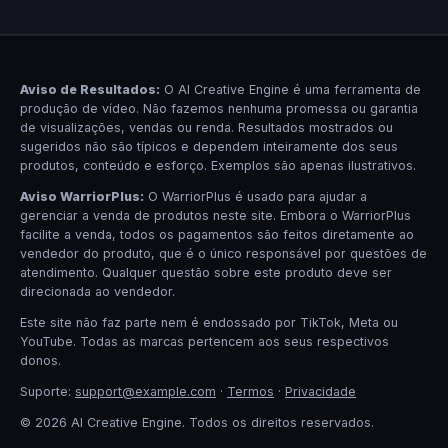
Aviso de Resultados:
O AI Creative Engine é uma ferramenta de
produção de vídeo. Não fazemos nenhuma promessa ou garantia
de visualizações, vendas ou renda. Resultados mostrados ou
sugeridos não são típicos e dependem inteiramente dos seus
produtos, conteúdo e esforço. Exemplos são apenas ilustrativos.
Aviso WarriorPlus:
O WarriorPlus é usado para ajudar a
gerenciar a venda de produtos neste site. Embora o WarriorPlus
facilite a venda, todos os pagamentos são feitos diretamente ao
vendedor do produto, que é o único responsável por questões de
atendimento. Qualquer questão sobre este produto deve ser
direcionada ao vendedor.
Este site não faz parte nem é endossado por TikTok, Meta ou
YouTube. Todas as marcas pertencem aos seus respectivos
donos.
Suporte:
support@example.com
·
Termos
·
Privacidade
© 2026 AI Creative Engine. Todos os direitos reservados.