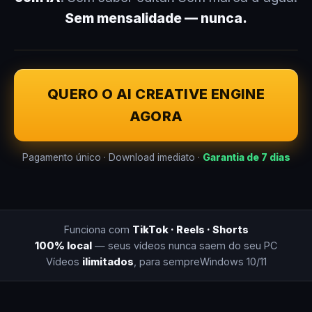
Sem mensalidade — nunca.
QUERO O AI CREATIVE ENGINE
AGORA
Pagamento único · Download imediato ·
Garantia de 7 dias
Funciona com
TikTok · Reels · Shorts
100% local
— seus vídeos nunca saem do seu PC
Vídeos
ilimitados
, para sempre
Windows 10/11