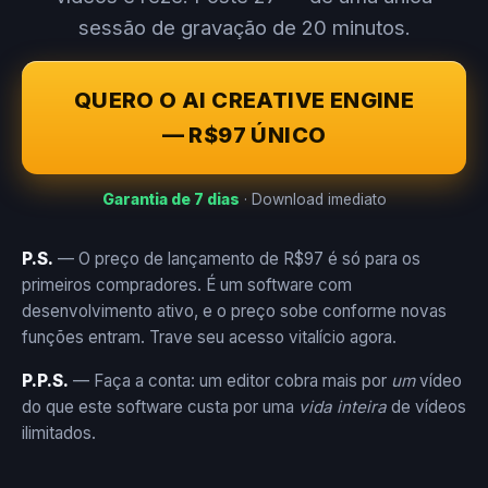
sessão de gravação de 20 minutos.
QUERO O AI CREATIVE ENGINE
— R$97 ÚNICO
Garantia de 7 dias
· Download imediato
P.S.
— O preço de lançamento de R$97 é só para os
primeiros compradores. É um software com
desenvolvimento ativo, e o preço sobe conforme novas
funções entram. Trave seu acesso vitalício agora.
P.P.S.
— Faça a conta: um editor cobra mais por
um
vídeo
do que este software custa por uma
vida inteira
de vídeos
ilimitados.