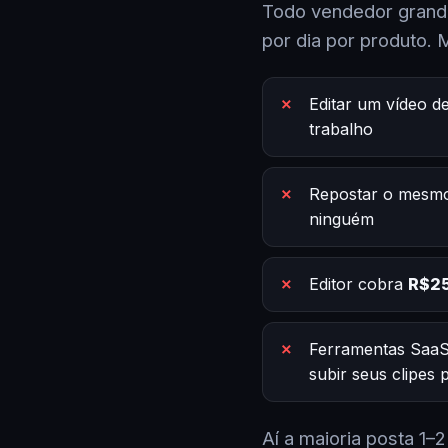
Todo vendedor grande
por dia por produto. 
Editar um vídeo d
trabalho
Repostar o mesmo
ninguém
Editor cobra
R$25
Ferramentas SaaS
subir seus clipes
Aí a maioria posta 1–