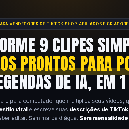
ARA VENDEDORES DE TIKTOK SHOP, AFILIADOS E CRIADOR
ORME 9 CLIPES SIM
EOS PRONTOS PARA P
GENDAS DE IA, EM 1
are para computador que multiplica seus vídeos, 
stilo viral
e escreve suas
descrições de TikTo
aber editar. Sem marca d'água.
Sem mensalidade