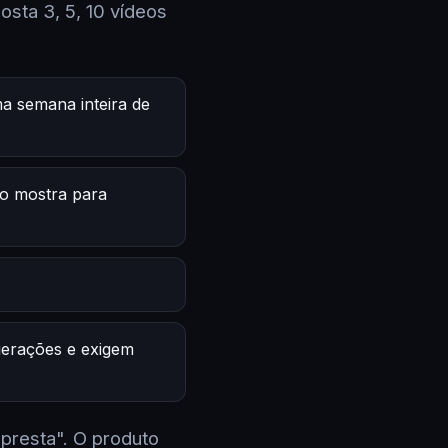
sta 3, 5, 10 vídeos
a semana inteira de
o mostra para
 gerações e exigem
 presta". O produto