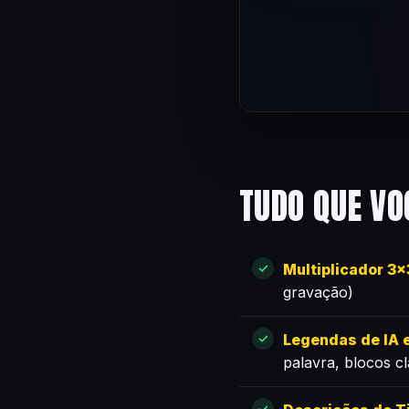
TUDO QUE VO
Multiplicador 3
gravação)
Legendas de IA e
palavra, blocos c