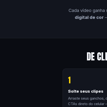
Cada vídeo ganha 
digital de cor
—
DE CL
1
Solte seus clipes
Arraste seus ganchos, 
CTAs direto do celular