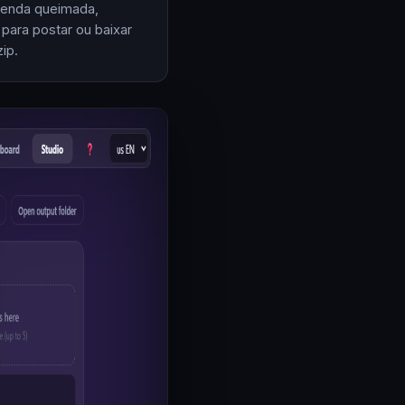
enda queimada,
 para postar ou baixar
ip.