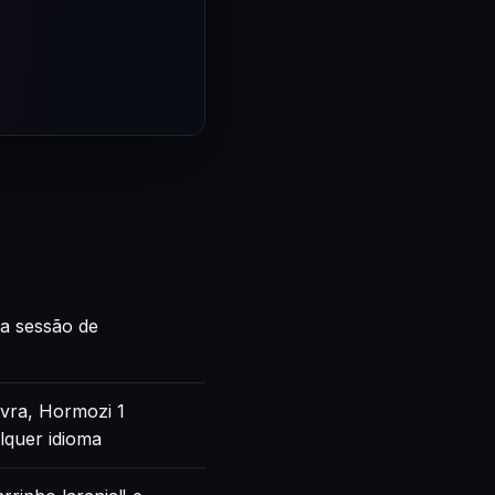
ca sessão de
vra, Hormozi 1
lquer idioma