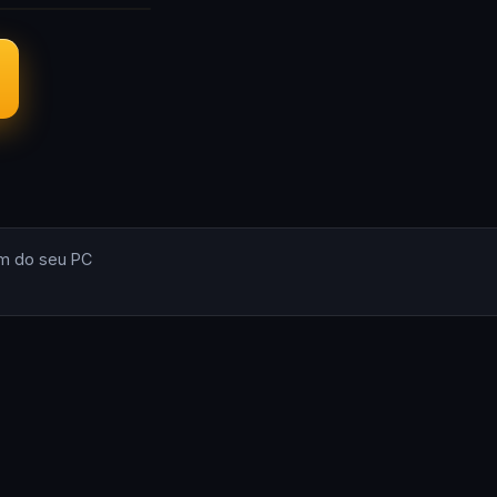
m do seu PC