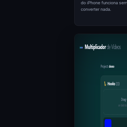
do iPhone funciona se
converter nada.