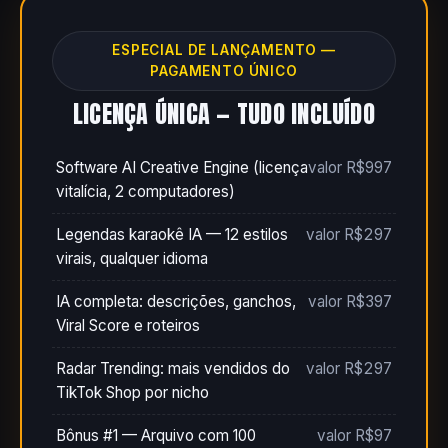
ESPECIAL DE LANÇAMENTO —
PAGAMENTO ÚNICO
LICENÇA ÚNICA — TUDO INCLUÍDO
Software AI Creative Engine (licença
valor R$997
vitalícia, 2 computadores)
Legendas karaokê IA — 12 estilos
valor R$297
virais, qualquer idioma
IA completa: descrições, ganchos,
valor R$397
Viral Score e roteiros
Radar Trending: mais vendidos do
valor R$297
TikTok Shop por nicho
Bônus #1 — Arquivo com 100
valor R$97