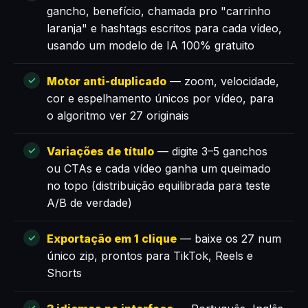
gancho, benefício, chamada pro "carrinho
laranja" e hashtags escritos para cada vídeo,
usando um modelo de IA 100% gratuito
Motor anti-duplicado
— zoom, velocidade,
cor e espelhamento únicos por vídeo, para
o algoritmo ver 27 originais
Variações de título
— digite 3–5 ganchos
ou CTAs e cada vídeo ganha um queimado
no topo (distribuição equilibrada para teste
A/B de verdade)
Exportação em 1 clique
— baixe os 27 num
único zip, prontos para TikTok, Reels e
Shorts