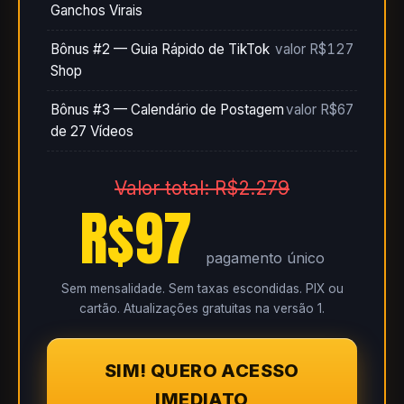
Ganchos Virais
Bônus #2 — Guia Rápido de TikTok
valor R$127
Shop
Bônus #3 — Calendário de Postagem
valor R$67
de 27 Vídeos
Valor total: R$2.279
R$97
pagamento único
Sem mensalidade. Sem taxas escondidas. PIX ou
cartão. Atualizações gratuitas na versão 1.
SIM! QUERO ACESSO
IMEDIATO