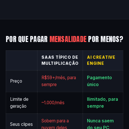
POR QUE PAGAR
MENSALIDADE
POR MENOS?
SAAS TÍPICO DE
AI CREATIVE
MULTIPLICAÇÃO
ENGINE
R$59+/mês, para
Pagamento
Preço
sempre
único
Limite de
Ilimitado, para
~1.000/mês
geração
sempre
Sobem para a
Nunca saem
Seus clipes
nuvem deles
do seu PC