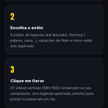
2
Escolha o estilo
8 estilos de legenda viral (karaokê, Hormozi 1
palavra, caixa…), variações de título e micro-edits
anti-duplicado.
3
Clique em Gerar
27 vídeos verticais 1080×1920 renderizam no seu
computador, com legenda queimada, prontos para
postar ou baixar em um zip.