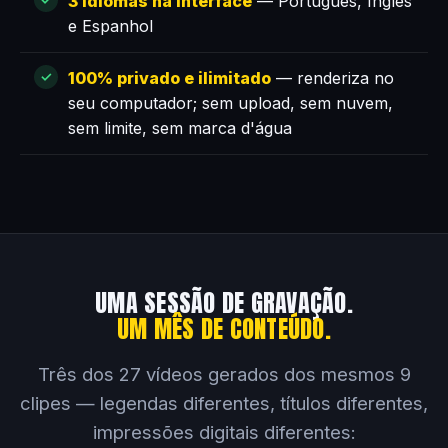
3 idiomas na interface
— Português, Inglês
e Espanhol
100% privado e ilimitado
— renderiza no
seu computador; sem upload, sem nuvem,
sem limite, sem marca d'água
UMA SESSÃO DE GRAVAÇÃO.
UM MÊS DE CONTEÚDO.
Três dos 27 vídeos gerados dos mesmos 9
clipes — legendas diferentes, títulos diferentes,
impressões digitais diferentes: