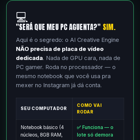
💻
"SERÁ QUE MEU PC AGUENTA?"
SIM.
Aqui é o segredo: o AI Creative Engine
NÃO precisa de placa de vídeo
dedicada
. Nada de GPU cara, nada de
PC gamer. Roda no processador — o
mesmo notebook que você usa pra
mexer no Instagram já dá conta.
COMO VAI
SEU COMPUTADOR
RODAR
Notebook básico (4
✅ Funciona — o
núcleos, 8GB RAM,
lote só demora