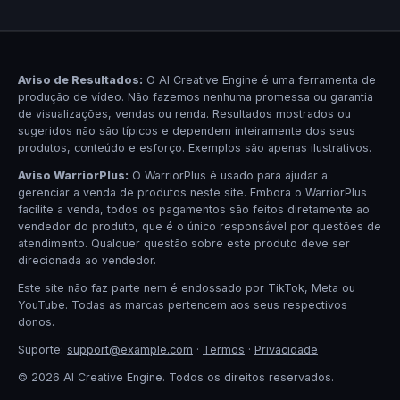
Aviso de Resultados:
O AI Creative Engine é uma ferramenta de
produção de vídeo. Não fazemos nenhuma promessa ou garantia
de visualizações, vendas ou renda. Resultados mostrados ou
sugeridos não são típicos e dependem inteiramente dos seus
produtos, conteúdo e esforço. Exemplos são apenas ilustrativos.
Aviso WarriorPlus:
O WarriorPlus é usado para ajudar a
gerenciar a venda de produtos neste site. Embora o WarriorPlus
facilite a venda, todos os pagamentos são feitos diretamente ao
vendedor do produto, que é o único responsável por questões de
atendimento. Qualquer questão sobre este produto deve ser
direcionada ao vendedor.
Este site não faz parte nem é endossado por TikTok, Meta ou
YouTube. Todas as marcas pertencem aos seus respectivos
donos.
Suporte:
support@example.com
·
Termos
·
Privacidade
© 2026 AI Creative Engine. Todos os direitos reservados.