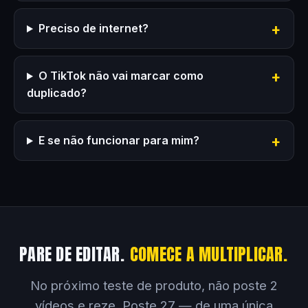
Preciso de internet?
O TikTok não vai marcar como
duplicado?
E se não funcionar para mim?
PARE DE EDITAR.
COMECE A MULTIPLICAR.
No próximo teste de produto, não poste 2
vídeos e reze. Poste 27 — de uma única