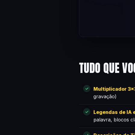
TUDO QUE VO
Multiplicador 3
gravação)
Legendas de IA e
palavra, blocos c