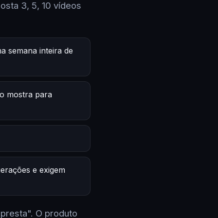
sta 3, 5, 10 vídeos
a semana inteira de
o mostra para
 gerações e exigem
 presta". O produto