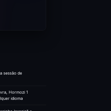
ca sessão de
vra, Hormozi 1
lquer idioma