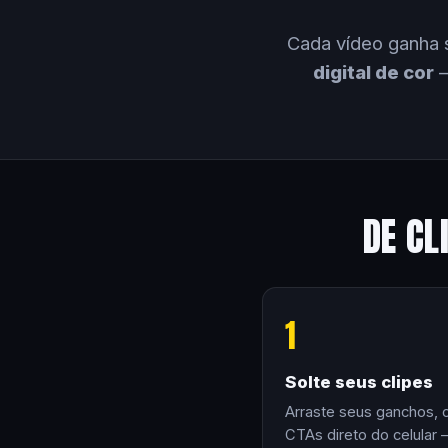
Cada vídeo ganha 
digital de cor
—
DE CL
1
Solte seus clipes
Arraste seus ganchos, 
CTAs direto do celular