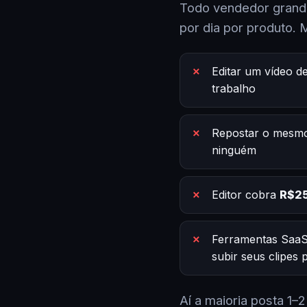
Todo vendedor grande
por dia por produto. 
Editar um vídeo d
trabalho
Repostar o mesmo
ninguém
Editor cobra
R$25
Ferramentas SaaS
subir seus clipes
Aí a maioria posta 1–