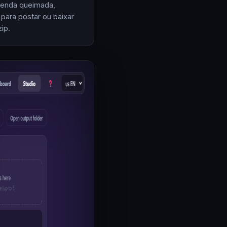
enda queimada,
 para postar ou baixar
ip.