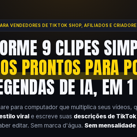
ARA VENDEDORES DE TIKTOK SHOP, AFILIADOS E CRIADOR
ORME 9 CLIPES SIM
EOS PRONTOS PARA P
GENDAS DE IA, EM 1
are para computador que multiplica seus vídeos, 
stilo viral
e escreve suas
descrições de TikTo
aber editar. Sem marca d'água.
Sem mensalidade