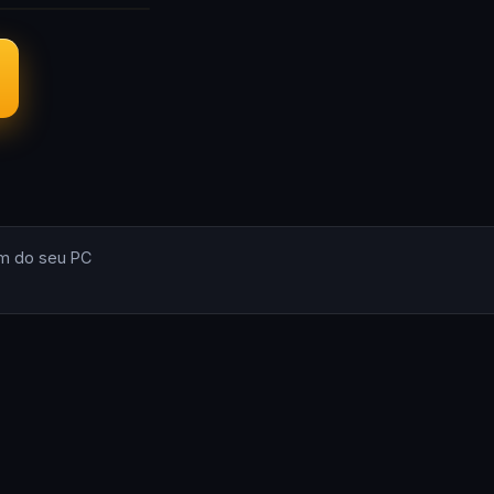
m do seu PC