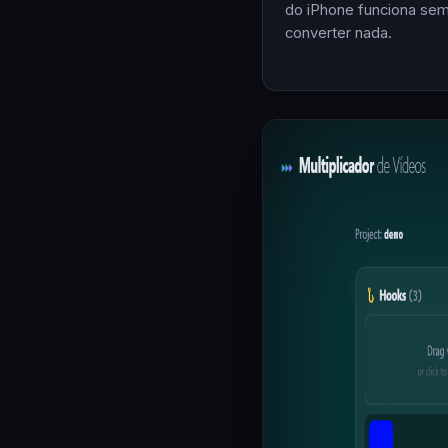
do iPhone funciona se
converter nada.