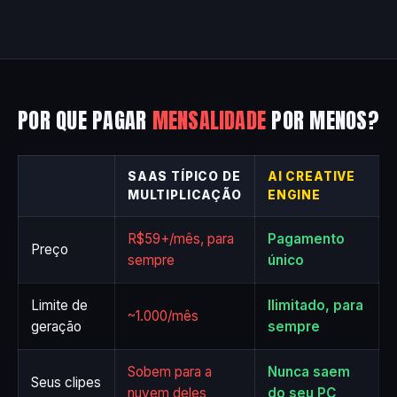
POR QUE PAGAR
MENSALIDADE
POR MENOS?
SAAS TÍPICO DE
AI CREATIVE
MULTIPLICAÇÃO
ENGINE
R$59+/mês, para
Pagamento
Preço
sempre
único
Limite de
Ilimitado, para
~1.000/mês
geração
sempre
Sobem para a
Nunca saem
Seus clipes
nuvem deles
do seu PC