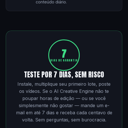
conteúdo diário.
7
DIAS DE GARANTIA
TESTE POR 7 DIAS, SEM RISCO
Instale, multiplique seu primeiro lote, poste
os vídeos. Se o AI Creative Engine não te
poupar horas de edição — ou se você
simplesmente não gostar — mande um e-
mail em até 7 dias e receba cada centavo de
volta. Sem perguntas, sem burocracia.