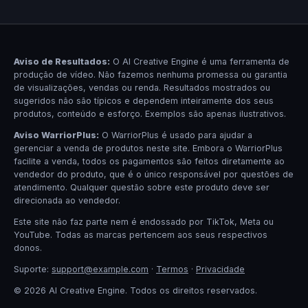
Aviso de Resultados:
O AI Creative Engine é uma ferramenta de
produção de vídeo. Não fazemos nenhuma promessa ou garantia
de visualizações, vendas ou renda. Resultados mostrados ou
sugeridos não são típicos e dependem inteiramente dos seus
produtos, conteúdo e esforço. Exemplos são apenas ilustrativos.
Aviso WarriorPlus:
O WarriorPlus é usado para ajudar a
gerenciar a venda de produtos neste site. Embora o WarriorPlus
facilite a venda, todos os pagamentos são feitos diretamente ao
vendedor do produto, que é o único responsável por questões de
atendimento. Qualquer questão sobre este produto deve ser
direcionada ao vendedor.
Este site não faz parte nem é endossado por TikTok, Meta ou
YouTube. Todas as marcas pertencem aos seus respectivos
donos.
Suporte:
support@example.com
·
Termos
·
Privacidade
© 2026 AI Creative Engine. Todos os direitos reservados.