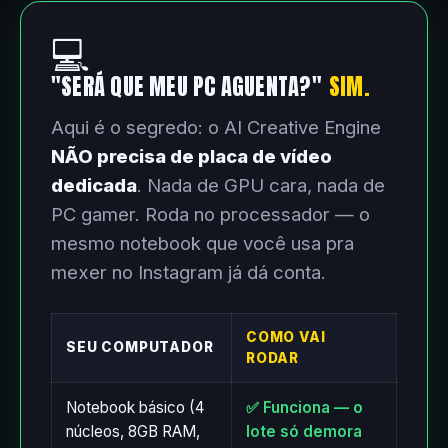
💻
"SERÁ QUE MEU PC AGUENTA?"
SIM.
Aqui é o segredo: o AI Creative Engine
NÃO precisa de placa de vídeo
dedicada
. Nada de GPU cara, nada de
PC gamer. Roda no processador — o
mesmo notebook que você usa pra
mexer no Instagram já dá conta.
COMO VAI
SEU COMPUTADOR
RODAR
Notebook básico (4
✅ Funciona — o
núcleos, 8GB RAM,
lote só demora