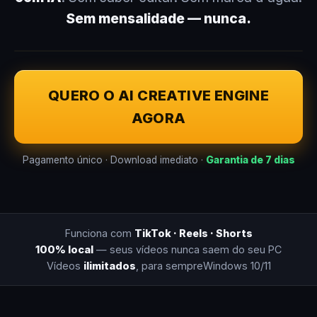
Sem mensalidade — nunca.
QUERO O AI CREATIVE ENGINE
AGORA
Pagamento único · Download imediato ·
Garantia de 7 dias
Funciona com
TikTok · Reels · Shorts
100% local
— seus vídeos nunca saem do seu PC
Vídeos
ilimitados
, para sempre
Windows 10/11