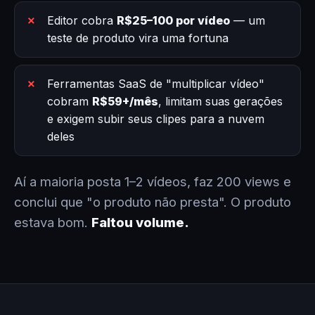
Editor cobra
R$25–100 por vídeo
— um
teste de produto vira uma fortuna
Ferramentas SaaS de "multiplicar vídeo"
cobram
R$59+/mês
, limitam suas gerações
e exigem subir seus clipes para a nuvem
deles
Aí a maioria posta 1–2 vídeos, faz 200 views e
conclui que "o produto não presta". O produto
estava bom.
Faltou volume.