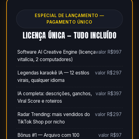
ESPECIAL DE LANÇAMENTO —
PAGAMENTO ÚNICO
LICENÇA ÚNICA — TUDO INCLUÍDO
Software AI Creative Engine (licença
valor R$997
vitalícia, 2 computadores)
Legendas karaokê IA — 12 estilos
valor R$297
virais, qualquer idioma
IA completa: descrições, ganchos,
valor R$397
Viral Score e roteiros
Radar Trending: mais vendidos do
valor R$297
TikTok Shop por nicho
Bônus #1 — Arquivo com 100
valor R$97