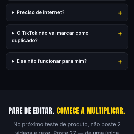
Preciso de internet?
O TikTok não vai marcar como
duplicado?
E se não funcionar para mim?
PARE DE EDITAR.
COMECE A MULTIPLICAR.
No próximo teste de produto, não poste 2
vídeos e reze. Poste 27 — de uma única