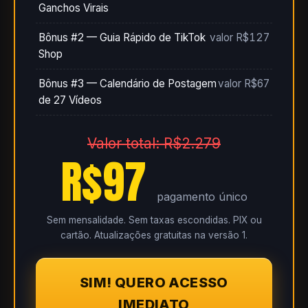
Ganchos Virais
Bônus #2 — Guia Rápido de TikTok
valor R$127
Shop
Bônus #3 — Calendário de Postagem
valor R$67
de 27 Vídeos
Valor total: R$2.279
R$97
pagamento único
Sem mensalidade. Sem taxas escondidas. PIX ou
cartão. Atualizações gratuitas na versão 1.
SIM! QUERO ACESSO
IMEDIATO