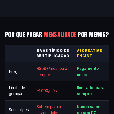
POR QUE PAGAR
MENSALIDADE
POR MENOS?
SAAS TÍPICO DE
AI CREATIVE
MULTIPLICAÇÃO
ENGINE
R$59+/mês, para
Pagamento
Preço
sempre
único
Limite de
Ilimitado, para
~1.000/mês
geração
sempre
Sobem para a
Nunca saem
Seus clipes
nuvem deles
do seu PC