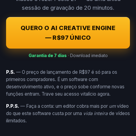
sessão de gravação de 20 minutos.
QUERO O AI CREATIVE ENGINE
— R$97 ÚNICO
Garantia de 7 dias
· Download imediato
P.S.
— O preço de lançamento de R$97 é só para os
primeiros compradores. É um software com
desenvolvimento ativo, e o preço sobe conforme novas
funções entram. Trave seu acesso vitalício agora.
P.P.S.
— Faça a conta: um editor cobra mais por
um
vídeo
do que este software custa por uma
vida inteira
de vídeos
ilimitados.