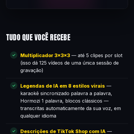
TUDO QUE VOCÊ RECEBE
Multiplicador 3×3×3
— até 5 clipes por slot
(isso dá 125 vídeos de uma única sessão de
gravação)
Legendas de IA em 8 estilos virais
—
karaokê sincronizado palavra a palavra,
Hormozi 1 palavra, blocos clássicos —
transcritas automaticamente da sua voz, em
qualquer idioma
Descrições de TikTok Shop com IA
—