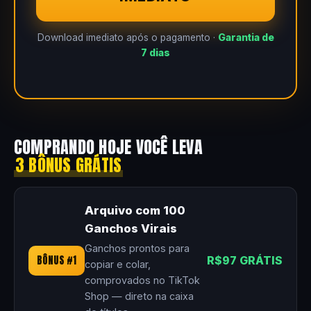
Download imediato após o pagamento ·
Garantia de
7 dias
COMPRANDO HOJE VOCÊ LEVA
3 BÔNUS GRÁTIS
Arquivo com 100
Ganchos Virais
Ganchos prontos para
BÔNUS #1
R$97 GRÁTIS
copiar e colar,
comprovados no TikTok
Shop — direto na caixa