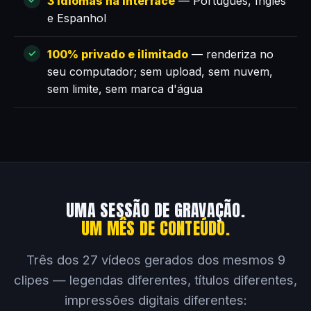
3 idiomas na interface
— Português, Inglês
e Espanhol
100% privado e ilimitado
— renderiza no
seu computador; sem upload, sem nuvem,
sem limite, sem marca d'água
UMA SESSÃO DE GRAVAÇÃO.
UM MÊS DE CONTEÚDO.
Três dos 27 vídeos gerados dos mesmos 9
clipes — legendas diferentes, títulos diferentes,
impressões digitais diferentes: