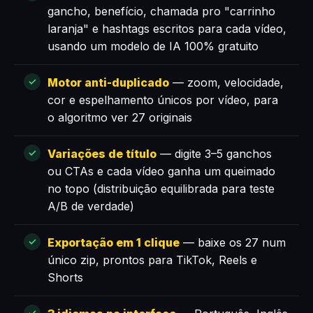
gancho, benefício, chamada pro "carrinho
laranja" e hashtags escritos para cada vídeo,
usando um modelo de IA 100% gratuito
Motor anti-duplicado
— zoom, velocidade,
cor e espelhamento únicos por vídeo, para
o algoritmo ver 27 originais
Variações de título
— digite 3–5 ganchos
ou CTAs e cada vídeo ganha um queimado
no topo (distribuição equilibrada para teste
A/B de verdade)
Exportação em 1 clique
— baixe os 27 num
único zip, prontos para TikTok, Reels e
Shorts