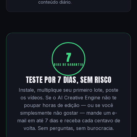
conteúdo diário.
7
DIAS DE GARANTIA
TESTE POR 7 DIAS, SEM RISCO
Instale, multiplique seu primeiro lote, poste
os vídeos. Se o AI Creative Engine não te
poupar horas de edição — ou se você
simplesmente não gostar — mande um e-
mail em até 7 dias e receba cada centavo de
volta. Sem perguntas, sem burocracia.