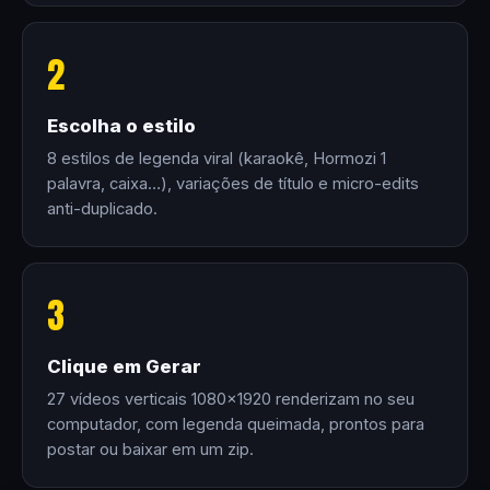
2
Escolha o estilo
8 estilos de legenda viral (karaokê, Hormozi 1
palavra, caixa…), variações de título e micro-edits
anti-duplicado.
3
Clique em Gerar
27 vídeos verticais 1080×1920 renderizam no seu
computador, com legenda queimada, prontos para
postar ou baixar em um zip.