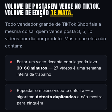
VOLUME DE POSTAGEM VENCE NO TIKTOK.
VOLUME DE EDIÇÃO
TE MATA.
Todo vendedor grande de TikTok Shop fala a
mesma coisa: quem vence posta 3, 5, 10
vídeos por dia por produto. Mas o que eles não
contam:
Editar um vídeo decente com legenda leva
30–60 minutos
— 27 vídeos é uma semana
inteira de trabalho
Repostar o mesmo vídeo te enterra — o
algoritmo
detecta duplicados
e não mostra
para ninguém