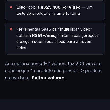
Editor cobra
R$25–100 por vídeo
— um
teste de produto vira uma fortuna
Ferramentas SaaS de "multiplicar vídeo"
cobram
R$59+/mês
, limitam suas gerações
e exigem subir seus clipes para a nuvem
deles
Aí a maioria posta 1–2 vídeos, faz 200 views e
conclui que "o produto não presta". O produto
estava bom.
Faltou volume.