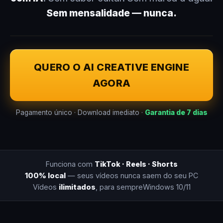
Sem mensalidade — nunca.
QUERO O AI CREATIVE ENGINE
AGORA
Pagamento único · Download imediato ·
Garantia de 7 dias
Funciona com
TikTok · Reels · Shorts
100% local
— seus vídeos nunca saem do seu PC
Vídeos
ilimitados
, para sempre
Windows 10/11