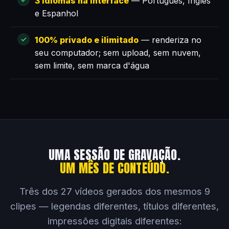
3 idiomas na interface
— Português, Inglês
e Espanhol
100% privado e ilimitado
— renderiza no
seu computador; sem upload, sem nuvem,
sem limite, sem marca d'água
UMA SESSÃO DE GRAVAÇÃO.
UM MÊS DE CONTEÚDO.
Três dos 27 vídeos gerados dos mesmos 9
clipes — legendas diferentes, títulos diferentes,
impressões digitais diferentes: