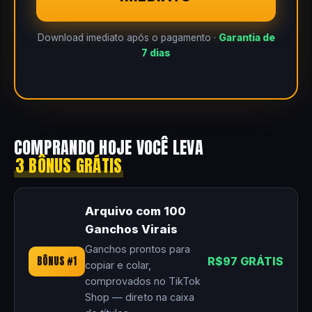
Download imediato após o pagamento ·
Garantia de
7 dias
COMPRANDO HOJE VOCÊ LEVA
3 BÔNUS GRÁTIS
Arquivo com 100
Ganchos Virais
Ganchos prontos para
BÔNUS #1
R$97 GRÁTIS
copiar e colar,
comprovados no TikTok
Shop — direto na caixa