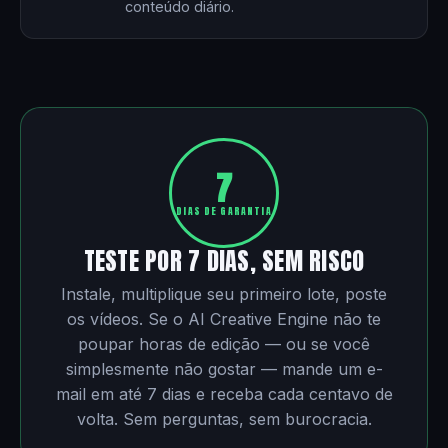
conteúdo diário.
7
DIAS DE GARANTIA
TESTE POR 7 DIAS, SEM RISCO
Instale, multiplique seu primeiro lote, poste
os vídeos. Se o AI Creative Engine não te
poupar horas de edição — ou se você
simplesmente não gostar — mande um e-
mail em até 7 dias e receba cada centavo de
volta. Sem perguntas, sem burocracia.