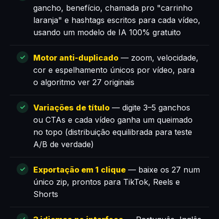
gancho, benefício, chamada pro "carrinho
laranja" e hashtags escritos para cada vídeo,
usando um modelo de IA 100% gratuito
Motor anti-duplicado
— zoom, velocidade,
cor e espelhamento únicos por vídeo, para
o algoritmo ver 27 originais
Variações de título
— digite 3–5 ganchos
ou CTAs e cada vídeo ganha um queimado
no topo (distribuição equilibrada para teste
A/B de verdade)
Exportação em 1 clique
— baixe os 27 num
único zip, prontos para TikTok, Reels e
Shorts