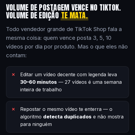
VOLUME DE POSTAGEM VENCE NO TIKTOK.
VOLUME DE EDIÇÃO
TE MATA.
Todo vendedor grande de TikTok Shop fala a
mesma coisa: quem vence posta 3, 5, 10
vídeos por dia por produto. Mas o que eles não
contam:
Editar um vídeo decente com legenda leva
30–60 minutos
— 27 vídeos é uma semana
inteira de trabalho
Repostar o mesmo vídeo te enterra — o
algoritmo
detecta duplicados
e não mostra
para ninguém