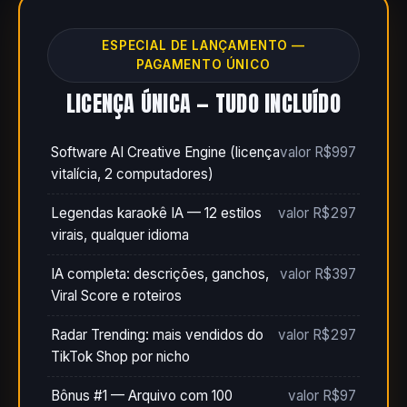
ESPECIAL DE LANÇAMENTO —
PAGAMENTO ÚNICO
LICENÇA ÚNICA — TUDO INCLUÍDO
Software AI Creative Engine (licença
valor R$997
vitalícia, 2 computadores)
Legendas karaokê IA — 12 estilos
valor R$297
virais, qualquer idioma
IA completa: descrições, ganchos,
valor R$397
Viral Score e roteiros
Radar Trending: mais vendidos do
valor R$297
TikTok Shop por nicho
Bônus #1 — Arquivo com 100
valor R$97