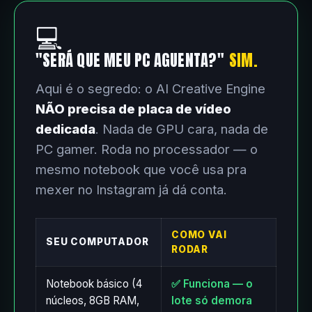
💻
"SERÁ QUE MEU PC AGUENTA?"
SIM.
Aqui é o segredo: o AI Creative Engine
NÃO precisa de placa de vídeo
dedicada
. Nada de GPU cara, nada de
PC gamer. Roda no processador — o
mesmo notebook que você usa pra
mexer no Instagram já dá conta.
COMO VAI
SEU COMPUTADOR
RODAR
Notebook básico (4
✅ Funciona — o
núcleos, 8GB RAM,
lote só demora