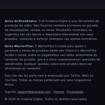
Aviso de Resultados:
O AI Creative Engine é uma ferramenta de
produção de vídeo. Não fazemos nenhuma promessa ou garantia
de visualizações, vendas ou renda. Resultados mostrados ou
sugeridos não são típicos e dependem inteiramente dos seus
produtos, conteúdo e esforço. Exemplos são apenas ilustrativos.
Aviso WarriorPlus:
O WarriorPlus é usado para ajudar a
gerenciar a venda de produtos neste site. Embora o WarriorPlus
facilite a venda, todos os pagamentos são feitos diretamente ao
vendedor do produto, que é o único responsável por questões de
atendimento. Qualquer questão sobre este produto deve ser
direcionada ao vendedor.
Este site não faz parte nem é endossado por TikTok, Meta ou
YouTube. Todas as marcas pertencem aos seus respectivos
donos.
Suporte:
support@example.com
·
Termos
·
Privacidade
© 2026 AI Creative Engine. Todos os direitos reservados.