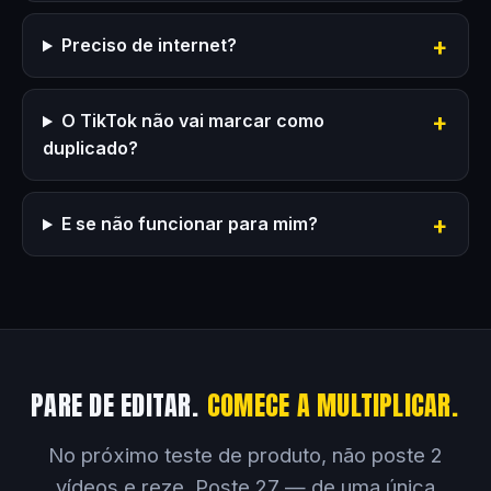
Preciso de internet?
O TikTok não vai marcar como
duplicado?
E se não funcionar para mim?
PARE DE EDITAR.
COMECE A MULTIPLICAR.
No próximo teste de produto, não poste 2
vídeos e reze. Poste 27 — de uma única