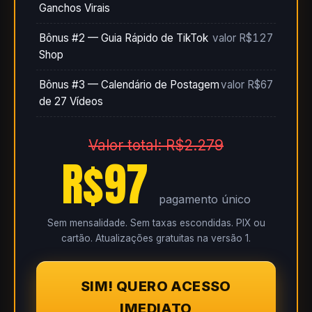
Ganchos Virais
Bônus #2 — Guia Rápido de TikTok
valor R$127
Shop
Bônus #3 — Calendário de Postagem
valor R$67
de 27 Vídeos
Valor total: R$2.279
R$97
pagamento único
Sem mensalidade. Sem taxas escondidas. PIX ou
cartão. Atualizações gratuitas na versão 1.
SIM! QUERO ACESSO
IMEDIATO