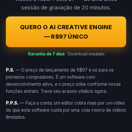
sessão de gravação de 20 minutos.
QUERO O AI CREATIVE ENGINE
— R$97 ÚNICO
Garantia de 7 dias
· Download imediato
P.S.
— O preço de lançamento de R$97 é só para os
primeiros compradores. É um software com
desenvolvimento ativo, e o preço sobe conforme novas
funções entram. Trave seu acesso vitalício agora.
P.P.S.
— Faça a conta: um editor cobra mais por
um
vídeo
do que este software custa por uma
vida inteira
de vídeos
ilimitados.