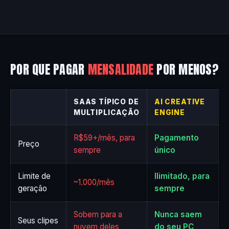
POR QUE PAGAR
MENSALIDADE
POR MENOS?
SAAS TÍPICO DE
AI CREATIVE
MULTIPLICAÇÃO
ENGINE
R$59+/mês, para
Pagamento
Preço
sempre
único
Limite de
Ilimitado, para
~1.000/mês
geração
sempre
Sobem para a
Nunca saem
Seus clipes
nuvem deles
do seu PC