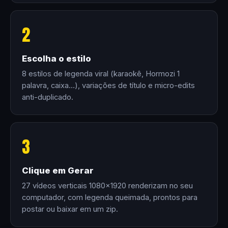
2
Escolha o estilo
8 estilos de legenda viral (karaokê, Hormozi 1
palavra, caixa…), variações de título e micro-edits
anti-duplicado.
3
Clique em Gerar
27 vídeos verticais 1080×1920 renderizam no seu
computador, com legenda queimada, prontos para
postar ou baixar em um zip.