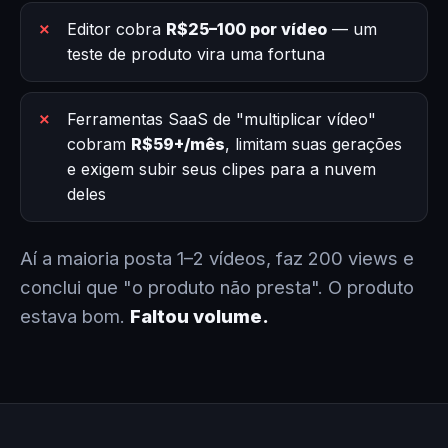
Editor cobra
R$25–100 por vídeo
— um
teste de produto vira uma fortuna
Ferramentas SaaS de "multiplicar vídeo"
cobram
R$59+/mês
, limitam suas gerações
e exigem subir seus clipes para a nuvem
deles
Aí a maioria posta 1–2 vídeos, faz 200 views e
conclui que "o produto não presta". O produto
estava bom.
Faltou volume.