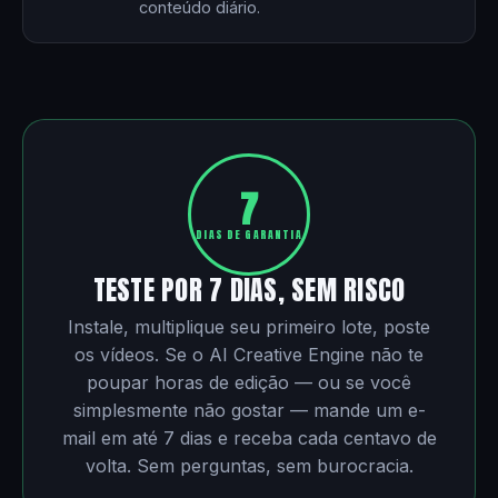
conteúdo diário.
7
DIAS DE GARANTIA
TESTE POR 7 DIAS, SEM RISCO
Instale, multiplique seu primeiro lote, poste
os vídeos. Se o AI Creative Engine não te
poupar horas de edição — ou se você
simplesmente não gostar — mande um e-
mail em até 7 dias e receba cada centavo de
volta. Sem perguntas, sem burocracia.