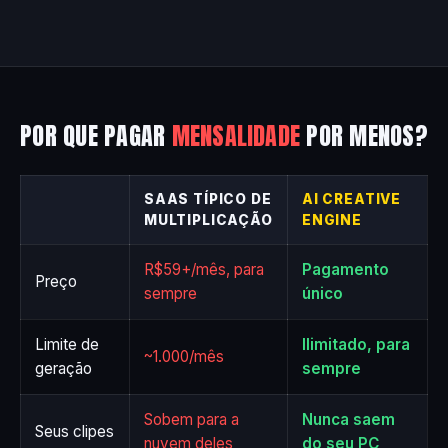
POR QUE PAGAR
MENSALIDADE
POR MENOS?
SAAS TÍPICO DE
AI CREATIVE
MULTIPLICAÇÃO
ENGINE
R$59+/mês, para
Pagamento
Preço
sempre
único
Limite de
Ilimitado, para
~1.000/mês
geração
sempre
Sobem para a
Nunca saem
Seus clipes
nuvem deles
do seu PC