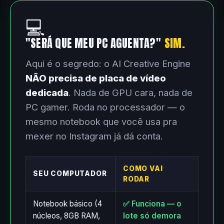
💻
"SERÁ QUE MEU PC AGUENTA?"
SIM.
Aqui é o segredo: o AI Creative Engine
NÃO precisa de placa de vídeo
dedicada
. Nada de GPU cara, nada de
PC gamer. Roda no processador — o
mesmo notebook que você usa pra
mexer no Instagram já dá conta.
COMO VAI
SEU COMPUTADOR
RODAR
Notebook básico (4
✅ Funciona — o
núcleos, 8GB RAM,
lote só demora