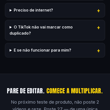
Preciso de internet?
O TikTok não vai marcar como
duplicado?
E se não funcionar para mim?
PARE DE EDITAR.
COMECE A MULTIPLICAR.
No próximo teste de produto, não poste 2
vídeos e reze. Poste 27 — de uma única