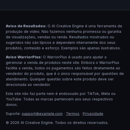
Aviso de Resultados:
O AI Creative Engine é uma ferramenta de
produção de vídeo. Não fazemos nenhuma promessa ou garantia
de visualizações, vendas ou renda. Resultados mostrados ou
sugeridos não são típicos e dependem inteiramente dos seus
produtos, conteúdo e esforço. Exemplos são apenas ilustrativos.
Aviso WarriorPlus:
O WarriorPlus é usado para ajudar a
gerenciar a venda de produtos neste site. Embora o WarriorPlus
facilite a venda, todos os pagamentos são feitos diretamente ao
vendedor do produto, que é o único responsável por questões de
atendimento. Qualquer questão sobre este produto deve ser
direcionada ao vendedor.
Este site não faz parte nem é endossado por TikTok, Meta ou
YouTube. Todas as marcas pertencem aos seus respectivos
donos.
Suporte:
support@example.com
·
Termos
·
Privacidade
© 2026 AI Creative Engine. Todos os direitos reservados.