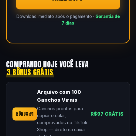
Download imediato após o pagamento ·
Garantia de
7 dias
COMPRANDO HOJE VOCÊ LEVA
3 BÔNUS GRÁTIS
Arquivo com 100
Ganchos Virais
Ganchos prontos para
BÔNUS #1
R$97 GRÁTIS
copiar e colar,
comprovados no TikTok
Shop — direto na caixa