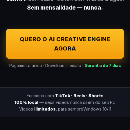
Sem mensalidade — nunca.
QUERO O AI CREATIVE ENGINE
AGORA
Pagamento único · Download imediato ·
Garantia de 7 dias
Funciona com
TikTok · Reels · Shorts
100% local
— seus vídeos nunca saem do seu PC
Vídeos
ilimitados
, para sempre
Windows 10/11