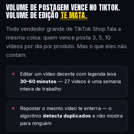
VOLUME DE POSTAGEM VENCE NO TIKTOK.
VOLUME DE EDIÇÃO
TE MATA.
Todo vendedor grande de TikTok Shop fala a
mesma coisa: quem vence posta 3, 5, 10
vídeos por dia por produto. Mas o que eles não
contam:
Editar um vídeo decente com legenda leva
30–60 minutos
— 27 vídeos é uma semana
inteira de trabalho
Repostar o mesmo vídeo te enterra — o
algoritmo
detecta duplicados
e não mostra
para ninguém