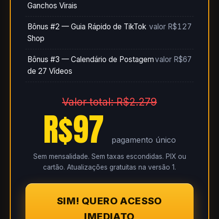
Ganchos Virais
Bônus #2 — Guia Rápido de TikTok
valor R$127
Shop
Bônus #3 — Calendário de Postagem
valor R$67
de 27 Vídeos
Valor total: R$2.279
R$97
pagamento único
Sem mensalidade. Sem taxas escondidas. PIX ou
cartão. Atualizações gratuitas na versão 1.
SIM! QUERO ACESSO
IMEDIATO