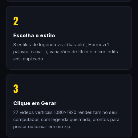
2
Escolha o estilo
8 estilos de legenda viral (karaokê, Hormozi 1
palavra, caixa…), variações de título e micro-edits
anti-duplicado.
3
Clique em Gerar
27 vídeos verticais 1080×1920 renderizam no seu
computador, com legenda queimada, prontos para
postar ou baixar em um zip.