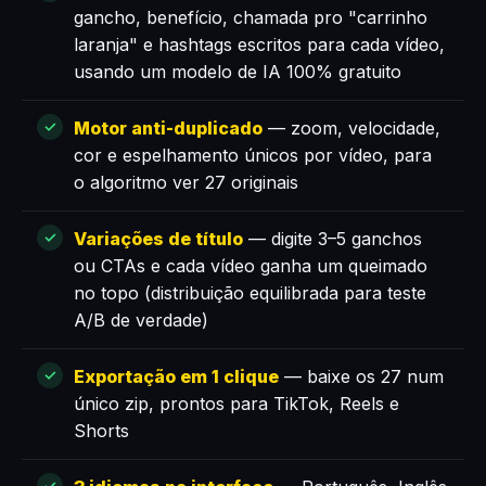
gancho, benefício, chamada pro "carrinho
laranja" e hashtags escritos para cada vídeo,
usando um modelo de IA 100% gratuito
Motor anti-duplicado
— zoom, velocidade,
cor e espelhamento únicos por vídeo, para
o algoritmo ver 27 originais
Variações de título
— digite 3–5 ganchos
ou CTAs e cada vídeo ganha um queimado
no topo (distribuição equilibrada para teste
A/B de verdade)
Exportação em 1 clique
— baixe os 27 num
único zip, prontos para TikTok, Reels e
Shorts