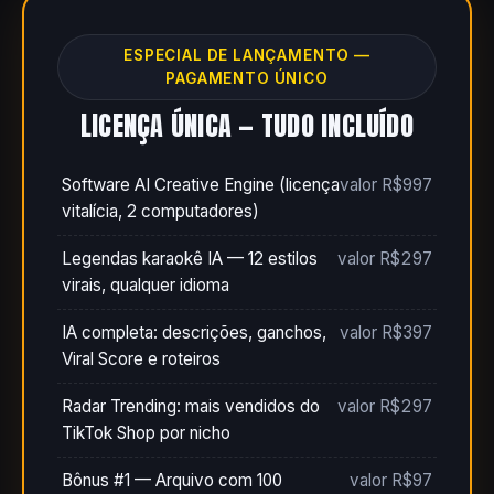
ESPECIAL DE LANÇAMENTO —
PAGAMENTO ÚNICO
LICENÇA ÚNICA — TUDO INCLUÍDO
Software AI Creative Engine (licença
valor R$997
vitalícia, 2 computadores)
Legendas karaokê IA — 12 estilos
valor R$297
virais, qualquer idioma
IA completa: descrições, ganchos,
valor R$397
Viral Score e roteiros
Radar Trending: mais vendidos do
valor R$297
TikTok Shop por nicho
Bônus #1 — Arquivo com 100
valor R$97