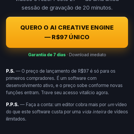
sessão de gravação de 20 minutos.
QUERO O AI CREATIVE ENGINE
— R$97 ÚNICO
Garantia de 7 dias
· Download imediato
P.S.
— O preço de lançamento de R$97 é só para os
primeiros compradores. É um software com
desenvolvimento ativo, e o preço sobe conforme novas
funções entram. Trave seu acesso vitalício agora.
P.P.S.
— Faça a conta: um editor cobra mais por
um
vídeo
do que este software custa por uma
vida inteira
de vídeos
ilimitados.