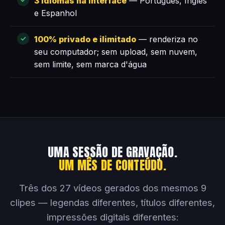
3 idiomas na interface
— Português, Inglês
e Espanhol
100% privado e ilimitado
— renderiza no
seu computador; sem upload, sem nuvem,
sem limite, sem marca d'água
UMA SESSÃO DE GRAVAÇÃO.
UM MÊS DE CONTEÚDO.
Três dos 27 vídeos gerados dos mesmos 9
clipes — legendas diferentes, títulos diferentes,
impressões digitais diferentes: