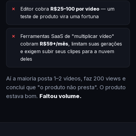
Editor cobra
R$25–100 por vídeo
— um
teste de produto vira uma fortuna
Ferramentas SaaS de "multiplicar vídeo"
cobram
R$59+/mês
, limitam suas gerações
e exigem subir seus clipes para a nuvem
deles
Aí a maioria posta 1–2 vídeos, faz 200 views e
conclui que "o produto não presta". O produto
estava bom.
Faltou volume.