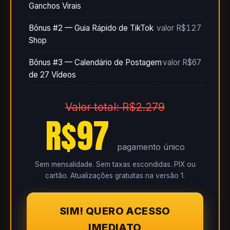
Ganchos Virais
Bônus #2 — Guia Rápido de TikTok
valor R$127
Shop
Bônus #3 — Calendário de Postagem
valor R$67
de 27 Vídeos
Valor total: R$2.279
R$97
pagamento único
Sem mensalidade. Sem taxas escondidas. PIX ou
cartão. Atualizações gratuitas na versão 1.
SIM! QUERO ACESSO
IMEDIATO