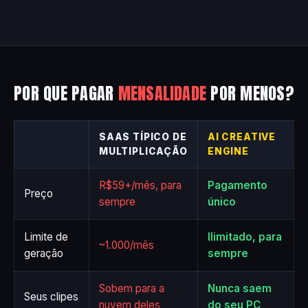
POR QUE PAGAR
MENSALIDADE
POR MENOS?
SAAS TÍPICO DE
AI CREATIVE
MULTIPLICAÇÃO
ENGINE
R$59+/mês, para
Pagamento
Preço
sempre
único
Limite de
Ilimitado, para
~1.000/mês
geração
sempre
Sobem para a
Nunca saem
Seus clipes
nuvem deles
do seu PC