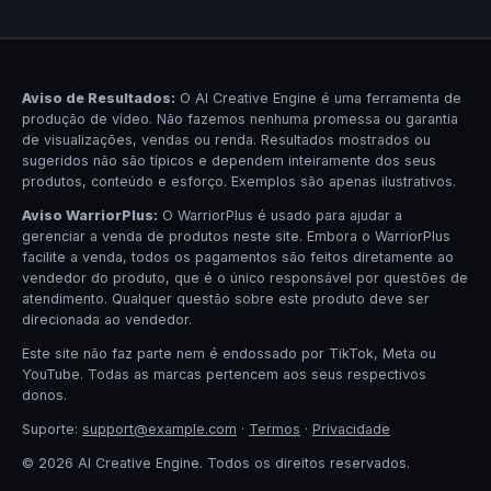
Aviso de Resultados:
O AI Creative Engine é uma ferramenta de
produção de vídeo. Não fazemos nenhuma promessa ou garantia
de visualizações, vendas ou renda. Resultados mostrados ou
sugeridos não são típicos e dependem inteiramente dos seus
produtos, conteúdo e esforço. Exemplos são apenas ilustrativos.
Aviso WarriorPlus:
O WarriorPlus é usado para ajudar a
gerenciar a venda de produtos neste site. Embora o WarriorPlus
facilite a venda, todos os pagamentos são feitos diretamente ao
vendedor do produto, que é o único responsável por questões de
atendimento. Qualquer questão sobre este produto deve ser
direcionada ao vendedor.
Este site não faz parte nem é endossado por TikTok, Meta ou
YouTube. Todas as marcas pertencem aos seus respectivos
donos.
Suporte:
support@example.com
·
Termos
·
Privacidade
© 2026 AI Creative Engine. Todos os direitos reservados.