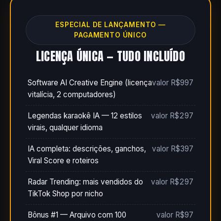
ESPECIAL DE LANÇAMENTO —
PAGAMENTO ÚNICO
LICENÇA ÚNICA — TUDO INCLUÍDO
Software AI Creative Engine (licença
valor R$997
vitalícia, 2 computadores)
Legendas karaokê IA — 12 estilos
valor R$297
virais, qualquer idioma
IA completa: descrições, ganchos,
valor R$397
Viral Score e roteiros
Radar Trending: mais vendidos do
valor R$297
TikTok Shop por nicho
Bônus #1 — Arquivo com 100
valor R$97