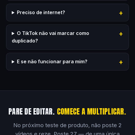
Preciso de internet?
O TikTok não vai marcar como
duplicado?
E se não funcionar para mim?
PARE DE EDITAR.
COMECE A MULTIPLICAR.
No próximo teste de produto, não poste 2
vídeos e reze. Poste 27 — de uma única