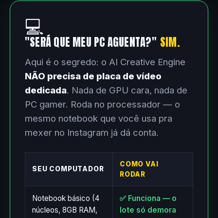
💻
"SERÁ QUE MEU PC AGUENTA?"
SIM.
Aqui é o segredo: o AI Creative Engine
NÃO precisa de placa de vídeo
dedicada
. Nada de GPU cara, nada de
PC gamer. Roda no processador — o
mesmo notebook que você usa pra
mexer no Instagram já dá conta.
COMO VAI
SEU COMPUTADOR
RODAR
Notebook básico (4
✅ Funciona — o
núcleos, 8GB RAM,
lote só demora