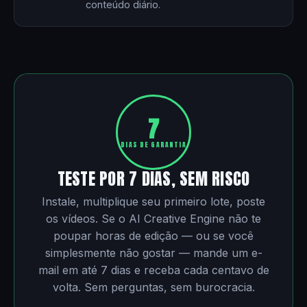
conteúdo diário.
7
DIAS DE GARANTIA
TESTE POR 7 DIAS, SEM RISCO
Instale, multiplique seu primeiro lote, poste
os vídeos. Se o AI Creative Engine não te
poupar horas de edição — ou se você
simplesmente não gostar — mande um e-
mail em até 7 dias e receba cada centavo de
volta. Sem perguntas, sem burocracia.