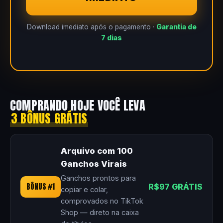
Download imediato após o pagamento ·
Garantia de
7 dias
COMPRANDO HOJE VOCÊ LEVA
3 BÔNUS GRÁTIS
Arquivo com 100
Ganchos Virais
Ganchos prontos para
BÔNUS #1
R$97 GRÁTIS
copiar e colar,
comprovados no TikTok
Shop — direto na caixa