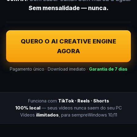
Sem mensalidade — nunca.
QUERO O AI CREATIVE ENGINE
AGORA
Pagamento único · Download imediato ·
Garantia de 7 dias
Funciona com
TikTok · Reels · Shorts
100% local
— seus vídeos nunca saem do seu PC
Vídeos
ilimitados
, para sempre
Windows 10/11