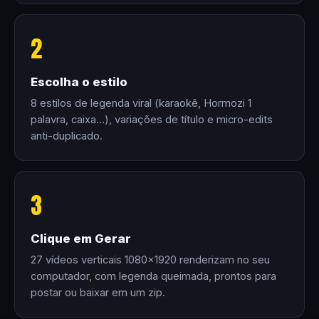
2
Escolha o estilo
8 estilos de legenda viral (karaokê, Hormozi 1
palavra, caixa…), variações de título e micro-edits
anti-duplicado.
3
Clique em Gerar
27 vídeos verticais 1080×1920 renderizam no seu
computador, com legenda queimada, prontos para
postar ou baixar em um zip.