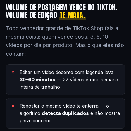
VOLUME DE POSTAGEM VENCE NO TIKTOK.
VOLUME DE EDIÇÃO
TE MATA.
Todo vendedor grande de TikTok Shop fala a
mesma coisa: quem vence posta 3, 5, 10
vídeos por dia por produto. Mas o que eles não
contam:
Editar um vídeo decente com legenda leva
30–60 minutos
— 27 vídeos é uma semana
inteira de trabalho
Repostar o mesmo vídeo te enterra — o
algoritmo
detecta duplicados
e não mostra
para ninguém