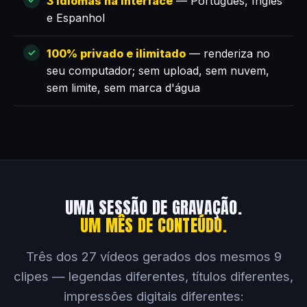
3 idiomas na interface
— Português, Inglês
e Espanhol
100% privado e ilimitado
— renderiza no
seu computador; sem upload, sem nuvem,
sem limite, sem marca d'água
UMA SESSÃO DE GRAVAÇÃO.
UM MÊS DE CONTEÚDO.
Três dos 27 vídeos gerados dos mesmos 9
clipes — legendas diferentes, títulos diferentes,
impressões digitais diferentes: