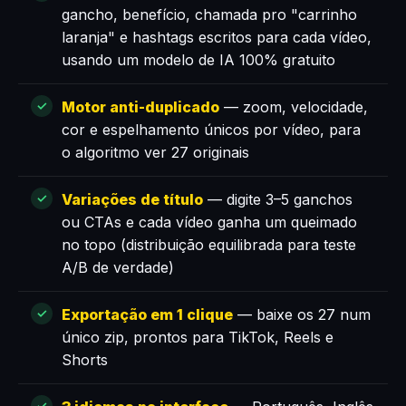
gancho, benefício, chamada pro "carrinho
laranja" e hashtags escritos para cada vídeo,
usando um modelo de IA 100% gratuito
Motor anti-duplicado
— zoom, velocidade,
cor e espelhamento únicos por vídeo, para
o algoritmo ver 27 originais
Variações de título
— digite 3–5 ganchos
ou CTAs e cada vídeo ganha um queimado
no topo (distribuição equilibrada para teste
A/B de verdade)
Exportação em 1 clique
— baixe os 27 num
único zip, prontos para TikTok, Reels e
Shorts