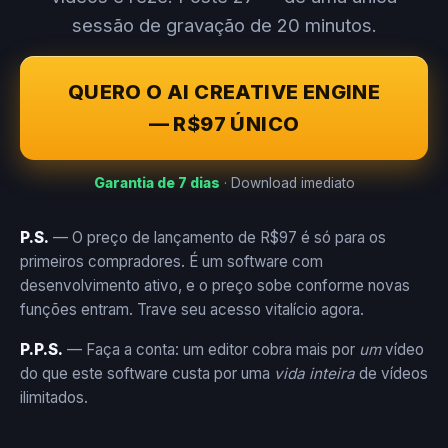
sessão de gravação de 20 minutos.
QUERO O AI CREATIVE ENGINE
— R$97 ÚNICO
Garantia de 7 dias
· Download imediato
P.S.
— O preço de lançamento de R$97 é só para os
primeiros compradores. É um software com
desenvolvimento ativo, e o preço sobe conforme novas
funções entram. Trave seu acesso vitalício agora.
P.P.S.
— Faça a conta: um editor cobra mais por
um
vídeo
do que este software custa por uma
vida inteira
de vídeos
ilimitados.