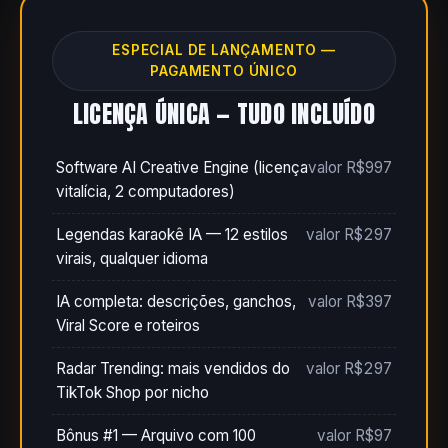
ESPECIAL DE LANÇAMENTO —
PAGAMENTO ÚNICO
LICENÇA ÚNICA — TUDO INCLUÍDO
Software AI Creative Engine (licença
valor R$997
vitalícia, 2 computadores)
Legendas karaokê IA — 12 estilos
valor R$297
virais, qualquer idioma
IA completa: descrições, ganchos,
valor R$397
Viral Score e roteiros
Radar Trending: mais vendidos do
valor R$297
TikTok Shop por nicho
Bônus #1 — Arquivo com 100
valor R$97