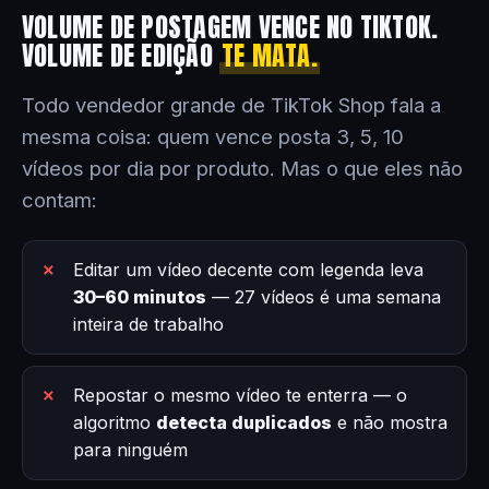
VOLUME DE POSTAGEM VENCE NO TIKTOK.
VOLUME DE EDIÇÃO
TE MATA.
Todo vendedor grande de TikTok Shop fala a
mesma coisa: quem vence posta 3, 5, 10
vídeos por dia por produto. Mas o que eles não
contam:
Editar um vídeo decente com legenda leva
30–60 minutos
— 27 vídeos é uma semana
inteira de trabalho
Repostar o mesmo vídeo te enterra — o
algoritmo
detecta duplicados
e não mostra
para ninguém