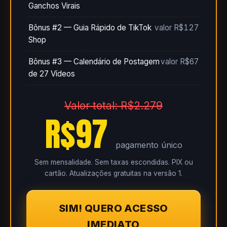
Ganchos Virais
Bônus #2 — Guia Rápido de TikTok
valor R$127
Shop
Bônus #3 — Calendário de Postagem
valor R$67
de 27 Vídeos
Valor total: R$2.279
R$97
pagamento único
Sem mensalidade. Sem taxas escondidas. PIX ou
cartão. Atualizações gratuitas na versão 1.
SIM! QUERO ACESSO
IMEDIATO