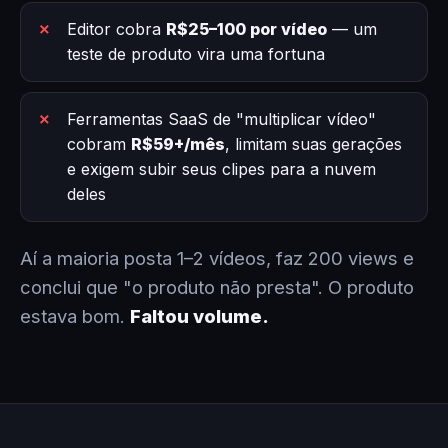
Editor cobra
R$25–100 por vídeo
— um
teste de produto vira uma fortuna
Ferramentas SaaS de "multiplicar vídeo"
cobram
R$59+/mês
, limitam suas gerações
e exigem subir seus clipes para a nuvem
deles
Aí a maioria posta 1–2 vídeos, faz 200 views e
conclui que "o produto não presta". O produto
estava bom.
Faltou volume.