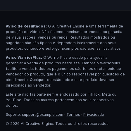
Aviso de Resultados:
O AI Creative Engine é uma ferramenta de
produção de vídeo. Não fazemos nenhuma promessa ou garantia
de visualizações, vendas ou renda. Resultados mostrados ou
sugeridos não são típicos e dependem inteiramente dos seus
produtos, conteúdo e esforço. Exemplos são apenas ilustrativos.
Aviso WarriorPlus:
O WarriorPlus é usado para ajudar a
gerenciar a venda de produtos neste site. Embora o WarriorPlus
facilite a venda, todos os pagamentos são feitos diretamente ao
vendedor do produto, que é o único responsável por questões de
atendimento. Qualquer questão sobre este produto deve ser
direcionada ao vendedor.
Este site não faz parte nem é endossado por TikTok, Meta ou
YouTube. Todas as marcas pertencem aos seus respectivos
donos.
Suporte:
support@example.com
·
Termos
·
Privacidade
© 2026 AI Creative Engine. Todos os direitos reservados.