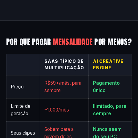
POR QUE PAGAR
MENSALIDADE
POR MENOS?
SAAS TÍPICO DE
AI CREATIVE
MULTIPLICAÇÃO
ENGINE
R$59+/mês, para
Pagamento
Preço
sempre
único
Limite de
Ilimitado, para
~1.000/mês
geração
sempre
Sobem para a
Nunca saem
Seus clipes
nuvem deles
do seu PC