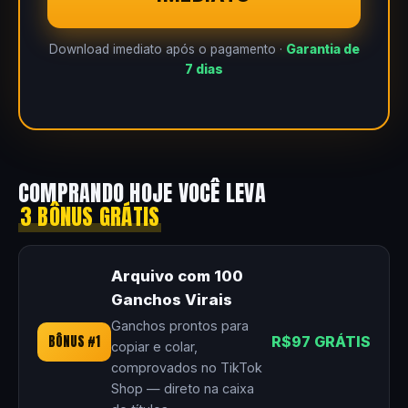
Download imediato após o pagamento ·
Garantia de
7 dias
COMPRANDO HOJE VOCÊ LEVA
3 BÔNUS GRÁTIS
Arquivo com 100
Ganchos Virais
Ganchos prontos para
BÔNUS #1
R$97 GRÁTIS
copiar e colar,
comprovados no TikTok
Shop — direto na caixa