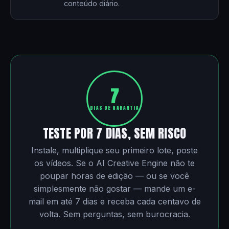
conteúdo diário.
7
DIAS DE GARANTIA
TESTE POR 7 DIAS, SEM RISCO
Instale, multiplique seu primeiro lote, poste
os vídeos. Se o AI Creative Engine não te
poupar horas de edição — ou se você
simplesmente não gostar — mande um e-
mail em até 7 dias e receba cada centavo de
volta. Sem perguntas, sem burocracia.