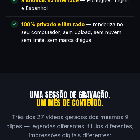
3 idiomas na interface
— Português, Inglês
e Espanhol
100% privado e ilimitado
— renderiza no
seu computador; sem upload, sem nuvem,
sem limite, sem marca d'água
UMA SESSÃO DE GRAVAÇÃO.
UM MÊS DE CONTEÚDO.
Três dos 27 vídeos gerados dos mesmos 9
clipes — legendas diferentes, títulos diferentes,
impressões digitais diferentes: