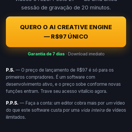
sessão de gravação de 20 minutos.
QUERO O AI CREATIVE ENGINE
— R$97 ÚNICO
Garantia de 7 dias
· Download imediato
P.S.
— O preço de lançamento de R$97 é só para os
primeiros compradores. É um software com
desenvolvimento ativo, e o preço sobe conforme novas
funções entram. Trave seu acesso vitalício agora.
P.P.S.
— Faça a conta: um editor cobra mais por
um
vídeo
do que este software custa por uma
vida inteira
de vídeos
ilimitados.