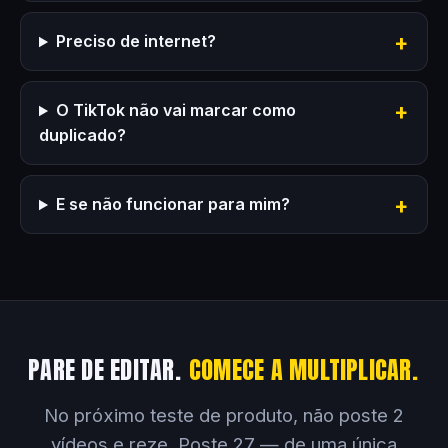
Preciso de internet?
O TikTok não vai marcar como
duplicado?
E se não funcionar para mim?
PARE DE EDITAR.
COMECE A MULTIPLICAR.
No próximo teste de produto, não poste 2
vídeos e reze. Poste 27 — de uma única