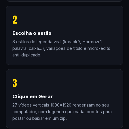
2
Escolha o estilo
8 estilos de legenda viral (karaokê, Hormozi 1
palavra, caixa…), variações de título e micro-edits
anti-duplicado.
3
Clique em Gerar
27 vídeos verticais 1080×1920 renderizam no seu
computador, com legenda queimada, prontos para
postar ou baixar em um zip.