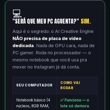
💻
"SERÁ QUE MEU PC AGUENTA?"
SIM.
Aqui é o segredo: o AI Creative Engine
NÃO precisa de placa de vídeo
dedicada
. Nada de GPU cara, nada de
PC gamer. Roda no processador — o
mesmo notebook que você usa pra
mexer no Instagram já dá conta.
COMO VAI
SEU COMPUTADOR
RODAR
Notebook básico (4
✅ Funciona — o
núcleos, 8GB RAM,
lote só demora