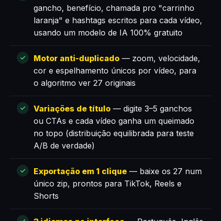
gancho, benefício, chamada pro "carrinho
laranja" e hashtags escritos para cada vídeo,
usando um modelo de IA 100% gratuito
Motor anti-duplicado
— zoom, velocidade,
cor e espelhamento únicos por vídeo, para
o algoritmo ver 27 originais
Variações de título
— digite 3–5 ganchos
ou CTAs e cada vídeo ganha um queimado
no topo (distribuição equilibrada para teste
A/B de verdade)
Exportação em 1 clique
— baixe os 27 num
único zip, prontos para TikTok, Reels e
Shorts