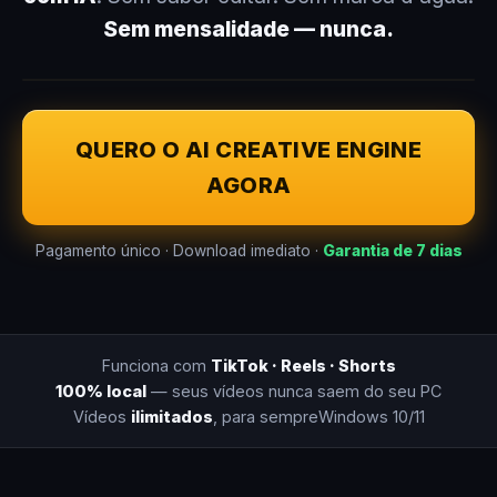
Sem mensalidade — nunca.
QUERO O AI CREATIVE ENGINE
AGORA
Pagamento único · Download imediato ·
Garantia de 7 dias
Funciona com
TikTok · Reels · Shorts
100% local
— seus vídeos nunca saem do seu PC
Vídeos
ilimitados
, para sempre
Windows 10/11