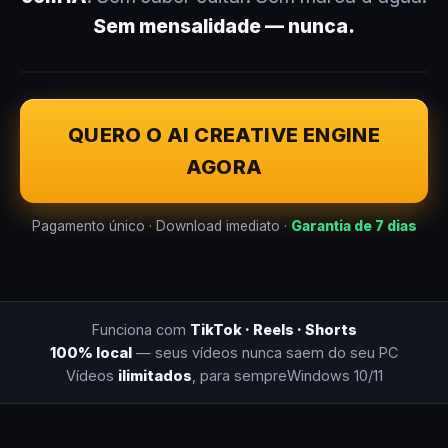
Sem mensalidade — nunca.
QUERO O AI CREATIVE ENGINE
AGORA
Pagamento único · Download imediato ·
Garantia de 7 dias
Funciona com
TikTok · Reels · Shorts
100% local
— seus vídeos nunca saem do seu PC
Vídeos
ilimitados
, para sempre
Windows 10/11