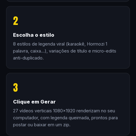
2
Escolha o estilo
8 estilos de legenda viral (karaokê, Hormozi 1
palavra, caixa…), variações de título e micro-edits
anti-duplicado.
3
Clique em Gerar
27 vídeos verticais 1080×1920 renderizam no seu
computador, com legenda queimada, prontos para
postar ou baixar em um zip.