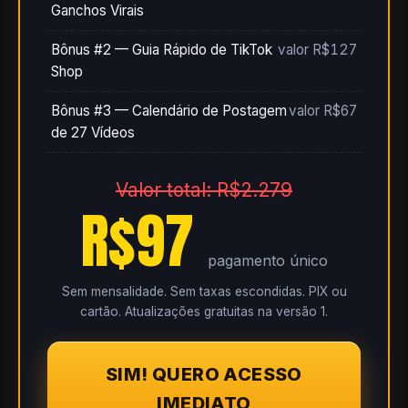
Ganchos Virais
Bônus #2 — Guia Rápido de TikTok
valor R$127
Shop
Bônus #3 — Calendário de Postagem
valor R$67
de 27 Vídeos
Valor total: R$2.279
R$97
pagamento único
Sem mensalidade. Sem taxas escondidas. PIX ou
cartão. Atualizações gratuitas na versão 1.
SIM! QUERO ACESSO
IMEDIATO