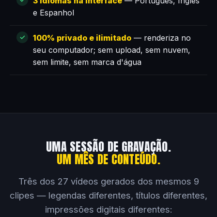
3 idiomas na interface
— Português, Inglês
e Espanhol
100% privado e ilimitado
— renderiza no
seu computador; sem upload, sem nuvem,
sem limite, sem marca d'água
UMA SESSÃO DE GRAVAÇÃO.
UM MÊS DE CONTEÚDO.
Três dos 27 vídeos gerados dos mesmos 9
clipes — legendas diferentes, títulos diferentes,
impressões digitais diferentes: