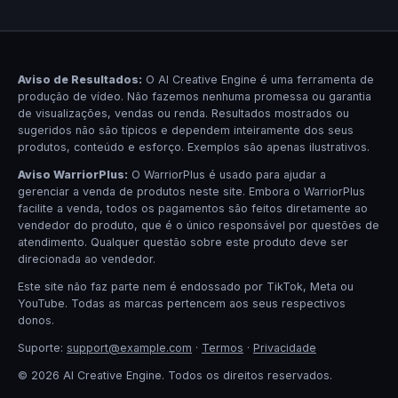
Aviso de Resultados:
O AI Creative Engine é uma ferramenta de
produção de vídeo. Não fazemos nenhuma promessa ou garantia
de visualizações, vendas ou renda. Resultados mostrados ou
sugeridos não são típicos e dependem inteiramente dos seus
produtos, conteúdo e esforço. Exemplos são apenas ilustrativos.
Aviso WarriorPlus:
O WarriorPlus é usado para ajudar a
gerenciar a venda de produtos neste site. Embora o WarriorPlus
facilite a venda, todos os pagamentos são feitos diretamente ao
vendedor do produto, que é o único responsável por questões de
atendimento. Qualquer questão sobre este produto deve ser
direcionada ao vendedor.
Este site não faz parte nem é endossado por TikTok, Meta ou
YouTube. Todas as marcas pertencem aos seus respectivos
donos.
Suporte:
support@example.com
·
Termos
·
Privacidade
© 2026 AI Creative Engine. Todos os direitos reservados.