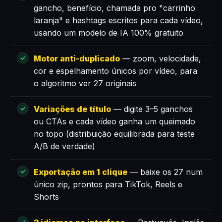
gancho, benefício, chamada pro "carrinho
laranja" e hashtags escritos para cada vídeo,
usando um modelo de IA 100% gratuito
Motor anti-duplicado
— zoom, velocidade,
cor e espelhamento únicos por vídeo, para
o algoritmo ver 27 originais
Variações de título
— digite 3–5 ganchos
ou CTAs e cada vídeo ganha um queimado
no topo (distribuição equilibrada para teste
A/B de verdade)
Exportação em 1 clique
— baixe os 27 num
único zip, prontos para TikTok, Reels e
Shorts