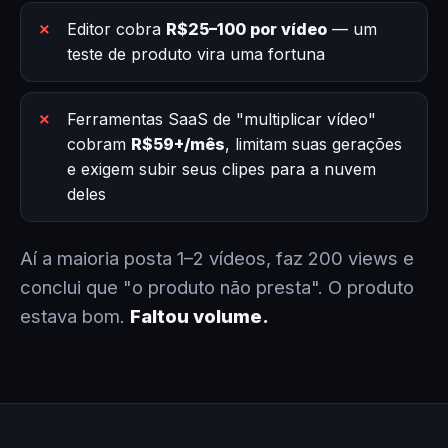
Editor cobra
R$25–100 por vídeo
— um
teste de produto vira uma fortuna
Ferramentas SaaS de "multiplicar vídeo"
cobram
R$59+/mês
, limitam suas gerações
e exigem subir seus clipes para a nuvem
deles
Aí a maioria posta 1–2 vídeos, faz 200 views e
conclui que "o produto não presta". O produto
estava bom.
Faltou volume.