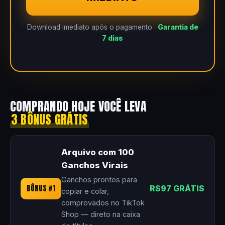
Download imediato após o pagamento ·
Garantia de
7 dias
COMPRANDO HOJE VOCÊ LEVA
3 BÔNUS GRÁTIS
Arquivo com 100
Ganchos Virais
Ganchos prontos para
BÔNUS #1
R$97 GRÁTIS
copiar e colar,
comprovados no TikTok
Shop — direto na caixa