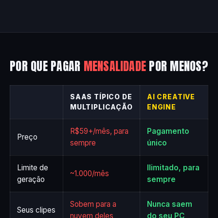
POR QUE PAGAR
MENSALIDADE
POR MENOS?
SAAS TÍPICO DE
AI CREATIVE
MULTIPLICAÇÃO
ENGINE
R$59+/mês, para
Pagamento
Preço
sempre
único
Limite de
Ilimitado, para
~1.000/mês
geração
sempre
Sobem para a
Nunca saem
Seus clipes
nuvem deles
do seu PC