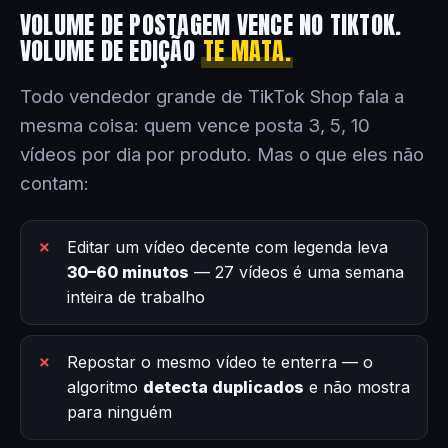
VOLUME DE POSTAGEM VENCE NO TIKTOK.
VOLUME DE EDIÇÃO
TE MATA.
Todo vendedor grande de TikTok Shop fala a
mesma coisa: quem vence posta 3, 5, 10
vídeos por dia por produto. Mas o que eles não
contam:
Editar um vídeo decente com legenda leva
30–60 minutos
— 27 vídeos é uma semana
inteira de trabalho
Repostar o mesmo vídeo te enterra — o
algoritmo
detecta duplicados
e não mostra
para ninguém