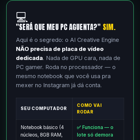
💻
"SERÁ QUE MEU PC AGUENTA?"
SIM.
Aqui é o segredo: o AI Creative Engine
NÃO precisa de placa de vídeo
dedicada
. Nada de GPU cara, nada de
PC gamer. Roda no processador — o
mesmo notebook que você usa pra
mexer no Instagram já dá conta.
COMO VAI
SEU COMPUTADOR
RODAR
Notebook básico (4
✅ Funciona — o
núcleos, 8GB RAM,
lote só demora