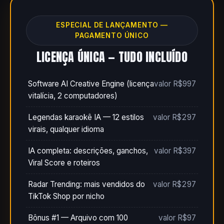
ESPECIAL DE LANÇAMENTO —
PAGAMENTO ÚNICO
LICENÇA ÚNICA — TUDO INCLUÍDO
Software AI Creative Engine (licença
valor R$997
vitalícia, 2 computadores)
Legendas karaokê IA — 12 estilos
valor R$297
virais, qualquer idioma
IA completa: descrições, ganchos,
valor R$397
Viral Score e roteiros
Radar Trending: mais vendidos do
valor R$297
TikTok Shop por nicho
Bônus #1 — Arquivo com 100
valor R$97