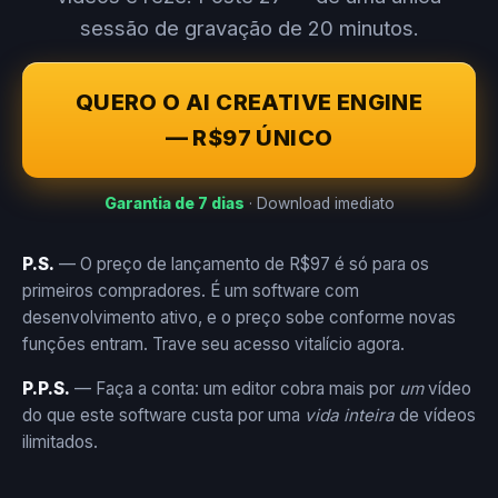
sessão de gravação de 20 minutos.
QUERO O AI CREATIVE ENGINE
— R$97 ÚNICO
Garantia de 7 dias
· Download imediato
P.S.
— O preço de lançamento de R$97 é só para os
primeiros compradores. É um software com
desenvolvimento ativo, e o preço sobe conforme novas
funções entram. Trave seu acesso vitalício agora.
P.P.S.
— Faça a conta: um editor cobra mais por
um
vídeo
do que este software custa por uma
vida inteira
de vídeos
ilimitados.