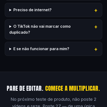
Preciso de internet?
O TikTok não vai marcar como
duplicado?
E se não funcionar para mim?
PARE DE EDITAR.
COMECE A MULTIPLICAR.
No próximo teste de produto, não poste 2
vídeos e reze. Poste 27 — de uma única