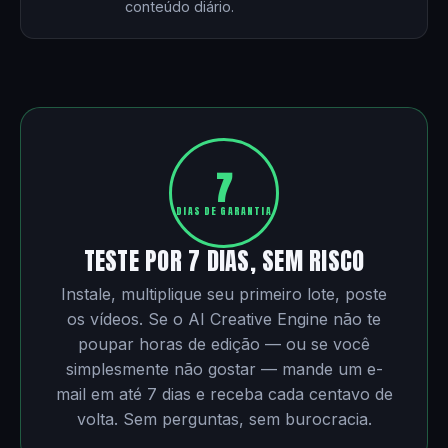
conteúdo diário.
7
DIAS DE GARANTIA
TESTE POR 7 DIAS, SEM RISCO
Instale, multiplique seu primeiro lote, poste
os vídeos. Se o AI Creative Engine não te
poupar horas de edição — ou se você
simplesmente não gostar — mande um e-
mail em até 7 dias e receba cada centavo de
volta. Sem perguntas, sem burocracia.