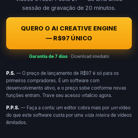
sessão de gravação de 20 minutos.
QUERO O AI CREATIVE ENGINE
— R$97 ÚNICO
Garantia de 7 dias
· Download imediato
P.S.
— O preço de lançamento de R$97 é só para os
primeiros compradores. É um software com
desenvolvimento ativo, e o preço sobe conforme novas
funções entram. Trave seu acesso vitalício agora.
P.P.S.
— Faça a conta: um editor cobra mais por
um
vídeo
do que este software custa por uma
vida inteira
de vídeos
ilimitados.