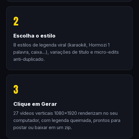
2
Escolha o estilo
8 estilos de legenda viral (karaokê, Hormozi 1
palavra, caixa…), variações de título e micro-edits
anti-duplicado.
3
Clique em Gerar
27 vídeos verticais 1080×1920 renderizam no seu
computador, com legenda queimada, prontos para
postar ou baixar em um zip.