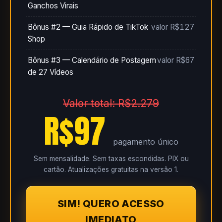
Ganchos Virais
Bônus #2 — Guia Rápido de TikTok
valor R$127
Shop
Bônus #3 — Calendário de Postagem
valor R$67
de 27 Vídeos
Valor total: R$2.279
R$97
pagamento único
Sem mensalidade. Sem taxas escondidas. PIX ou
cartão. Atualizações gratuitas na versão 1.
SIM! QUERO ACESSO
IMEDIATO