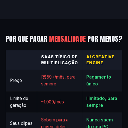
POR QUE PAGAR
MENSALIDADE
POR MENOS?
SAAS TÍPICO DE
AI CREATIVE
MULTIPLICAÇÃO
ENGINE
R$59+/mês, para
Pagamento
Preço
sempre
único
Limite de
Ilimitado, para
~1.000/mês
geração
sempre
Sobem para a
Nunca saem
Seus clipes
nuvem deles
do seu PC