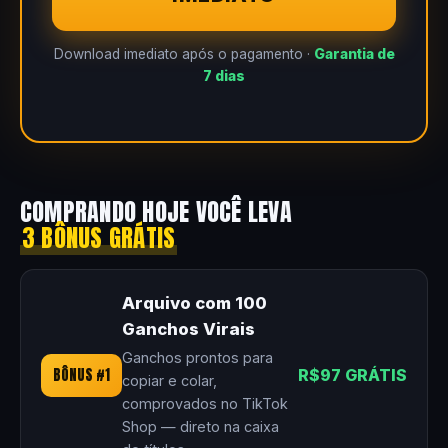
Download imediato após o pagamento ·
Garantia de
7 dias
COMPRANDO HOJE VOCÊ LEVA
3 BÔNUS GRÁTIS
Arquivo com 100
Ganchos Virais
Ganchos prontos para
BÔNUS #1
R$97 GRÁTIS
copiar e colar,
comprovados no TikTok
Shop — direto na caixa