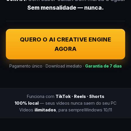
Sem mensalidade — nunca.
QUERO O AI CREATIVE ENGINE
AGORA
Pagamento único · Download imediato ·
Garantia de 7 dias
Funciona com
TikTok · Reels · Shorts
100% local
— seus vídeos nunca saem do seu PC
Vídeos
ilimitados
, para sempre
Windows 10/11