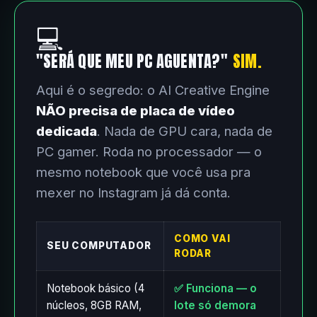
💻
"SERÁ QUE MEU PC AGUENTA?"
SIM.
Aqui é o segredo: o AI Creative Engine
NÃO precisa de placa de vídeo
dedicada
. Nada de GPU cara, nada de
PC gamer. Roda no processador — o
mesmo notebook que você usa pra
mexer no Instagram já dá conta.
COMO VAI
SEU COMPUTADOR
RODAR
Notebook básico (4
✅ Funciona — o
núcleos, 8GB RAM,
lote só demora