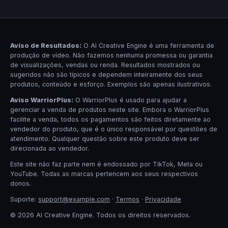
Aviso de Resultados:
O AI Creative Engine é uma ferramenta de
produção de vídeo. Não fazemos nenhuma promessa ou garantia
de visualizações, vendas ou renda. Resultados mostrados ou
sugeridos não são típicos e dependem inteiramente dos seus
produtos, conteúdo e esforço. Exemplos são apenas ilustrativos.
Aviso WarriorPlus:
O WarriorPlus é usado para ajudar a
gerenciar a venda de produtos neste site. Embora o WarriorPlus
facilite a venda, todos os pagamentos são feitos diretamente ao
vendedor do produto, que é o único responsável por questões de
atendimento. Qualquer questão sobre este produto deve ser
direcionada ao vendedor.
Este site não faz parte nem é endossado por TikTok, Meta ou
YouTube. Todas as marcas pertencem aos seus respectivos
donos.
Suporte:
support@example.com
·
Termos
·
Privacidade
© 2026 AI Creative Engine. Todos os direitos reservados.