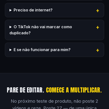
Preciso de internet?
O TikTok não vai marcar como
duplicado?
E se não funcionar para mim?
PARE DE EDITAR.
COMECE A MULTIPLICAR.
No próximo teste de produto, não poste 2
vídeos e reze. Poste 27 — de uma única