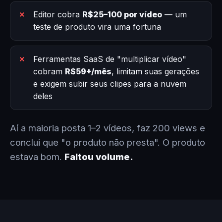
Editor cobra
R$25–100 por vídeo
— um
teste de produto vira uma fortuna
Ferramentas SaaS de "multiplicar vídeo"
cobram
R$59+/mês
, limitam suas gerações
e exigem subir seus clipes para a nuvem
deles
Aí a maioria posta 1–2 vídeos, faz 200 views e
conclui que "o produto não presta". O produto
estava bom.
Faltou volume.