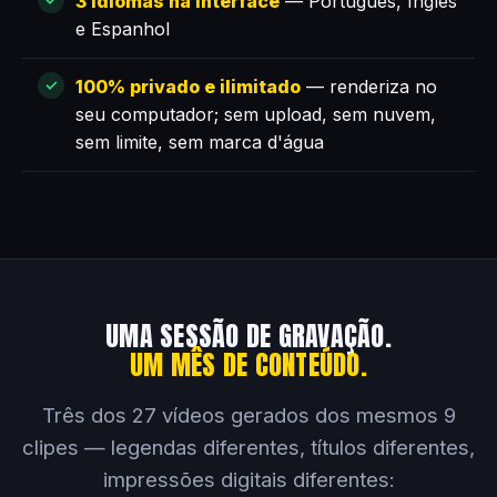
3 idiomas na interface
— Português, Inglês
e Espanhol
100% privado e ilimitado
— renderiza no
seu computador; sem upload, sem nuvem,
sem limite, sem marca d'água
UMA SESSÃO DE GRAVAÇÃO.
UM MÊS DE CONTEÚDO.
Três dos 27 vídeos gerados dos mesmos 9
clipes — legendas diferentes, títulos diferentes,
impressões digitais diferentes: