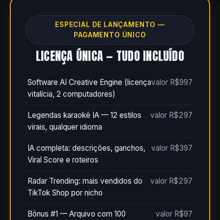
ESPECIAL DE LANÇAMENTO —
PAGAMENTO ÚNICO
LICENÇA ÚNICA — TUDO INCLUÍDO
Software AI Creative Engine (licença
valor R$997
vitalícia, 2 computadores)
Legendas karaokê IA — 12 estilos
valor R$297
virais, qualquer idioma
IA completa: descrições, ganchos,
valor R$397
Viral Score e roteiros
Radar Trending: mais vendidos do
valor R$297
TikTok Shop por nicho
Bônus #1 — Arquivo com 100
valor R$97