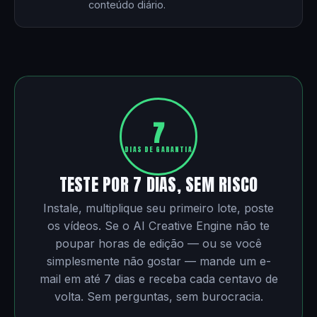
conteúdo diário.
7
DIAS DE GARANTIA
TESTE POR 7 DIAS, SEM RISCO
Instale, multiplique seu primeiro lote, poste
os vídeos. Se o AI Creative Engine não te
poupar horas de edição — ou se você
simplesmente não gostar — mande um e-
mail em até 7 dias e receba cada centavo de
volta. Sem perguntas, sem burocracia.