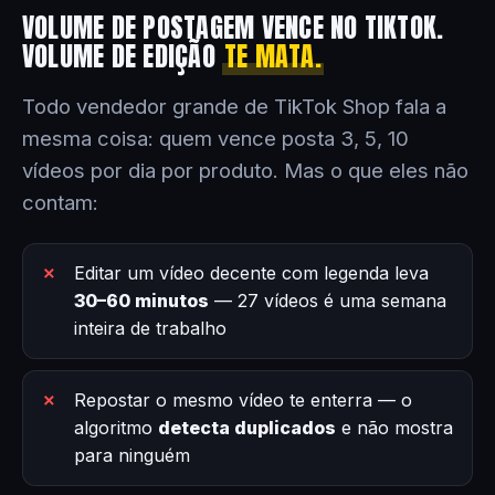
VOLUME DE POSTAGEM VENCE NO TIKTOK.
VOLUME DE EDIÇÃO
TE MATA.
Todo vendedor grande de TikTok Shop fala a
mesma coisa: quem vence posta 3, 5, 10
vídeos por dia por produto. Mas o que eles não
contam:
Editar um vídeo decente com legenda leva
30–60 minutos
— 27 vídeos é uma semana
inteira de trabalho
Repostar o mesmo vídeo te enterra — o
algoritmo
detecta duplicados
e não mostra
para ninguém