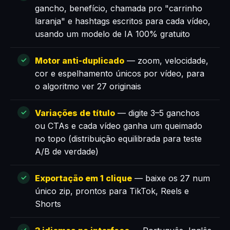
gancho, benefício, chamada pro "carrinho
laranja" e hashtags escritos para cada vídeo,
usando um modelo de IA 100% gratuito
Motor anti-duplicado
— zoom, velocidade,
cor e espelhamento únicos por vídeo, para
o algoritmo ver 27 originais
Variações de título
— digite 3–5 ganchos
ou CTAs e cada vídeo ganha um queimado
no topo (distribuição equilibrada para teste
A/B de verdade)
Exportação em 1 clique
— baixe os 27 num
único zip, prontos para TikTok, Reels e
Shorts