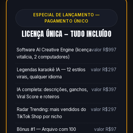
ESPECIAL DE LANÇAMENTO —
PAGAMENTO ÚNICO
LICENÇA ÚNICA — TUDO INCLUÍDO
Software AI Creative Engine (licença
valor R$997
vitalícia, 2 computadores)
Legendas karaokê IA — 12 estilos
valor R$297
virais, qualquer idioma
IA completa: descrições, ganchos,
valor R$397
Viral Score e roteiros
Radar Trending: mais vendidos do
valor R$297
TikTok Shop por nicho
Bônus #1 — Arquivo com 100
valor R$97