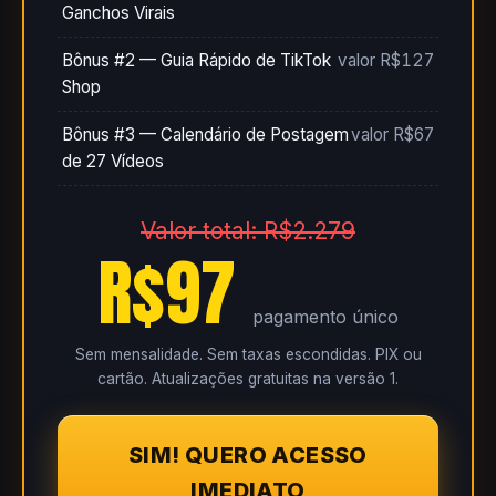
Ganchos Virais
Bônus #2 — Guia Rápido de TikTok
valor R$127
Shop
Bônus #3 — Calendário de Postagem
valor R$67
de 27 Vídeos
Valor total: R$2.279
R$97
pagamento único
Sem mensalidade. Sem taxas escondidas. PIX ou
cartão. Atualizações gratuitas na versão 1.
SIM! QUERO ACESSO
IMEDIATO