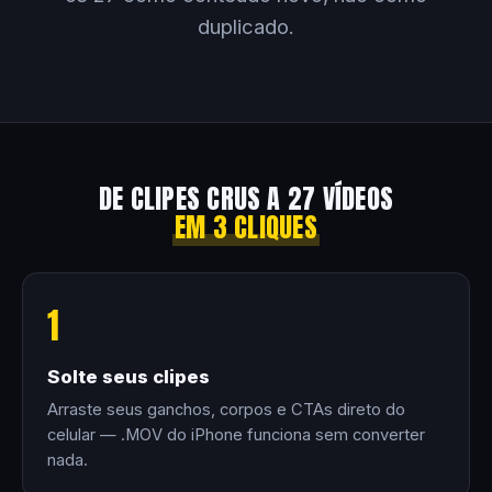
duplicado.
DE CLIPES CRUS A 27 VÍDEOS
EM 3 CLIQUES
1
Solte seus clipes
Arraste seus ganchos, corpos e CTAs direto do
celular — .MOV do iPhone funciona sem converter
nada.