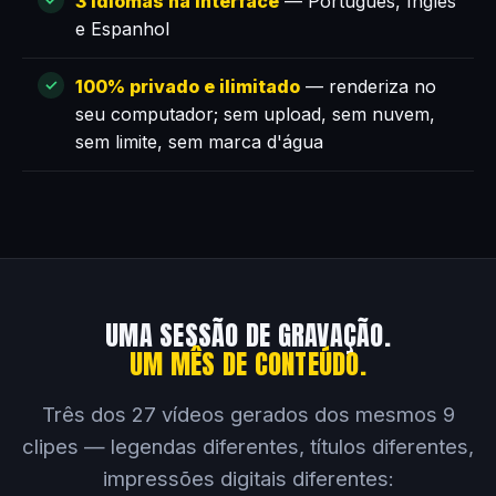
3 idiomas na interface
— Português, Inglês
e Espanhol
100% privado e ilimitado
— renderiza no
seu computador; sem upload, sem nuvem,
sem limite, sem marca d'água
UMA SESSÃO DE GRAVAÇÃO.
UM MÊS DE CONTEÚDO.
Três dos 27 vídeos gerados dos mesmos 9
clipes — legendas diferentes, títulos diferentes,
impressões digitais diferentes: