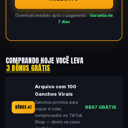
Download imediato após o pagamento ·
Garantia de
7 dias
COMPRANDO HOJE VOCÊ LEVA
3 BÔNUS GRÁTIS
Arquivo com 100
Ganchos Virais
Ganchos prontos para
BÔNUS #1
R$97 GRÁTIS
copiar e colar,
comprovados no TikTok
Shop — direto na caixa