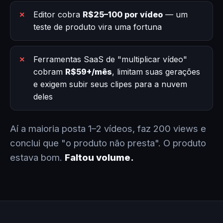
Editor cobra
R$25–100 por vídeo
— um
teste de produto vira uma fortuna
Ferramentas SaaS de "multiplicar vídeo"
cobram
R$59+/mês
, limitam suas gerações
e exigem subir seus clipes para a nuvem
deles
Aí a maioria posta 1–2 vídeos, faz 200 views e
conclui que "o produto não presta". O produto
estava bom.
Faltou volume.