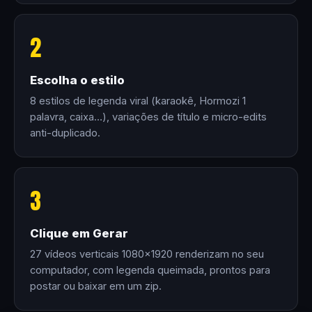
2
Escolha o estilo
8 estilos de legenda viral (karaokê, Hormozi 1
palavra, caixa…), variações de título e micro-edits
anti-duplicado.
3
Clique em Gerar
27 vídeos verticais 1080×1920 renderizam no seu
computador, com legenda queimada, prontos para
postar ou baixar em um zip.