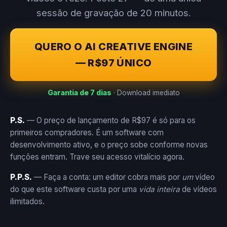
sessão de gravação de 20 minutos.
QUERO O AI CREATIVE ENGINE
— R$97 ÚNICO
Garantia de 7 dias
· Download imediato
P.S.
— O preço de lançamento de R$97 é só para os
primeiros compradores. É um software com
desenvolvimento ativo, e o preço sobe conforme novas
funções entram. Trave seu acesso vitalício agora.
P.P.S.
— Faça a conta: um editor cobra mais por
um
vídeo
do que este software custa por uma
vida inteira
de vídeos
ilimitados.