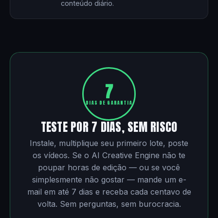
conteúdo diário.
7
DIAS DE GARANTIA
TESTE POR 7 DIAS, SEM RISCO
Instale, multiplique seu primeiro lote, poste
os vídeos. Se o AI Creative Engine não te
poupar horas de edição — ou se você
simplesmente não gostar — mande um e-
mail em até 7 dias e receba cada centavo de
volta. Sem perguntas, sem burocracia.