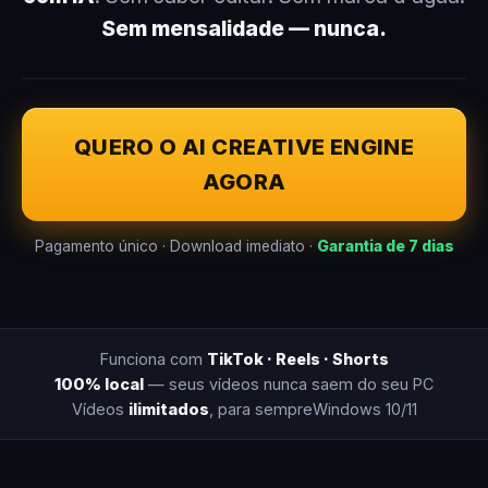
Sem mensalidade — nunca.
QUERO O AI CREATIVE ENGINE
AGORA
Pagamento único · Download imediato ·
Garantia de 7 dias
Funciona com
TikTok · Reels · Shorts
100% local
— seus vídeos nunca saem do seu PC
Vídeos
ilimitados
, para sempre
Windows 10/11