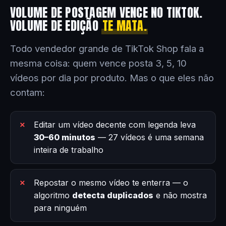
VOLUME DE POSTAGEM VENCE NO TIKTOK.
VOLUME DE EDIÇÃO
TE MATA.
Todo vendedor grande de TikTok Shop fala a
mesma coisa: quem vence posta 3, 5, 10
vídeos por dia por produto. Mas o que eles não
contam:
Editar um vídeo decente com legenda leva
30–60 minutos
— 27 vídeos é uma semana
inteira de trabalho
Repostar o mesmo vídeo te enterra — o
algoritmo
detecta duplicados
e não mostra
para ninguém