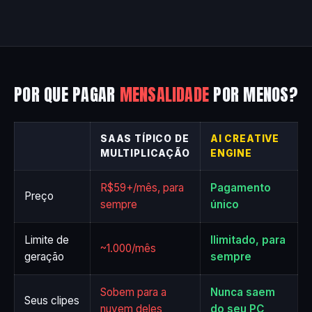
POR QUE PAGAR
MENSALIDADE
POR MENOS?
SAAS TÍPICO DE
AI CREATIVE
MULTIPLICAÇÃO
ENGINE
R$59+/mês, para
Pagamento
Preço
sempre
único
Limite de
Ilimitado, para
~1.000/mês
geração
sempre
Sobem para a
Nunca saem
Seus clipes
nuvem deles
do seu PC