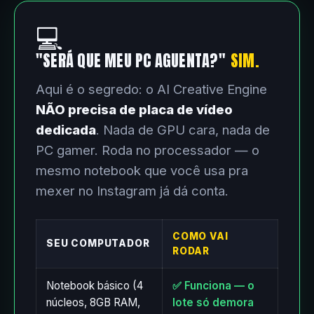
💻
"SERÁ QUE MEU PC AGUENTA?"
SIM.
Aqui é o segredo: o AI Creative Engine
NÃO precisa de placa de vídeo
dedicada
. Nada de GPU cara, nada de
PC gamer. Roda no processador — o
mesmo notebook que você usa pra
mexer no Instagram já dá conta.
COMO VAI
SEU COMPUTADOR
RODAR
Notebook básico (4
✅ Funciona — o
núcleos, 8GB RAM,
lote só demora