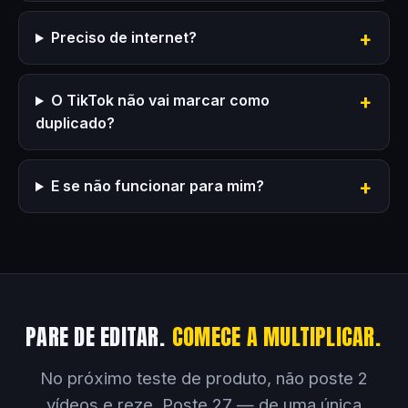
Preciso de internet?
O TikTok não vai marcar como
duplicado?
E se não funcionar para mim?
PARE DE EDITAR.
COMECE A MULTIPLICAR.
No próximo teste de produto, não poste 2
vídeos e reze. Poste 27 — de uma única