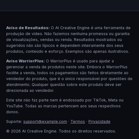
Aviso de Resultados:
O AI Creative Engine é uma ferramenta de
produção de vídeo. Não fazemos nenhuma promessa ou garantia
de visualizações, vendas ou renda. Resultados mostrados ou
sugeridos não são típicos e dependem inteiramente dos seus
produtos, conteúdo e esforço. Exemplos são apenas ilustrativos.
Aviso WarriorPlus:
O WarriorPlus é usado para ajudar a
gerenciar a venda de produtos neste site. Embora o WarriorPlus
facilite a venda, todos os pagamentos são feitos diretamente ao
vendedor do produto, que é o único responsável por questões de
atendimento. Qualquer questão sobre este produto deve ser
direcionada ao vendedor.
Este site não faz parte nem é endossado por TikTok, Meta ou
YouTube. Todas as marcas pertencem aos seus respectivos
donos.
Suporte:
support@example.com
·
Termos
·
Privacidade
© 2026 AI Creative Engine. Todos os direitos reservados.