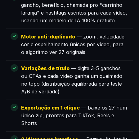
gancho, benefício, chamada pro "carrinho
laranja" e hashtags escritos para cada vídeo,
usando um modelo de IA 100% gratuito
Motor anti-duplicado
— zoom, velocidade,
cor e espelhamento únicos por vídeo, para
o algoritmo ver 27 originais
Variações de título
— digite 3–5 ganchos
ou CTAs e cada vídeo ganha um queimado
no topo (distribuição equilibrada para teste
A/B de verdade)
Exportação em 1 clique
— baixe os 27 num
único zip, prontos para TikTok, Reels e
Shorts