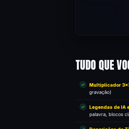
TUDO QUE VO
Multiplicador 3
gravação)
Legendas de IA e
palavra, blocos c