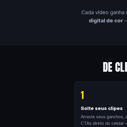
Cada vídeo ganha 
digital de cor
—
DE CL
1
Solte seus clipes
Arraste seus ganchos, 
CTAs direto do celular