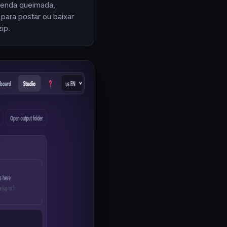
enda queimada,
 para postar ou baixar
ip.