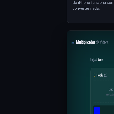
do iPhone funciona se
converter nada.