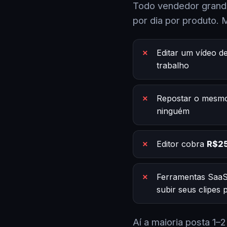
Todo vendedor grande
por dia por produto. 
Editar um vídeo d
trabalho
Repostar o mesmo
ninguém
Editor cobra
R$25
Ferramentas SaaS
subir seus clipes
Aí a maioria posta 1–