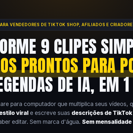
ARA VENDEDORES DE TIKTOK SHOP, AFILIADOS E CRIADOR
ORME 9 CLIPES SIM
EOS PRONTOS PARA P
GENDAS DE IA, EM 1
are para computador que multiplica seus vídeos, 
stilo viral
e escreve suas
descrições de TikTo
aber editar. Sem marca d'água.
Sem mensalidade