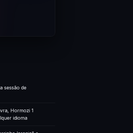
ca sessão de
vra, Hormozi 1
lquer idioma