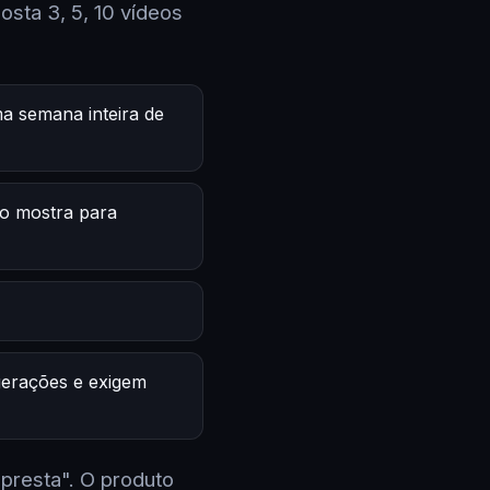
sta 3, 5, 10 vídeos
a semana inteira de
o mostra para
 gerações e exigem
 presta". O produto