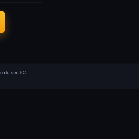
m do seu PC